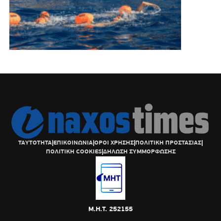
ΤΑΥΤΟΤΗΤΑ
|
ΕΠΙΚΟΙΝΩΝΙΑ
|
ΟΡΟΙ ΧΡΗΣΗΣ
|
ΠΟΛΙΤΙΚΗ ΠΡΟΣΤΑΣΙΑΣ
|
ΠΟΛΙΤΙΚΗ COOKIES
|
ΔΗΛΩΣΗ ΣΥΜΜΟΡΦΩΣΗΣ
Μ.Η.Τ. 252155