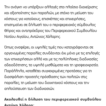
Την ανάγκη να υπάρξουν αλλαγές στο πλαίσιο διαχείρισης
και αξιοποίησης των παραλιών, με στόχο τη μείωση του
κόστους για κατοίκους, επισκέπτες και επιχειρήσεις,
επισημαίνει σε δήλωσή του ο περιφερειακός σύμβουλος
Θήρας και αντιπρόεδρος του Περιφερειακού Συμβουλίου
Νοτίου Αιγαίου, Αντώνιος Χάλαρης.
Όπως αναφέρει, οι υψηλές τιμές που καταγράφονται σε
οργανωμένες παραλίες συνδέονται όχι μόνο με τις επιλογές
των επιχειρήσεων αλλά και με τις πολύπλοκες διαδικασίες
αδειοδότησης, τα υψηλά μισθώματα και τη γραφειοκρατία.
Παράλληλα, καταθέτει συγκεκριμένες προτάσεις για τη
διασφάλιση προσιτής πρόσβασης των πολιτών στις
παραλίες, τη μείωση του διοικητικού κόστους και την
απλούστευση των διαδικασιών.
Ακολουθεί η δήλωση του περιφερειακού συμβούλου
Αντώνη Χάλαρη: