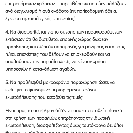
επιτρεπόμενων χρήσεων – παρεμβάσεων που δεν αλλάζουν
ανά διαγωνισμό ή ανά ανάδοχο (πχ πολεοδομική άδεια,
έγκριση αρχαιολογικής υπηρεσίας)
4. Να διασφαλίζεται για το σύνολο των παραχωρούμενων
εκτάσεων ότι θα διατίθεται επαρκής χώρος δωρεάν
πρόσβασης και δωρεάν παραμονής για μόνιμους κατοίκους
ή/και επισκέπτες που θέλουν να επισκεφθούν και να
απολαύσουν την παραλία χωρίς να κάνουν χρήση
υπηρεσιών ή κατανάλωση αγαθών.
5. Να προβλεφθεί μακροχρόνια παραχώρηση ώστε να
εκλείψει το φαινόμενο περιορισμένου χρόνου
εκμετάλλευσης που εκτοξεύει τις τιμές.
Είναι προς το συμφέρον όλων να αποκατασταθεί η λογική
στη χρήση των παραλιών, επιτρέποντας την ιδιωτική
εκμετάλλευση, διασφαλίζοντας όμως ταυτόχρονα ότι όλοι
θα έχουν πρόσβαση στις παραλίες με προσιτό κόστος