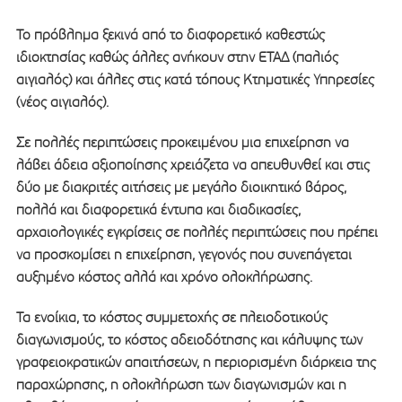
Το πρόβλημα ξεκινά από το διαφορετικό καθεστώς
ιδιοκτησίας καθώς άλλες ανήκουν στην ΕΤΑΔ (παλιός
αιγιαλός) και άλλες στις κατά τόπους Κτηματικές Υπηρεσίες
(νέος αιγιαλός).
Σε πολλές περιπτώσεις προκειμένου μια επιχείρηση να
λάβει άδεια αξιοποίησης χρειάζετα να απευθυνθεί και στις
δύο με διακριτές αιτήσεις με μεγάλο διοικητικό βάρος,
πολλά και διαφορετικά έντυπα και διαδικασίες,
αρχαιολογικές εγκρίσεις σε πολλές περιπτώσεις που πρέπει
να προσκομίσει η επιχείρηση, γεγονός που συνεπάγεται
αυξημένο κόστος αλλά και χρόνο ολοκλήρωσης.
Τα ενοίκια, το κόστος συμμετοχής σε πλειοδοτικούς
διαγωνισμούς, το κόστος αδειοδότησης και κάλυψης των
γραφειοκρατικών απαιτήσεων, η περιορισμένη διάρκεια της
παραχώρησης, η ολοκλήρωση των διαγωνισμών και η