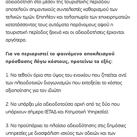
αδειοδότηση στο μέσον της τουριστικής περιόδου
αποτελούν σημαντικούς συντελεστές καθορισμού των
τελικών τιμών. Επιπλέον και ταλαιπωρία των επιχειρηματιών
κατατάσσοντας τους αυτόματα παράνομους αφού η
τουριστική περίοδος ξεκινά και οι αδειοδοτήσεις έρχονται
αργότερα.
Για να περιοριστεί το φαινόμενο αποκλεισμού
πρόσβασης λόγω κόστους, προτείνω τα εξής:
1. Να τεθούν όρια στο ύψος του ενοικίου που ζητείται αντί
των πλειοδοτικών διαγωνισμών που εκτοξεύει το κόστος
αξιοποίησης για τον ιδιώτη
2. Να υπάρξει μία αδειοδοτούσα αρχή από τις δύο που
υπάρχουν σήμερα (ΕΤΑΔ και Κτηματική Υπηρεσία).
3. Να προϋπάρχει το πλαίσιο αδειοδότησης στις δημόσιες
υπηρεσίες με διασφάλιση ισχύος των αδειών και των