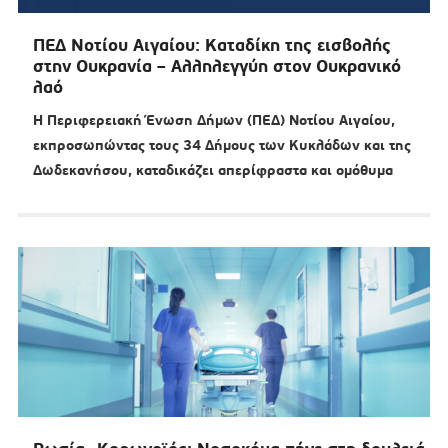
ΠΕΔ Νοτίου Αιγαίου: Καταδίκη της εισβολής
στην Ουκρανία – Αλληλεγγύη στον Ουκρανικό
λαό
Η Περιφερειακή Ένωση Δήμων (ΠΕΔ) Νοτίου Αιγαίου,
εκπροσωπώντας τους 34 Δήμους των Κυκλάδων και της
Δωδεκανήσου, καταδικάζει απερίφραστα και ομόθυμα