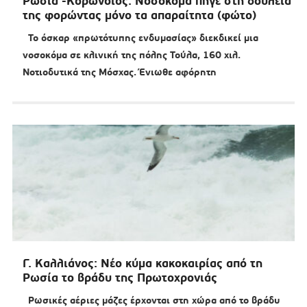
Ρωσία -Κορωνοϊός: Νοσοκόμα πήγε στη δουλειά
της φορώντας μόνο τα απαραίτητα (φώτο)
Το όσκαρ «πρωτότυπης ενδυμασίας» διεκδικεί μια
νοσοκόμα σε κλινική της πόλης Τούλα, 160 χιλ.
Νοτιοδυτικά της Μόσχας. Ένιωθε αφόρητη
Γ. Καλλιάνος: Νέο κύμα κακοκαιρίας από τη
Ρωσία το βράδυ της Πρωτοχρονιάς
Ρωσικές αέριες μάζες έρχονται στη χώρα από το βράδυ