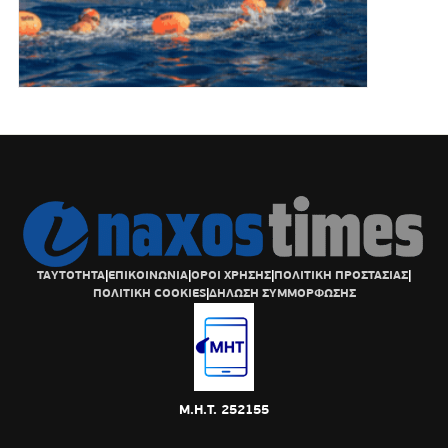
ΤΑΥΤΟΤΗΤΑ
|
ΕΠΙΚΟΙΝΩΝΙΑ
|
ΟΡΟΙ ΧΡΗΣΗΣ
|
ΠΟΛΙΤΙΚΗ ΠΡΟΣΤΑΣΙΑΣ
|
ΠΟΛΙΤΙΚΗ COOKIES
|
ΔΗΛΩΣΗ ΣΥΜΜΟΡΦΩΣΗΣ
Μ.Η.Τ. 252155