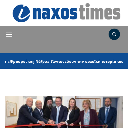
ουροί της Νάξου» ζωντανεύουν την αρχαϊκή ιστορία του Σαγκρίου
Ετικέτα:
ΣΑΕΚ ΘΗΡΑΣ