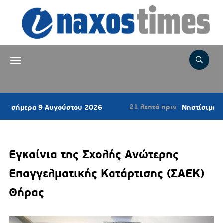
21 λεπτά πριν
α 9 Αυγούστου 2026
Νηστίσιμο κέικ καρυδι
Εγκαίνια της Σχολής Ανώτερης
Επαγγελματικής Κατάρτισης (ΣΑΕΚ)
Θήρας