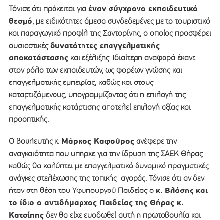
έναν σύγχρονο εκπαιδευτικό
Τόνισε ότι πρόκειται για
θεσμό
, με ειδικότητες άμεσα συνδεδεμένες με το τουριστικό
και παραγωγικό προφίλ της Σαντορίνης, ο οποίος προσφέρει
δυνατότητες επαγγελματικής
ουσιαστικές
αποκατάστασης
και εξέλιξης. Ιδιαίτερη αναφορά έκανε
στον ρόλο των εκπαιδευτών, ως φορέων γνώσης και
επαγγελματικής εμπειρίας, καθώς και στους
καταρτιζόμενους, υπογραμμίζοντας ότι η επιλογή της
επαγγελματικής κατάρτισης αποτελεί επιλογή αξίας και
προοπτικής.
Μάρκος Καφούρος
Ο βουλευτής κ.
ανέφερε την
αναγκαιότητα που υπήρχε για την ίδρυση της ΣΑΕΚ Θήρας
καθώς θα καλύπτει με επαγγελματικό δυναμικό πραγματικές
ανάγκες στελέχωσης της τοπικής αγοράς. Τόνισε ότι αν δεν
κ. Βλάσης και
ήταν στη θέση του Υφυπουργού Παιδείας ο
το ίδιο ο αντιδήμαρχος Παιδείας της Θήρας κ.
Κατσίπης
δεν θα είχε ευοδωθεί αυτή η πρωτοβουλία και