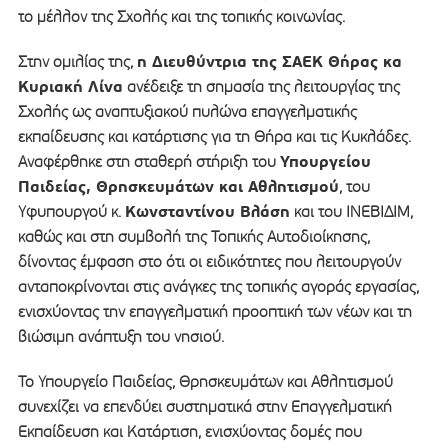
το μέλλον της Σχολής και της τοπικής κοινωνίας.
η Διευθύντρια της ΣΑΕΚ Θήρας κα
Στην ομιλίας της,
Κυριακή Λίνα
ανέδειξε τη σημασία της λειτουργίας της
Σχολής ως αναπτυξιακού πυλώνα επαγγελματικής
εκπαίδευσης και κατάρτισης για τη Θήρα και τις Κυκλάδες.
Υπουργείου
Αναφέρθηκε στη σταθερή στήριξη του
Παιδείας, Θρησκευμάτων και Αθλητισμού
, του
Κωνσταντίνου Βλάση
Υφυπουργού κ.
και του ΙΝΕΒΙΔΙΜ,
καθώς και στη συμβολή της Τοπικής Αυτοδιοίκησης,
δίνοντας έμφαση στο ότι οι ειδικότητες που λειτουργούν
ανταποκρίνονται στις ανάγκες της τοπικής αγοράς εργασίας,
ενισχύοντας την επαγγελματική προοπτική των νέων και τη
βιώσιμη ανάπτυξη του νησιού.
Το Υπουργείο Παιδείας, Θρησκευμάτων και Αθλητισμού
συνεχίζει να επενδύει συστηματικά στην Επαγγελματική
Εκπαίδευση και Κατάρτιση, ενισχύοντας δομές που