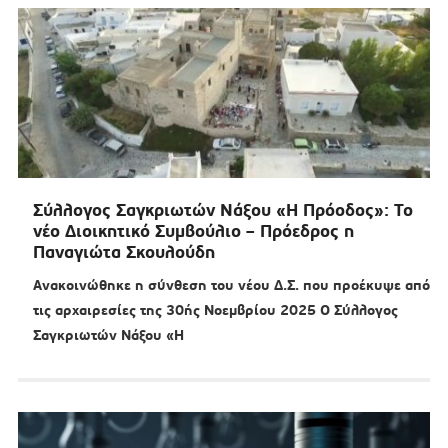
Σύλλογος Σαγκριωτών Νάξου «Η Πρόοδος»: Το
νέο Διοικητικό Συμβούλιο – Πρόεδρος η
Παναγιώτα Σκουλούδη
Ανακοινώθηκε η σύνθεση του νέου Δ.Σ. που προέκυψε από
τις αρχαιρεσίες της 30ής Νοεμβρίου 2025 Ο Σύλλογος
Σαγκριωτών Νάξου «Η