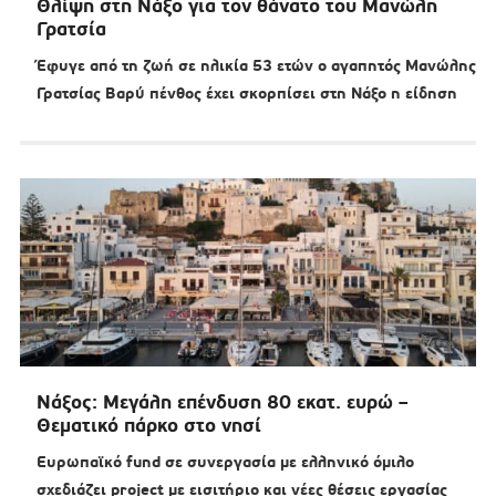
Θλίψη στη Νάξο για τον θάνατο του Μανώλη
Γρατσία
Έφυγε από τη ζωή σε ηλικία 53 ετών ο αγαπητός Μανώλης
Γρατσίας Βαρύ πένθος έχει σκορπίσει στη Νάξο η είδηση
Νάξος: Μεγάλη επένδυση 80 εκατ. ευρώ –
Θεματικό πάρκο στο νησί
Ευρωπαϊκό fund σε συνεργασία με ελληνικό όμιλο
σχεδιάζει project με εισιτήριο και νέες θέσεις εργασίας