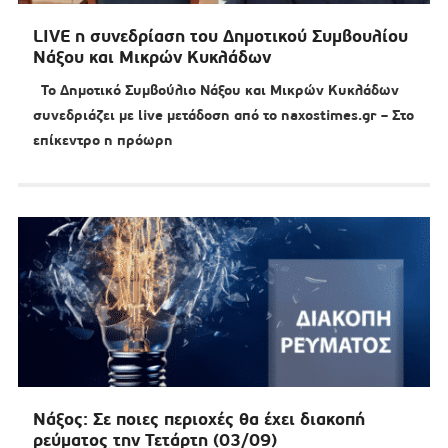
LIVE η συνεδρίαση του Δημοτικού Συμβουλίου
Νάξου και Μικρών Κυκλάδων
Το Δημοτικό Συμβούλιο Νάξου και Μικρών Κυκλάδων
συνεδριάζει με live μετάδοση από το naxostimes.gr – Στο
επίκεντρο η πρόωρη
Νάξος: Σε ποιες περιοχές θα έχει διακοπή
ρεύματος την Τετάρτη (03/09)