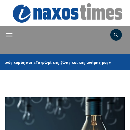
2 ώρες πριν
 «Το ψωμί της ζωής και της μνήμης μας»
Νάξο
Ετικέτα:
ΣΑΓΚΡΙ