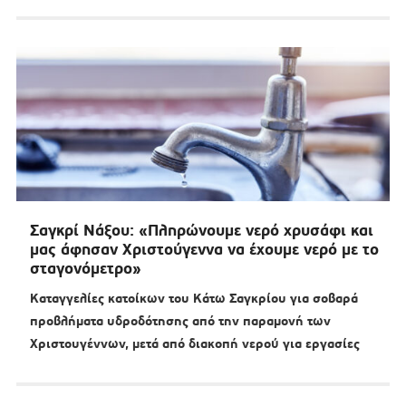
Σαγκρί Νάξου: «Πληρώνουμε νερό χρυσάφι και
μας άφησαν Χριστούγεννα να έχουμε νερό με το
σταγονόμετρο»
Καταγγελίες κατοίκων του Κάτω Σαγκρίου για σοβαρά
προβλήματα υδροδότησης από την παραμονή των
Χριστουγέννων, μετά από διακοπή νερού για εργασίες