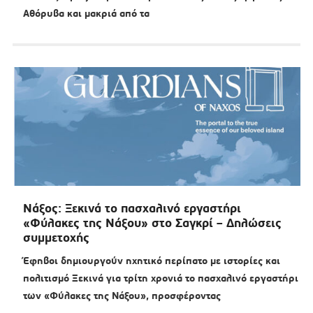
Αθόρυβα και μακριά από τα
Νάξος: Ξεκινά το πασχαλινό εργαστήρι
«Φύλακες της Νάξου» στο Σαγκρί – Δηλώσεις
συμμετοχής
Έφηβοι δημιουργούν ηχητικό περίπατο με ιστορίες και
πολιτισμό Ξεκινά για τρίτη χρονιά το πασχαλινό εργαστήρι
των «Φύλακες της Νάξου», προσφέροντας