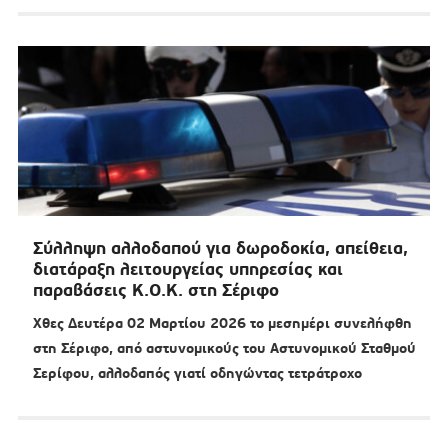
Σύλληψη αλλοδαπού για δωροδοκία, απείθεια,
διατάραξη λειτουργείας υπηρεσίας και
παραβάσεις Κ.Ο.Κ. στη Σέριφο
Χθες Δευτέρα 02 Μαρτίου 2026 το μεσημέρι συνελήφθη
στη Σέριφο, από αστυνομικούς του Αστυνομικού Σταθμού
Σερίφου, αλλοδαπός γιατί οδηγώντας τετράτροχο