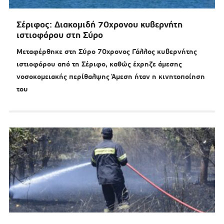
Σέριφος: Διακομιδή 70χρονου κυβερνήτη
ιστιοφόρου στη Σύρο
Μεταφέρθηκε στη Σύρο 70χρονος Γάλλος κυβερνήτης
ιστιοφόρου από τη Σέριφο, καθώς έχρηζε άμεσης
νοσοκομειακής περίθαλψης Άμεση ήταν η κινητοποίηση
του