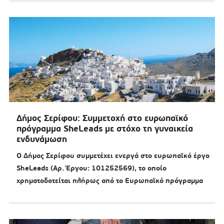
Δήμος Σερίφου: Συμμετοχή στο ευρωπαϊκό
πρόγραμμα SheLeads με στόχο τη γυναικεία
ενδυνάμωση
Ο Δήμος Σερίφου συμμετέχει ενεργά στο ευρωπαϊκό έργο
SheLeads (Αρ. Έργου: 101252569), το οποίο
χρηματοδοτείται πλήρως από το Ευρωπαϊκό πρόγραμμα