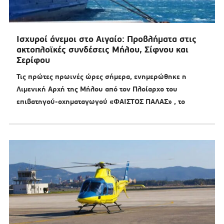
Ισχυροί άνεμοι στο Αιγαίο: Προβλήματα στις
ακτοπλοϊκές συνδέσεις Μήλου, Σίφνου και
Σερίφου
Τις πρώτες πρωινές ώρες σήμερα, ενημερώθηκε η
Λιμενική Αρχή της Μήλου από τον Πλοίαρχο του
επιβατηγού-οχηματαγωγού «ΦΑΙΣΤΟΣ ΠΑΛΑΣ» , το