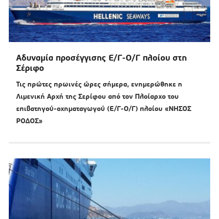
Αδυναμία προσέγγισης Ε/Γ-Ο/Γ πλοίου στη
Σέριφο
Τις πρώτες πρωινές ώρες σήμερα, ενημερώθηκε η
Λιμενική Αρχή της Σερίφου από τον Πλοίαρχο του
επιβατηγού-οχηματαγωγού (Ε/Γ-Ο/Γ) πλοίου «ΝΗΣΟΣ
ΡΟΔΟΣ»