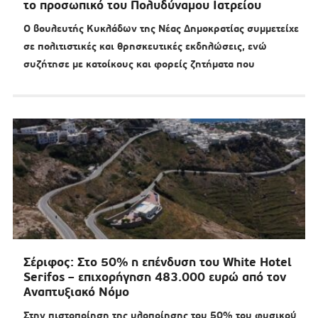
το προσωπικό του Πολυδύναμου Ιατρείου
Ο βουλευτής Κυκλάδων της Νέας Δημοκρατίας συμμετείχε
σε πολιτιστικές και θρησκευτικές εκδηλώσεις, ενώ
συζήτησε με κατοίκους και φορείς ζητήματα που
Σέριφος: Στο 50% η επένδυση του White Hotel
Serifos – επιχορήγηση 483.000 ευρώ από τον
Αναπτυξιακό Νόμο
Στην πιστοποίηση της υλοποίησης του 50% του φυσικού