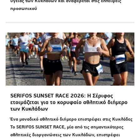
υγείας των Κυκλάδων και αναφέρεται στις ελλείψεις
προσωπικού
SERIFOS SUNSET RACE 2026: Η Σέριφος
ετοιμάζεται για το κορυφαίο αθλητικό διήμερο
των Κυκλάδων
Ένα μοναδικό αθλητικό διήμερο επιστρέφει στις Κυκλάδες
Το SERIFOS SUNSET RACE, μία από τις σημαντικότερες
αθλητικές διοργανώσεις των Κυκλάδων, επιστρέφει