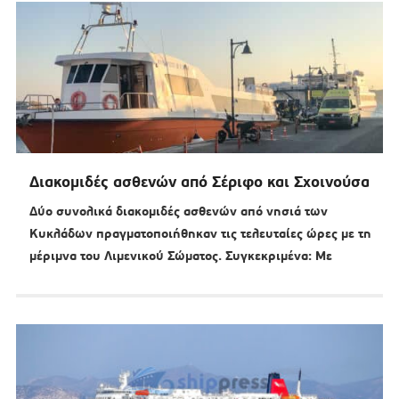
Διακομιδές ασθενών από Σέριφο και Σχοινούσα
Δύο συνολικά διακομιδές ασθενών από νησιά των
Κυκλάδων πραγματοποιήθηκαν τις τελευταίες ώρες με τη
μέριμνα του Λιμενικού Σώματος. Συγκεκριμένα: Με