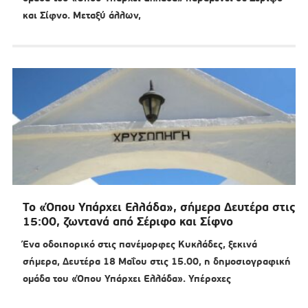
και Σίφνο. Μεταξύ άλλων,
Το «Όπου Υπάρχει Ελλάδα», σήμερα Δευτέρα στις
15:00, ζωντανά από Σέριφο και Σίφνο
Ένα οδοιπορικό στις πανέμορφες Κυκλάδες, ξεκινά
σήμερα, Δευτέρα 18 Μαΐου στις 15.00, η δημοσιογραφική
ομάδα του «Όπου Υπάρχει Ελλάδα». Υπέροχες