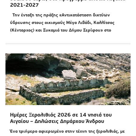
2021-2027
Την ένταξη της πράξης «Αντικατάσταση δικτύων
ύδρευσης στους οικισμούς Μέγα Λιβάδι, Καλλίτσος
(Κένταρχος) και Συκαμιά του Δήμου Σερίφου» στο
Ημέρες Ξερολιθιάς 2026 σε 14 νησιά του
Αιγαίου – Δηλώσεις Δημάρχου Άνδρου
Ένα τριήμερο αφιερωμένο στην τέχνη της ξερολιθιάς, με