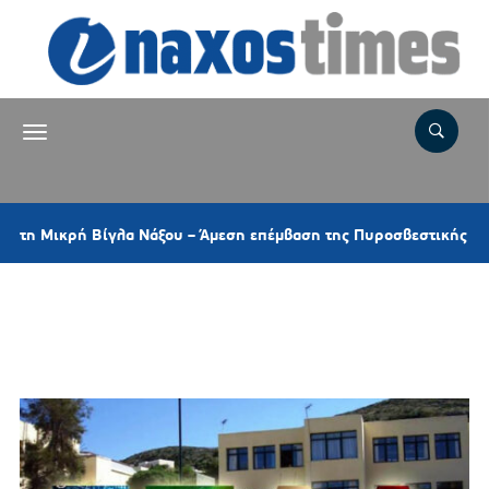
ρή Βίγλα Νάξου – Άμεση επέμβαση της Πυροσβεστικής και ελικοπτ
Ετικέτα:
ΣΥΛΛΟΓΟΣ
ΔΙΔΑΣΚΟΝΤΩΝ