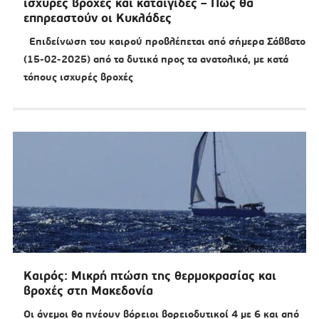
ισχυρές βροχές και καταιγίδες – Πώς θα
επηρεαστούν οι Κυκλάδες
Επιδείνωση του καιρού προβλέπεται από σήμερα Σάββατο
(15-02-2025) από τα δυτικά προς τα ανατολικά, με κατά
τόπους ισχυρές βροχές
Καιρός: Μικρή πτώση της θερμοκρασίας και
βροχές στη Μακεδονία
Οι άνεμοι θα πνέουν βόρειοι βορειοδυτικοί 4 με 6 και από