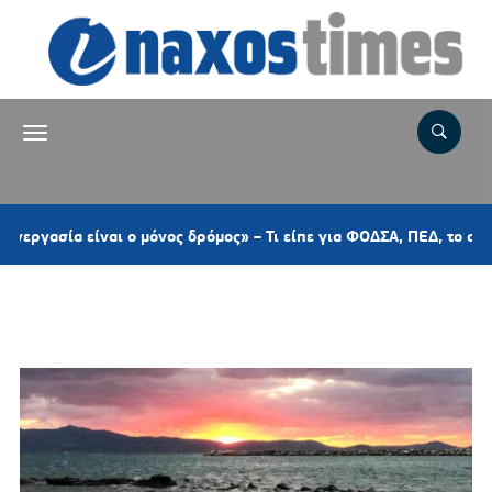
ι ο μόνος δρόμος» – Τι είπε για ΦΟΔΣΑ, ΠΕΔ, το αυτόφωρο και τη
Ετικέτα:
ΒΡΟΧΕΣ