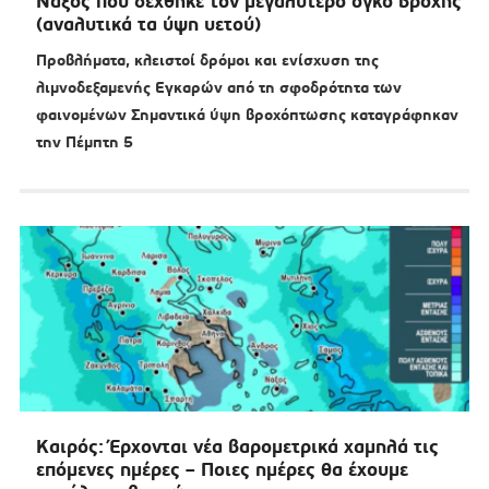
Νάξος που δέχθηκε τον μεγαλύτερο όγκο βροχής
(αναλυτικά τα ύψη υετού)
Προβλήματα, κλειστοί δρόμοι και ενίσχυση της
λιμνοδεξαμενής Εγκαρών από τη σφοδρότητα των
φαινομένων Σημαντικά ύψη βροχόπτωσης καταγράφηκαν
την Πέμπτη 5
Καιρός: Έρχονται νέα βαρομετρικά χαμηλά τις
επόμενες ημέρες – Ποιες ημέρες θα έχουμε