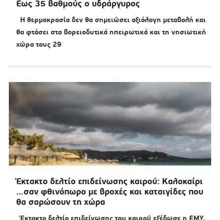
Εως 35 βαθμούς ο υδράργυρος
Η θερμοκρασία δεν θα σημειώσει αξιόλογη μεταβολή και
θα φτάσει στα βορειοδυτικά ηπειρωτικά και τη νησιωτική
χώρα τους 29
Έκτακτο δελτίο επιδείνωσης καιρού: Καλοκαίρι
…σαν φθινόπωρο με βροχές και καταιγίδες που
θα σαρώσουν τη χώρα
Έκτακτο δελτίο επιδείνωσης του καιρού εξέδωσε η ΕΜΥ,