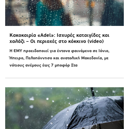
Κακοκαιρία «Adel»: Ισχυρές καταιγίδες και
χαλάζι – Οι περιοχές στο κόκκινο (video)
Η ΕΜΥ προειδοποιεί για έντονα φαινόμενα σε Ιόνιο,
Ήπειρο, Πελοπόννησο και ανατολική Μακεδονία, με
νότιους ανέμους έως 7 μποφόρ Στα