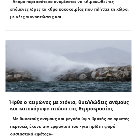
Ακόμα περισσότερο αναμένεται να κλιμακωθεί τις
επόμενες ώρες το κύμα κακοκαιρίας που πλήττει τη χώρα,
με νέες χιονοπτώσεις και
Ήρθε ο χειμώνας με χιόνια, θυελλώδεις ανέμους
και κατακόρυφη πτώση της θερμοκρασίας
Με δυνατούς ανέμους και μεγάλα ύψη βροχής σε αρκετές
περιοχές έκανε την εμφάνισή του -για πρώτη φορά
ουσιαστικά «φέτος»-