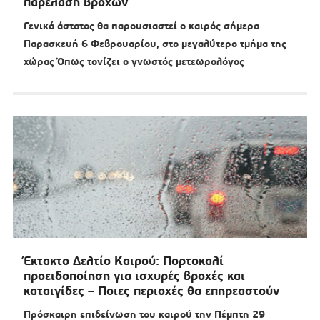
παρέλαση βροχών
Γενικά άστατος θα παρουσιαστεί ο καιρός σήμερα
Παρασκευή 6 Φεβρουαρίου, στο μεγαλύτερο τμήμα της
χώρας Όπως τονίζει ο γνωστός μετεωρολόγος
Έκτακτο Δελτίο Καιρού: Πορτοκαλί
προειδοποίηση για ισχυρές βροχές και
καταιγίδες – Ποιες περιοχές θα επηρεαστούν
Πρόσκαιρη επιδείνωση του καιρού την Πέμπτη 29