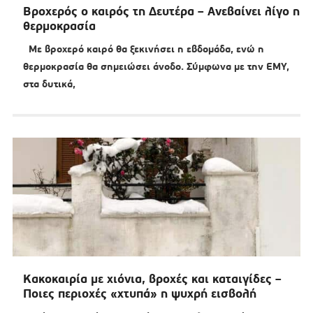
Βροχερός ο καιρός τη Δευτέρα – Ανεβαίνει λίγο η
θερμοκρασία
Με βροχερό καιρό θα ξεκινήσει η εβδομάδα, ενώ η
θερμοκρασία θα σημειώσει άνοδο. Σύμφωνα με την ΕΜΥ,
στα δυτικά,
Κακοκαιρία με χιόνια, βροχές και καταιγίδες –
Ποιες περιοχές «χτυπά» η ψυχρή εισβολή