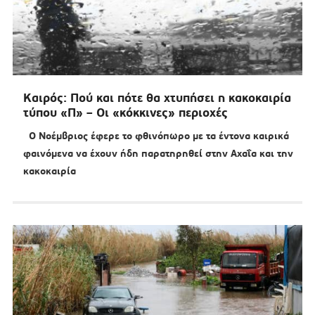
Καιρός: Πού και πότε θα χτυπήσει η κακοκαιρία
τύπου «Π» – Οι «κόκκινες» περιοχές
Ο Νοέμβριος έφερε το φθινόπωρο με τα έντονα καιρικά
φαινόμενα να έχουν ήδη παρατηρηθεί στην Αχαΐα και την
κακοκαιρία