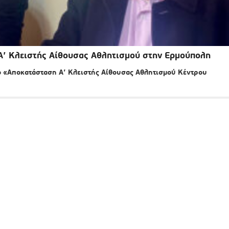
Α’ Κλειστής Αίθουσας Αθλητισμού στην Ερμούπολη
ο «Αποκατάσταση Α’ Κλειστής Αίθουσας Αθλητισμού Κέντρου