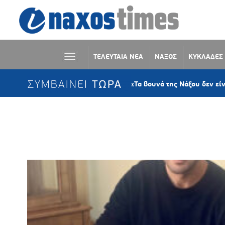
ΤΕΛΕΥΤΑΙΑ ΝΕΑ
ΝΑΞΟΣ
ΚΥΚΛΑΔΕΣ
ΣΥΜΒΑΙΝΕΙ ΤΩΡΑ
Μιχάλης Σέργης: «Τα βουνά της Νάξου δεν είναι εμπόρε
Ετικέτα:
ΥΠΟΓΡΑΦΗ ΣΥΜΒΑΣΗ