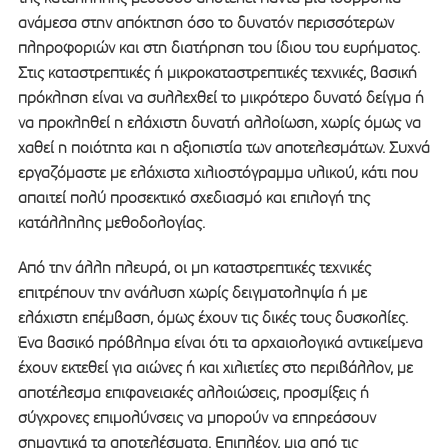
ανάμεσα στην απόκτηση όσο το δυνατόν περισσότερων
πληροφοριών και στη διατήρηση του ίδιου του ευρήματος.
Στις καταστρεπτικές ή μικροκαταστρεπτικές τεχνικές, βασική
πρόκληση είναι να συλλεχθεί το μικρότερο δυνατό δείγμα ή
να προκληθεί η ελάχιστη δυνατή αλλοίωση, χωρίς όμως να
χαθεί η ποιότητα και η αξιοπιστία των αποτελεσμάτων. Συχνά
εργαζόμαστε με ελάχιστα χιλιοστόγραμμα υλικού, κάτι που
απαιτεί πολύ προσεκτικό σχεδιασμό και επιλογή της
κατάλληλης μεθοδολογίας.
Από την άλλη πλευρά, οι μη καταστρεπτικές τεχνικές
επιτρέπουν την ανάλυση χωρίς δειγματοληψία ή με
ελάχιστη επέμβαση, όμως έχουν τις δικές τους δυσκολίες.
Ένα βασικό πρόβλημα είναι ότι τα αρχαιολογικά αντικείμενα
έχουν εκτεθεί για αιώνες ή και χιλιετίες στο περιβάλλον, με
αποτέλεσμα επιφανειακές αλλοιώσεις, προσμίξεις ή
σύγχρονες επιμολύνσεις να μπορούν να επηρεάσουν
σημαντικά τα αποτελέσματα. Επιπλέον, μια από τις