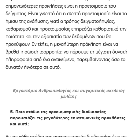
σημαντικότερες προκλήσεις είναι η προετοιμασία του
δείγματος. Είναι γνωστό ότι η σωστή προετοιμασία είναι το
ήμισυ της ανάλυσης, γιατί ο τρόπος δειγματοληψίας,
καθαρισμού και προετοιμασίας επηρεάζει καθοριστικά την
ποιότητα και την αξιοπιστία των δεδομένων που θα
προκύψουν. Εν τέλει, η μεγαλύτερη πρόκληση είναι να
βρεθεί η σωστή ισορροπία: να πάρουμε τη μέγιστη δυνατή
πληροφορία από ένα αντικείμενο, παρεμβαίνοντας όσο το
δυνατόν λιγότερο σε αυτό.
Εργαστήριο Ανθρωπολογίας και συγκριτικός σκελετός
μελέτης
Ποιο στάδιο της αρχαιομετρικής διαδικασίας
παρουσιάζει τις μεγαλύτερες επιστημονικές προκλήσεις
και γιατί;
Αν και κάθε στάδιο της αρχαιομετρικής διαδικασίας έχει τις