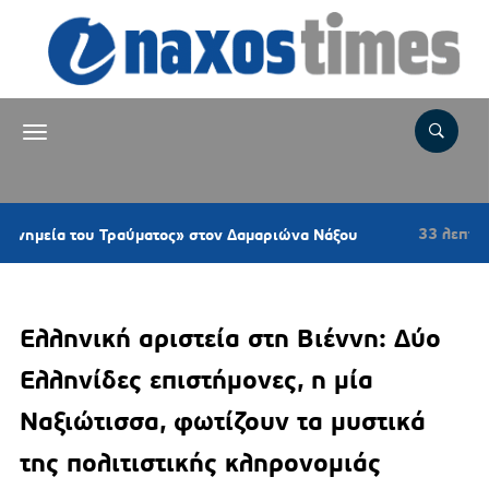
33 λεπτά πριν
ου Τραύματος» στον Δαμαριώνα Νάξου
Υπεγ
Ελληνική αριστεία στη Βιέννη: Δύο
Ελληνίδες επιστήμονες, η μία
Ναξιώτισσα, φωτίζουν τα μυστικά
της πολιτιστικής κληρονομιάς