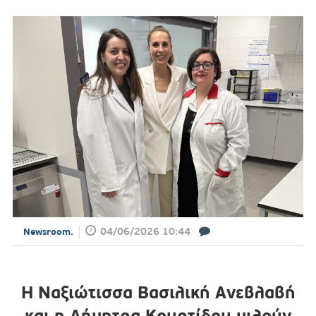
04/06/2026 10:44
Newsroom.
Η Ναξιώτισσα Βασιλική Ανεβλαβή
και η Δήμητρα Κουρτίδου μιλούν