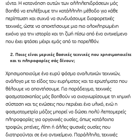
ιόντα. Η κατανόηση αυτών των αλληλεπιδράσεων μάς
βοηθά να επιλέξουμε την κατάλληλη μέθοδο για κάθε
περίπτωση και συχνά να συνδυάσουμε διαφορετικές
τεχνικές, ώστε να αποκτήσουμε μια πιο ολοκληρωμένη
εικόνα για την ιστορία και τη ζωή πίσω από ένα αντικείμενο
που έχει φτάσει μέχρι εμάς από το παρελθόν.
Ποιες είναι μερικές βασικές τεχνικές που χρησιμοποιείτε
και τι πληροφορίες σάς δίνουν;
Χρησιμοποιούμε ένα ευρύ φάσμα αναλυτικών τεχνικών,
ανάλογα με το είδος του ευρήματος και τα ερωτήματα που
θέλουμε να απαντήσουμε. Για παράδειγμα, τεχνικές
φασματοσκοπίας μάς βοηθούν να αναγνωρίσουμε τη χημική
σύσταση και τις ενώσεις που περιέχει ένα υλικό, ενώ η
φασματομετρία μάζας μπορεί να δώσει πολύ λεπτομερείς
πληροφορίες για οργανικές ουσίες, όπως κατάλοιπα
τροφών, ρητίνες, λίπη ή άλλες φυσικές ουσίες που
διατηρούνται σε ένα αντικείμενο. Παράλληλα, τεχνικές