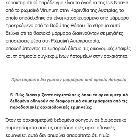
χαρακτηριστικό παράδειγμα είναι το άγαλμα της Isis Noreia
από το ρωμαϊκό Virunum στην Καρινθία της Αυστρίας, το
οποίο αποδείχθηκε ότι είναι κατασκευασμένο από μάρμαρο
προερχόμενο από το Βαθύ της Θάσου. Το εύρημα αυτό
δείχνει ότι το θασιακό μάρμαρο διακινούνταν σε μεγάλες
αποστάσεις μέσα στη Ρωμαϊκή Αυτοκρατορία,
αποκαλύπτοντας τα εμπορικά δίκτυα, τις οικονομικές επαφές
και τη σημασία συγκεκριμένων λατομείων στην αρχαιότητα.
Προετοιμασία δειγμάτων μαρμάρου από αρχαία λατομεία
Πώς διαχειρίζεστε περιπτώσεις όπου τα αρχαιομετρικά
δεδομένα οδηγούν σε διαφορετικά συμπεράσματα από τις
παραδοσιακές αρχαιολογικές ερμηνείες;
Όταν τα αρχαιομετρικά δεδομένα οδηγούν σε διαφορετικά
συμπεράσματα από τις παραδοσιακές αρχαιολογικές
ερμηνείες, αυτό δεν σημαίνει απαραίτητα ότι η μία