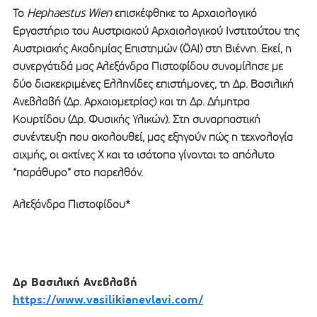
Το
Hephaestus Wien
επισκέφθηκε το Αρχαιολογικό
Εργαστήριο του Αυστριακού Αρχαιολογικού Ινστιτούτου της
Αυστριακής Ακαδημίας Επιστημών (ÖAI) στη Βιέννη. Εκεί, η
συνεργάτιδά μας Αλεξάνδρα Πιστοφίδου συνομίλησε με
δύο διακεκριμένες Ελληνίδες επιστήμονες, τη Δρ. Βασιλική
Ανεβλαβή (Δρ. Αρχαιομετρίας) και τη Δρ. Δήμητρα
Κουρτίδου (Δρ. Φυσικής Υλικών). Στη συναρπαστική
συνέντευξη που ακολουθεί, μας εξηγούν πώς η τεχνολογία
αιχμής, οι ακτίνες Χ και τα ισότοπα γίνονται το απόλυτο
“παράθυρο” στο παρελθόν.
Αλεξάνδρα Πιστοφίδου*
Δρ Βασιλική Ανεβλαβή
https://www.vasilikianevlavi.com/