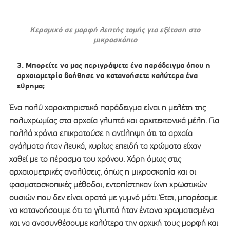
Κεραμικό σε μορφή λεπτής τομής για εξέταση στο
μικροσκόπιο
Μπορείτε να μας περιγράψετε ένα παράδειγμα όπου η
αρχαιομετρία βοήθησε να κατανοήσετε καλύτερα ένα
εύρημα;
Ένα πολύ χαρακτηριστικό παράδειγμα είναι η μελέτη της
πολυχρωμίας στα αρχαία γλυπτά και αρχιτεκτονικά μέλη. Για
πολλά χρόνια επικρατούσε η αντίληψη ότι τα αρχαία
αγάλματα ήταν λευκά, κυρίως επειδή τα χρώματα είχαν
χαθεί με το πέρασμα του χρόνου. Χάρη όμως στις
αρχαιομετρικές αναλύσεις, όπως η μικροσκοπία και οι
φασματοσκοπικές μέθοδοι, εντοπίστηκαν ίχνη χρωστικών
ουσιών που δεν είναι ορατά με γυμνό μάτι. Έτσι, μπορέσαμε
να κατανοήσουμε ότι τα γλυπτά ήταν έντονα χρωματισμένα
και να ανασυνθέσουμε καλύτερα την αρχική τους μορφή και