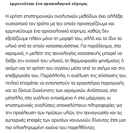
ερμηνεύεται ένα αρχαιολογικό εύρημα;
Η χρήση επιστημονικών αναλυτικών μεθόδων έχει αλλάξει
ουσιαστικά τον τρόπο με τον οποίο προσεγγίζουμε και
ερμηνεύουμε ένα αρχαιολογικό εύρημα, καθώς δεν
εξετάζουμε πλέον μόνο τη μορφή του, αλλά και το ίδιο το
υλικό από το οποίο κατασκευάστηκε. Για παράδειγμα, στα
κεραμικά, η μελέτη της τεχνολογίας κατασκευής μπορεί να
δείξει την αντοχή του υλικού, τη θερμοκρασία ψησίματος ή
ακόμη και τη χρήση του αγγείου μέσα από το σχήμα και την
επεξεργασία του. Παράλληλα, η ανάλυση της σύστασης του
πηλού επιτρέπει να εντοπιστούν τα εργαστήρια παραγωγής
και τα δίκτυα διακίνησης των κεραμικών. Αντίστοιχα, στα
μέταλλα, στα γυάλινα αντικείμενα ή στα μάρμαρα, οι
επιστημονικές αναλύσεις αποκαλύπτουν πληροφορίες για
την προέλευση των πρώτων υλών, την τεχνογνωσία και τις
εμπορικές επαφές των αρχαίων κοινωνιών, δίνοντας έτσι μια
πιο ολοκληρωμένη εικόνα του παρελθόντος.