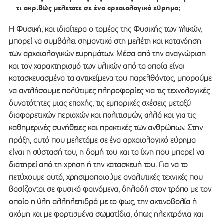
τι ακριβώς μελετάτε σε ένα αρχαιολογικό εύρημα;
Η Φυσική, και ιδιαίτερα ο τομέας της Φυσικής των Υλικών,
μπορεί να συμβάλει σημαντικά στη μελέτη και κατανόηση
των αρχαιολογικών ευρημάτων. Μέσα από την αναγνώριση
και τον χαρακτηρισμό των υλικών από τα οποία είναι
κατασκευασμένα τα αντικείμενα του παρελθόντος, μπορούμε
να αντλήσουμε πολύτιμες πληροφορίες για τις τεχνολογικές
δυνατότητες μιας εποχής, τις εμπορικές σχέσεις μεταξύ
διαφορετικών περιοχών και πολιτισμών, αλλά και για τις
καθημερινές συνήθειες και πρακτικές των ανθρώπων. Στην
πράξη, αυτό που μελετάμε σε ένα αρχαιολογικό εύρημα
είναι η σύστασή του, η δομή του και τα ίχνη που μπορεί να
διατηρεί από τη χρήση ή την κατασκευή του. Για να το
πετύχουμε αυτό, χρησιμοποιούμε αναλυτικές τεχνικές που
βασίζονται σε φυσικά φαινόμενα, δηλαδή στον τρόπο με τον
οποίο η ύλη αλληλεπιδρά με το φως, την ακτινοβολία ή
ακόμη και με φορτισμένα σωματίδια, όπως ηλεκτρόνια και