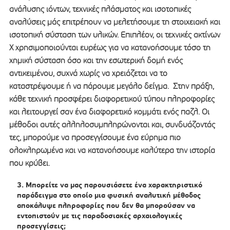
ανάλυσης ιόντων, τεχνικές πλάσματος και ισοτοπικές
αναλύσεις μάς επιτρέπουν να μελετήσουμε τη στοιχειακή και
ισοτοπική σύσταση των υλικών. Επιπλέον, οι τεχνικές ακτίνων
Χ χρησιμοποιούνται ευρέως για να κατανοήσουμε τόσο τη
χημική σύσταση όσο και την εσωτερική δομή ενός
αντικειμένου, συχνά χωρίς να χρειάζεται να το
καταστρέψουμε ή να πάρουμε μεγάλο δείγμα. Στην πράξη,
κάθε τεχνική προσφέρει διαφορετικού τύπου πληροφορίες
και λειτουργεί σαν ένα διαφορετικό κομμάτι ενός παζλ. Οι
μέθοδοι αυτές αλληλοσυμπληρώνονται και, συνδυάζοντάς
τες, μπορούμε να προσεγγίσουμε ένα εύρημα πιο
ολοκληρωμένα και να κατανοήσουμε καλύτερα την ιστορία
που κρύβει.
Μπορείτε να μας παρουσιάσετε ένα χαρακτηριστικό
παράδειγμα στο οποίο μια φυσική αναλυτική μέθοδος
αποκάλυψε πληροφορίες που δεν θα μπορούσαν να
εντοπιστούν με τις παραδοσιακές αρχαιολογικές
προσεγγίσεις;