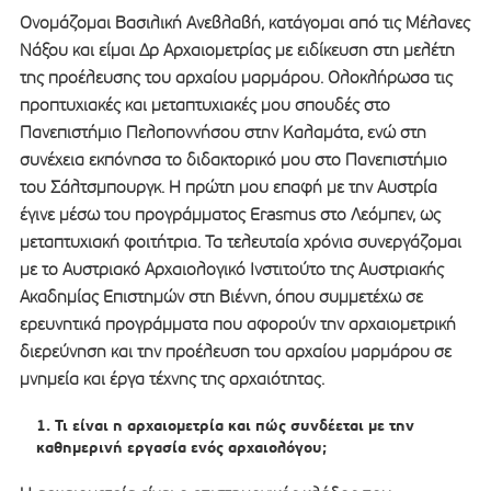
Ονομάζομαι Βασιλική Ανεβλαβή, κατάγομαι από τις Μέλανες
Νάξου και είμαι Δρ Αρχαιομετρίας με ειδίκευση στη μελέτη
της προέλευσης του αρχαίου μαρμάρου. Ολοκλήρωσα τις
προπτυχιακές και μεταπτυχιακές μου σπουδές στο
Πανεπιστήμιο Πελοποννήσου στην Καλαμάτα, ενώ στη
συνέχεια εκπόνησα το διδακτορικό μου στο Πανεπιστήμιο
του Σάλτσμπουργκ. Η πρώτη μου επαφή με την Αυστρία
έγινε μέσω του προγράμματος Erasmus στο Λεόμπεν, ως
μεταπτυχιακή φοιτήτρια. Τα τελευταία χρόνια συνεργάζομαι
με το Αυστριακό Αρχαιολογικό Ινστιτούτο της Αυστριακής
Ακαδημίας Επιστημών στη Βιέννη, όπου συμμετέχω σε
ερευνητικά προγράμματα που αφορούν την αρχαιομετρική
διερεύνηση και την προέλευση του αρχαίου μαρμάρου σε
μνημεία και έργα τέχνης της αρχαιότητας.
Τι είναι η αρχαιομετρία και πώς συνδέεται με την
καθημερινή εργασία ενός αρχαιολόγου;