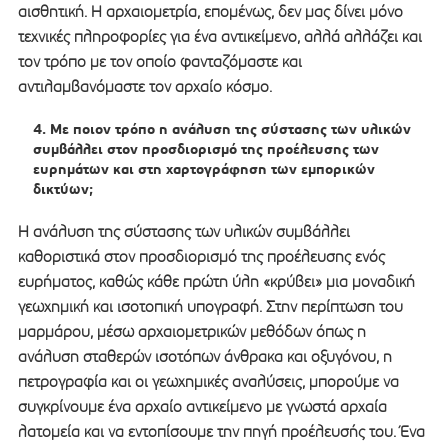
αισθητική. Η αρχαιομετρία, επομένως, δεν μας δίνει μόνο
τεχνικές πληροφορίες για ένα αντικείμενο, αλλά αλλάζει και
τον τρόπο με τον οποίο φανταζόμαστε και
αντιλαμβανόμαστε τον αρχαίο κόσμο.
Με ποιον τρόπο η ανάλυση της σύστασης των υλικών
συμβάλλει στον προσδιορισμό της προέλευσης των
ευρημάτων και στη χαρτογράφηση των εμπορικών
δικτύων;
Η ανάλυση της σύστασης των υλικών συμβάλλει
καθοριστικά στον προσδιορισμό της προέλευσης ενός
ευρήματος, καθώς κάθε πρώτη ύλη «κρύβει» μια μοναδική
γεωχημική και ισοτοπική υπογραφή. Στην περίπτωση του
μαρμάρου, μέσω αρχαιομετρικών μεθόδων όπως η
ανάλυση σταθερών ισοτόπων άνθρακα και οξυγόνου, η
πετρογραφία και οι γεωχημικές αναλύσεις, μπορούμε να
συγκρίνουμε ένα αρχαίο αντικείμενο με γνωστά αρχαία
λατομεία και να εντοπίσουμε την πηγή προέλευσής του. Ένα