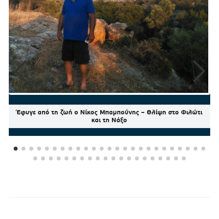
Έφυγε από τη ζωή ο Νίκος Μπαμπούνης – Θλίψη στο Φιλώτι
και τη Νάξο