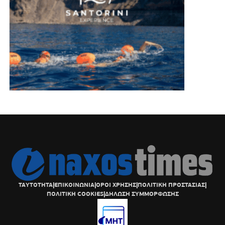
ΤΑΥΤΟΤΗΤΑ
|
ΕΠΙΚΟΙΝΩΝΙΑ
|
ΟΡΟΙ ΧΡΗΣΗΣ
|
ΠΟΛΙΤΙΚΗ ΠΡΟΣΤΑΣΙΑΣ
|
ΠΟΛΙΤΙΚΗ COOKIES
|
ΔΗΛΩΣΗ ΣΥΜΜΟΡΦΩΣΗΣ