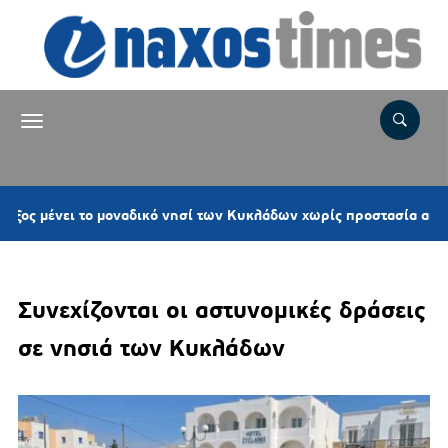
ει το μοναδικό νησί των Κυκλάδων χωρίς προστασία από νέες ανε
Συνεχίζονται οι αστυνομικές δράσεις
σε νησιά των Κυκλάδων