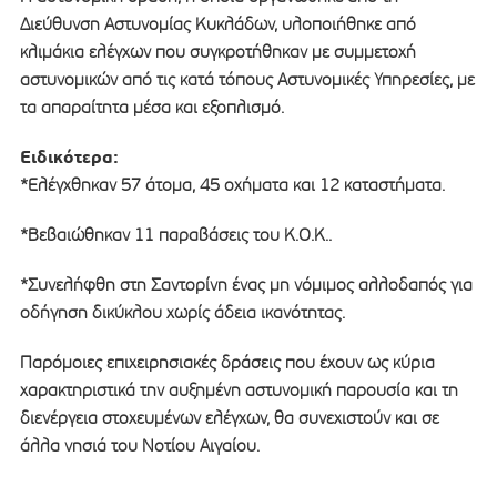
Διεύθυνση Αστυνομίας Κυκλάδων, υλοποιήθηκε από
κλιμάκια ελέγχων που συγκροτήθηκαν με συμμετοχή
αστυνομικών από τις κατά τόπους Αστυνομικές Υπηρεσίες, με
τα απαραίτητα μέσα και εξοπλισμό.
Ειδικότερα:
*Ελέγχθηκαν 57 άτομα, 45 οχήματα και 12 καταστήματα.
*Βεβαιώθηκαν 11 παραβάσεις του Κ.Ο.Κ..
*Συνελήφθη στη Σαντορίνη ένας μη νόμιμος αλλοδαπός για
οδήγηση δικύκλου χωρίς άδεια ικανότητας.
Παρόμοιες επιχειρησιακές δράσεις που έχουν ως κύρια
χαρακτηριστικά την αυξημένη αστυνομική παρουσία και τη
διενέργεια στοχευμένων ελέγχων, θα συνεχιστούν και σε
άλλα νησιά του Νοτίου Αιγαίου.