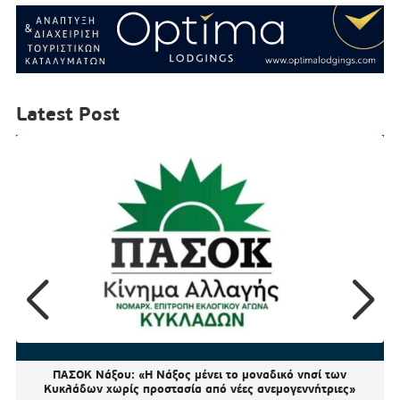
Latest Post
ΠΑΣΟΚ Νάξου: «Η Νάξος μένει το μοναδικό νησί των
Κυκλάδων χωρίς προστασία από νέες ανεμογεννήτριες»