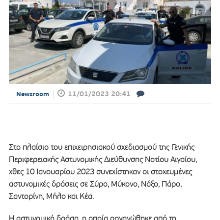
11/01/2023 20:41
Newsroom
Στο πλαίσιο του επιχειρησιακού σχεδιασμού της Γενικής
Περιφερειακής Αστυνομικής Διεύθυνσης Νοτίου Αιγαίου,
χθες 10 Ιανουαρίου 2023 συνεχίστηκαν οι στοχευμένες
αστυνομικές δράσεις σε Σύρο, Μύκονο, Νάξο, Πάρο,
Σαντορίνη, Μήλο και Κέα.
Η αστυνομική δράση, η οποία οργανώθηκε από τη