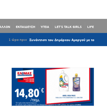
ΒΑΛΛΟΝ
ΕΚΠΑΙΔΕΥΣΗ
ΥΓΕΙΑ
LET’S TALK GIRLS
LIFE
 πριν
Συνάντηση του Δημάρχου Αμοργού με το προεδρείο του Συ