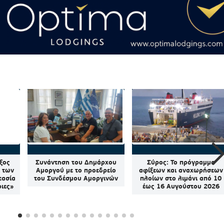
ξος
Συνάντηση του Δημάρχου
Σύρος: Το πρόγραμμα
ί των
Αμοργού με το προεδρείο
αφίξεων και αναχωρήσεων
τασία
του Συνδέσμου Αμοργινών
πλοίων στο λιμάνι από 10
ριες»
έως 16 Αυγούστου 2026