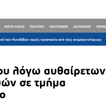
ΝΟΤΙΟ ΑΙΓΑΙΟ
ΠΟΛΙΤΙΚΗ
ΠΟΛΙΤΙΣΜΟΣ
ΔΑΓΚΩΝΙΕΣ
ΠΕΡΙ
1 ώρα
κλάδων χωρίς προστασία από νέες ανεμογεννήτριες»
υ λόγω αυθαίρετων
υών σε τμήμα
ο