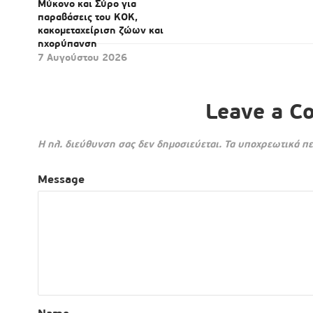
Μύκονο και Σύρο για
παραβάσεις του ΚΟΚ,
κακομεταχείριση ζώων και
ηχορύπανση
7 Αυγούστου 2026
Leave a 
Η ηλ. διεύθυνση σας δεν δημοσιεύεται.
Τα υποχρεωτικά πε
Message