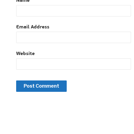
Name
Email Address
Website