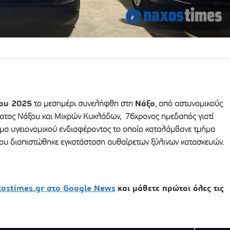
ου 2025
Νάξο
το μεσημέρι συνελήφθη στη
, από αστυνομικούς
ατος Νάξου και Μικρών Κυκλάδων, 76χρονος ημεδαπός γιατί
μα υγειονομικού ενδιαφέροντος το οποίο καταλάμβανε τμήμα
ου διαπιστώθηκε εγκατάσταση αυθαίρετων ξύλινων κατασκευών.
xostimes.gr στο Google News
και μάθετε πρώτοι όλες τις