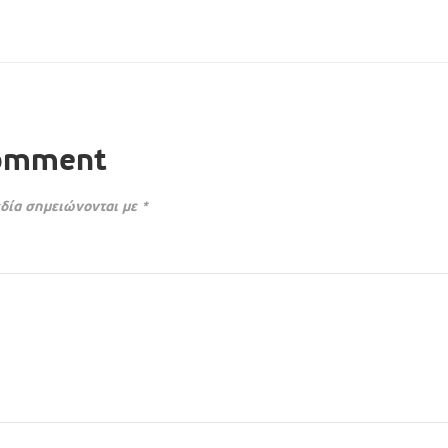
Comment
δία σημειώνονται με
*