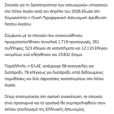
Στοιχεία για τη δραστηριότητα των αστυνομικών υπηρεσιών
στο Νότιο Αιγαίο κατά τον Απρίλιο του 2026 έδωσε στη
δημοσιότητα η Γενική Περιφερειακή Αστυνομική Διεύθυνση
Νοτίου Αιγαίου.
Σύμφωνα με τα στοιχεία που ανακοινώθηκαν,
πραγματοποιήθηκαν συνολικά 1.719 προσαγωγές, 351
συλλήψεις, 523 έλεγχοι σε καταστήματα και 12.110 έλεγχοι
οχημάτων, ενώ ελέγχθηκαν και 15.832 άτομα.
Παράλληλα, η ΕΛ.ΑΣ. κατέγραψε 58 καταγγελίες για
διατάραξη, 78 ελέγχους για διατάραξη, επτά βεβαιωμένες
παραβάσεις και δύο σφραγίσεις καταστημάτων στο Νότιο
Αιγαίο.
Όπως επισημαίνεται στη σχετική ανακοίνωση, τα στοιχεία
είναι προσωρινά και τα οριστικά θα συμπεριληφθούν στον
ετήσιο απολογισμό της Ελληνικής Αστυνομίας.