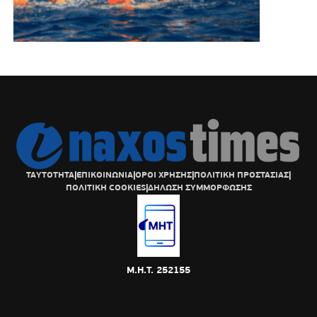
ΤΑΥΤΟΤΗΤΑ
|
ΕΠΙΚΟΙΝΩΝΙΑ
|
ΟΡΟΙ ΧΡΗΣΗΣ
|
ΠΟΛΙΤΙΚΗ ΠΡΟΣΤΑΣΙΑΣ
|
ΠΟΛΙΤΙΚΗ COOKIES
|
ΔΗΛΩΣΗ ΣΥΜΜΟΡΦΩΣΗΣ
Μ.Η.Τ. 252155