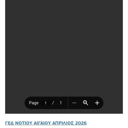
ΓΕΔ ΝΟΤΙΟΥ ΑΙΓΑΙΟΥ ΑΠΡΙΛΙΟΣ 2026