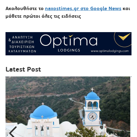
Ακολουθήστε το
naxostimes.gr στο Google News
και
μάθετε πρώτοι όλες τις ειδήσεις
Latest Post