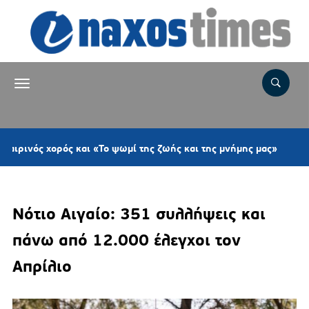
6 ώρες π
ορός και «Το ψωμί της ζωής και της μνήμης μας»
Νότιο Αιγαίο: 351 συλλήψεις και
πάνω από 12.000 έλεγχοι τον
Απρίλιο