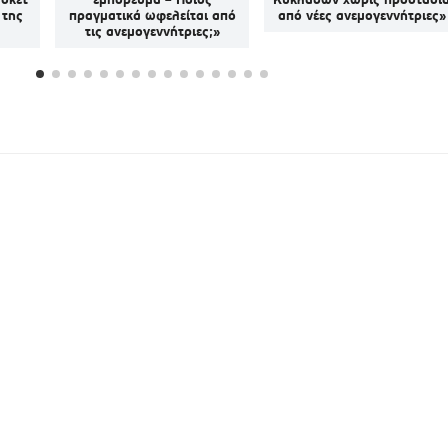
 της
πραγματικά ωφελείται από
από νέες ανεμογεννήτριες»
τις ανεμογεννήτριες;»