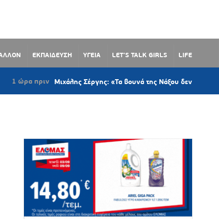
ΒΑΛΛΟΝ
ΕΚΠΑΙΔΕΥΣΗ
ΥΓΕΙΑ
LET’S TALK GIRLS
LIFE
ιν
Μιχάλης Σέργης: «Τα βουνά της Νάξου δεν είναι εμπόρευμα – Πο