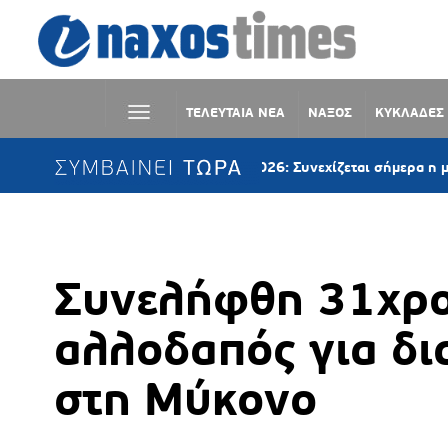
ΤΕΛΕΥΤΑΙΑ ΝΕΑ
ΝΑΞΟΣ
ΚΥΚΛΑΔΕΣ
ΣΥΜΒΑΙΝΕΙ ΤΩΡΑ
NAXOS 3×3 2026: Συνεχίζεται σήμερα η μεγάλη γιορτή 
Συνελήφθη 31χρο
αλλοδαπός για δ
στη Μύκονο