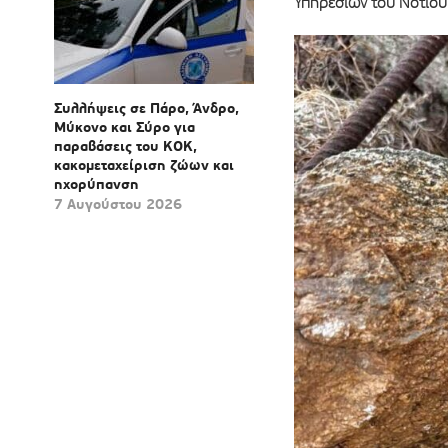
Υπηρεσιών του Νοτίου
Συλλήψεις σε Πάρο, Άνδρο,
Μύκονο και Σύρο για
παραβάσεις του ΚΟΚ,
κακομεταχείριση ζώων και
ηχορύπανση
7 Αυγούστου 2026