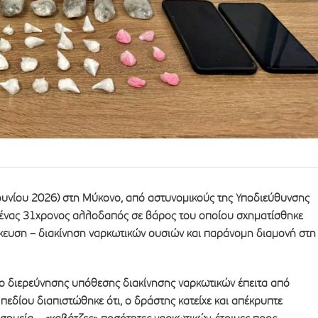
ουνίου 2026) στη Μύκονο, από αστυνομικούς της Υποδιεύθυνσης
ένας 31χρονος αλλοδαπός σε βάρος του οποίου σχηματίσθηκε
κευση – διακίνηση ναρκωτικών ουσιών και παράνομη διαμονή στη
ιο διερεύνησης υπόθεσης διακίνησης ναρκωτικών έπειτα από
πεδίου διαπιστώθηκε ότι, ο δράστης κατείχε και απέκρυπτε