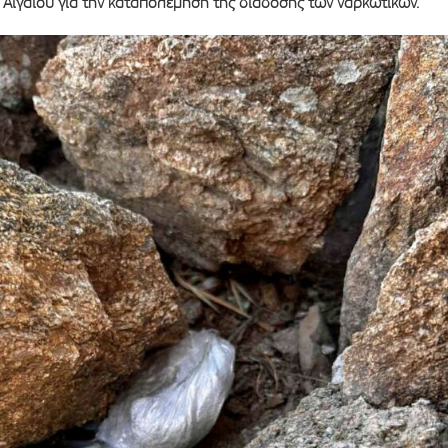
 Αιγαίου για την καταπολέμηση της διάδοσης των ναρκωτικών.