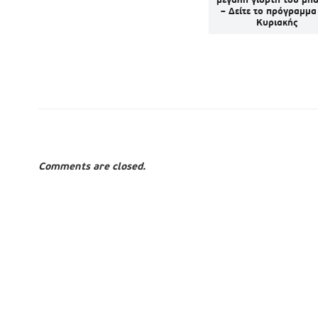
ν
νησί
– Δείτε το πρόγραμμα
Κυριακής
Comments are closed.