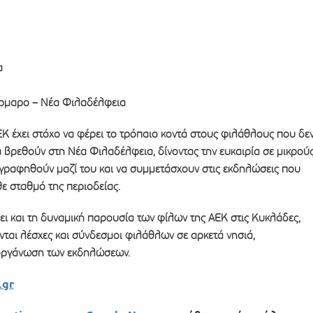
α
ρμαρο – Νέα Φιλαδέλφεια
Κ έχει στόχο να φέρει το τρόπαιο κοντά στους φιλάθλους που δε
α βρεθούν στη Νέα Φιλαδέλφεια, δίνοντας την ευκαιρία σε μικρού
γραφηθούν μαζί του και να συμμετάσχουν στις εκδηλώσεις που
ε σταθμό της περιοδείας.
ει και τη δυναμική παρουσία των φίλων της ΑΕΚ στις Κυκλάδες,
ται λέσχες και σύνδεσμοι φιλάθλων σε αρκετά νησιά,
οργάνωση των εκδηλώσεων.
.gr