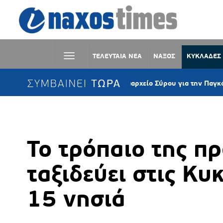
ΤΕΛΕΥΤΑΙΑ ΝΕΑ
ΝΑΞΟΣ
ΚΥΚΛΑΔΕΣ
ΣΥΜΒΑΙΝΕΙ ΤΩΡΑ
Στα «μοβ» το Δημαρχείο Σύρου για την Παγκόσμια Ημέ
Το τρόπαιο της π
ταξιδεύει στις Κυ
15 νησιά