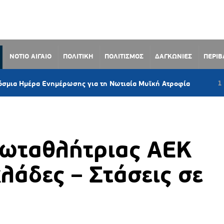
ΝΟΤΙΟ ΑΙΓΑΙΟ
ΠΟΛΙΤΙΚΗ
ΠΟΛΙΤΙΣΜΟΣ
ΔΑΓΚΩΝΙΕΣ
ΠΕΡΙ
1 ώρα πριν
ρα Ενημέρωσης για τη Νωτιαία Μυϊκή Ατροφία
ρωταθλήτριας ΑΕΚ
κλάδες – Στάσεις σε