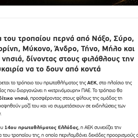
α του τροπαίου περνά από Νάξο, Σύρο,
ορίνη, Μύκονο, Άνδρο, Τήνο, Μήλο και
 νησιά, δίνοντας στους φιλάθλους την
υκαιρία να το δουν από κοντά
ΑΕΚ
ρεται το τρόπαιο του πρωταθλήματος της
, στο πλαίσιο της
ίας που διοργανώνει η «κιτρινόμαυρη» ΠΑΕ. Το τρόπαιο θα
ίτικα νησιά
, προσφέροντας στους φίλους της ομάδας τη
αφηθούν μαζί του και να συμμετάσχουν σε εκδηλώσεις των
.
14ου πρωταθλήματος Ελλάδας
ου
, η ΑΕΚ συνεχίζει την
α του τροπαίου της, η οποία περιλαμβάνει δεκάδες προορισμούς 