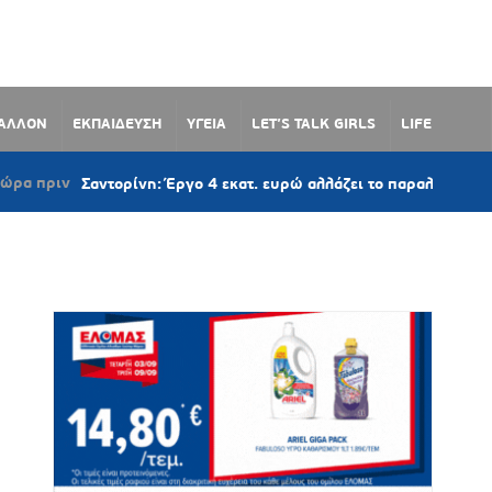
ΒΑΛΛΟΝ
ΕΚΠΑΙΔΕΥΣΗ
ΥΓΕΙΑ
LET’S TALK GIRLS
LIFE
Σαντορίνη: Έργο 4 εκατ. ευρώ αλλάζει το παραλιακό μέτωπο του 