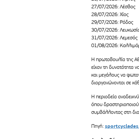
27/07/2026: Λέσβος
28/07/2026: Χίος
29/07/2026: Ρόδος
30/07/2026: Λευκωσί
31/07/2026: Λεμεσός
01/08/2026: Καλλιμά
Η πρωτοβουλία της ΑΕ
είχαν τη δυνατότητα ν
και μεγάλους να φωτο
διοργανώνονται σε κάθ
Η περιοδεία αναδεικνύ
όπου δραστηριοποιούν
συμβάλλοντας στη δι
sportcyclades
Πηγή: