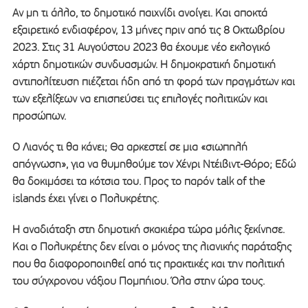
Αν μη τι άλλο, το δημοτικό παιχνίδι ανοίγει. Και αποκτά
εξαιρετικό ενδιαφέρον, 13 μήνες πριν από τις 8 Οκτωβρίου
2023. Στις 31 Αυγούστου 2023 θα έχουμε νέο εκλογικό
χάρτη δημοτικών συνδυασμών. Η δημοκρατική δημοτική
αντιπολίτευση πιέζεται ήδη από τη φορά των πραγμάτων και
των εξελίξεων να επισπεύσει τις επιλογές πολιτικών και
προσώπων.
Ο Λιανός τι θα κάνει; Θα αρκεστεί σε μια «σιωπηλή
απόγνωση», για να θυμηθούμε τον Χένρι Ντέιβιντ-Θόρο; Εδώ
θα δοκιμάσει τα κότσια του. Προς το παρόν talk of the
islands έχει γίνει ο Πολυκρέτης.
Η αναδιάταξη στη δημοτική σκακιέρα τώρα μόλις ξεκίνησε.
Και ο Πολυκρέτης δεν είναι ο μόνος της λιανικής παράταξης
που θα διαφοροποιηθεί από τις πρακτικές και την πολιτική
του σύγχρονου νάξιου Πομπήιου. Όλα στην ώρα τους.