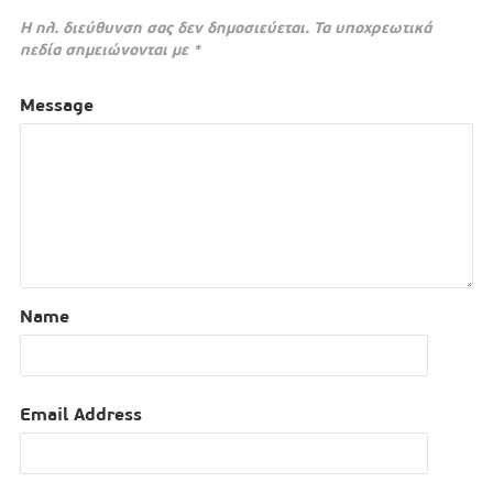
Η ηλ. διεύθυνση σας δεν δημοσιεύεται.
Τα υποχρεωτικά
πεδία σημειώνονται με
*
Message
Name
Email Address