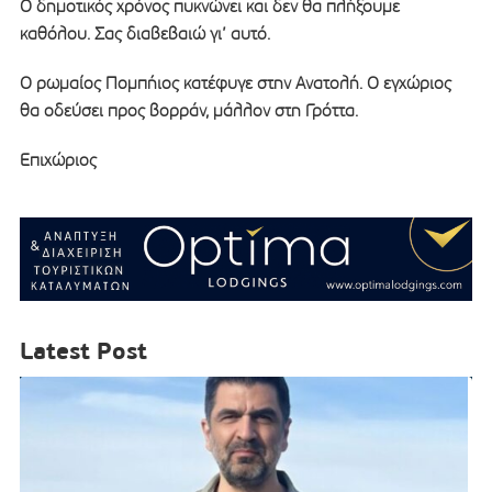
Ο δημοτικός χρόνος πυκνώνει και δεν θα πλήξουμε
καθόλου. Σας διαβεβαιώ γι’ αυτό.
O ρωμαίος Πομπήιος κατέφυγε στην Ανατολή. Ο εγχώριος
θα οδεύσει προς βορράν, μάλλον στη Γρόττα.
Επιχώριος
Latest Post