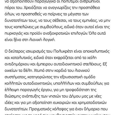
να αξιοποιηθούν παραγωγικά οι πολύτιμοι ανθρώπινοι
πόροι του. Χρειάζεται να αναγνωρίζεις την προσπάθεια
όλων, να προσπαθείς να παίρνεις το μέγιστο των
δυνατοτήτων τους, να τους σέβεσαι, να τους εμπνέεις, να μην
τους καπελώνεις με συμβούλους, ειδικά όταν αυτοί είναι της
πυρκαγιάς και προϊόν αναξιοκρατικών επιλογών. Όλα αυτά
είναι ξένα στη λιανική λογική.
Ο δεύτερος ισχυρισμός του Πολυκρέτη είναι αποκαλυπτικός
και καταλυτικός, ειδικά όταν εκφράζεται από τα χείλη
αντιδημάρχου και έμπειρου αυτοδιοικητικού στελέχους. Εξ
οικείων τα βέλη. Χτυπά στην καρδιά του λιανικού
συστήματος, κατηγορώντας την εξουσιαστική ομάδα
κολλητών αυτοδιοικητικών, υπαλλήλων και συμβούλων, για
έλλειψη παραγωγής έργου, για μη τροφοδότηση της
βιώσιμης ανάπτυξης των νησιών του Δήμου μας με νέες
ιδέες και για μη αξιοποίηση ευκαιριών και χρηματοδοτικών
δυνατοτήτων. Πραγματικός κόλαφος για έναν δήμαρχο που