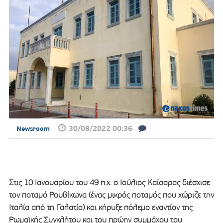
30/08/2022 00:36
Newsroom
Στις 10 Ιανουαρίου του 49 π.χ. ο Ιούλιος Καίσαρας διέσχισε
τον ποταμό Ρουβίκωνα (ένας μικρός ποταμός που χώριζε την
Ιταλία από τη Γαλατία) και κήρυξε πόλεμο εναντίον της
Ρωμαϊκής Συγκλήτου και του πρώην συμμάχου του