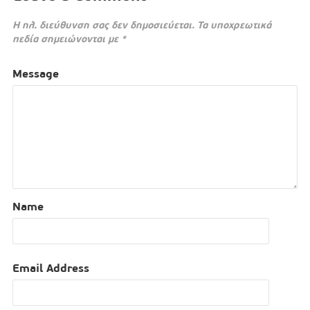
Η ηλ. διεύθυνση σας δεν δημοσιεύεται.
Τα υποχρεωτικά
πεδία σημειώνονται με
*
Message
Name
Email Address