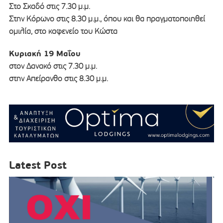
Στο Σκαδό στις 7.30 μ.μ.
Στην Κόρωνο στις 8.30 μ.μ., όπου και θα πραγματοποιηθεί
ομιλία, στο καφενείο του Κώστα
Κυριακή 19 Μαΐου
στον Δανακό στις 7.30 μ.μ.
στην Απείρανθο στις 8.30 μ.μ.
Latest Post