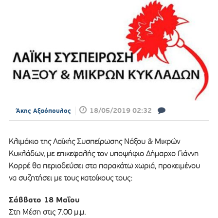
18/05/2019 02:32
Άκης Αξαόπουλος
Κλιμάκιο της Λαϊκής Συσπείρωσης Νάξου & Μικρών
Κυκλάδων, με επικεφαλής τον υποψήφιο Δήμαρχο Γιάννη
Κορρέ θα περιοδεύσει στα παρακάτω χωριά, προκειμένου
να συζητήσει με τους κατοίκους τους:
Σάββατο 18 Μαΐου
Στη Μέση στις 7.00 μ.μ.