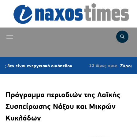
13 ώρες πριν
ίναι ενεργειακό οικόπεδο»
Σύρος: Τραγωδία
Πρόγραμμα περιοδιών της Λαϊκής
Συσπείρωσης Νάξου και Μικρών
Κυκλάδων