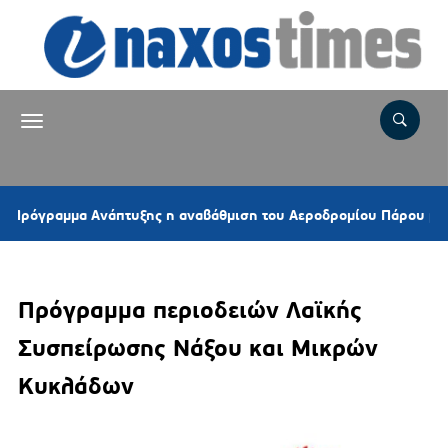
μμα Ανάπτυξης η αναβάθμιση του Αεροδρομίου Πάρου με 45,44 εκ
Πρόγραμμα περιοδειών Λαϊκής
Συσπείρωσης Νάξου και Μικρών
Κυκλάδων