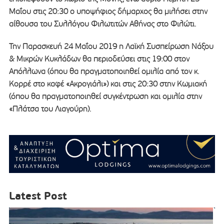
Μαΐου στις 20:30 ο υποψήφιος δήμαρχος θα μιλήσει στην
αίθουσα του Συλλόγου Φιλωτιτών Αθήνας στο Φιλώτι.
Την Παρασκευή 24 Μαΐου 2019 η Λαϊκή Συσπείρωση Νάξου
& Μικρών Κυκλάδων θα περιοδεύσει στις 19:00 στον
Απόλλωνα (όπου θα πραγματοποιηθεί ομιλία από τον κ.
Κορρέ στο καφέ «Ακρογιάλι») και στις 20:30 στην Κωμιακή
(όπου θα πραγματοποιηθεί συγκέντρωση και ομιλία στην
«Πλάτσα του Λιαγούρη).
Latest Post