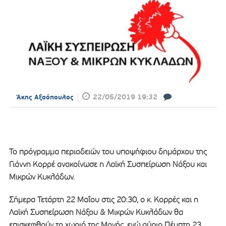
22/05/2019 19:32
Άκης Αξαόπουλος
Το πρόγραμμα περιοδειών του υποψήφιου δημάρχου της
Γιάννη Κορρέ ανακοίνωσε η Λαϊκή Συσπείρωση Νάξου και
Μικρών Κυκλάδων.
Σήμερα Τετάρτη 22 Μαΐου στις 20:30, ο κ. Κορρές και η
Λαϊκή Συσπείρωση Νάξου & Μικρών Κυκλάδων θα
επισκεφθούν το χωριό της Μονής, ενώ αύριο Πέμπτη 23