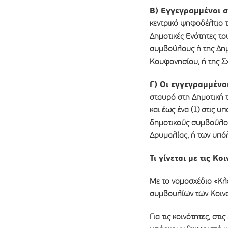
Β) Εγγεγραμμένοι σ
κεντρικό ψηφοδέλτιο 
Δημοτικές Ενότητες τ
συμβούλους ή της Δημο
Κουφονησίου, ή της Σχ
Γ) Οι εγγεγραμμένο
σταυρό στη Δημοτική 
και έως ένα (1) στις 
δημοτικούς συμβούλου
Δρυμαλίας, ή των υπό
Τι γίνεται με τις Κο
Με το νομοσχέδιο «Κλ
συμβουλίων των Κοινο
Για τις κοινότητες, στ