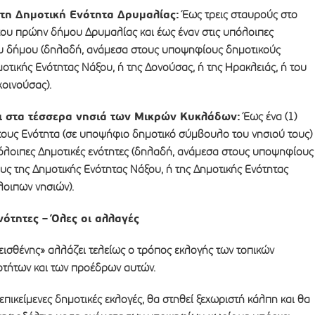
τη Δημοτική Ενότητα Δρυμαλίας:
Έως τρεις σταυρούς στο
του πρώην δήμου Δρυμαλίας και έως έναν στις υπόλοιπες
ου δήμου (δηλαδή, ανάμεσα στους υποψηφίους δημοτικούς
τικής Ενότητας Νάξου, ή της Δονούσας, ή της Ηρακλειάς, ή του
οινούσας).
ι στα τέσσερα νησιά των Μικρών Κυκλάδων:
Έως ένα (1)
τους Ενότητα (σε υποψήφιο δημοτικό σύμβουλο του νησιού τους)
υπόλοιπες Δημοτικές ενότητες (δηλαδή, ανάμεσα στους υποψηφίους
ς της Δημοτικής Ενότητας Νάξου, ή της Δημοτικής Ενότητας
λοιπων νησιών).
ινότητες – Όλες οι αλλαγές
εισθένης» αλλάζει τελείως ο τρόπος εκλογής των τοπικών
τήτων και των προέδρων αυτών.
ις επικείμενες δημοτικές εκλογές, θα στηθεί ξεχωριστή κάλπη και θα