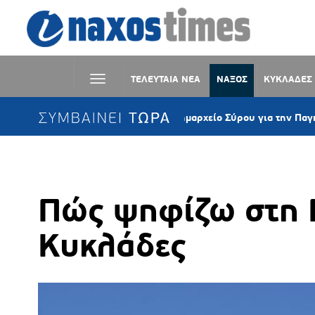
ΤΕΛΕΥΤΑΙΑ ΝΕΑ
ΝΑΞΟΣ
ΚΥΚΛΑΔΕΣ
ΣΥΜΒΑΙΝΕΙ ΤΩΡΑ
Στα «μοβ» το Δημαρχείο Σύρου για την Παγκόσμια Ημέ
Πώς ψηφίζω στη Ν
Κυκλάδες