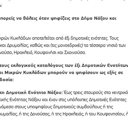
.
ορείς να βάλεις όταν ψηφίζεις στο Δήμο Νάξου και
ρών Κυκλάδων αποτελείται από έξι δημοτικές ενότητες. Τους
ι Δρυμαλίας, καθώς και (τις μονοεδρικές) τα τέσσερα νησιά των
ούσα, Ηρακλειά, Κουφονήσι και Σχοινούσα.
τους εκλογικούς καταλόγους των έξι Δημοτικών Ενοτήτω
αι Μικρών Κυκλάδων μπορούν να ψηφίσουν ως εξής σε
δοσία:
τη Δημοτική Ενότητα Νάξου:
Έως τρεις σταυρούς στο κεντρικό
κής Ενότητας Νάξου και έναν στις υπόλοιπες Δημοτικές Ενότητες
ανάμεσα στους υποψηφίους δημοτικούς συμβούλους ή της
υμαλίας, ή της Δονούσας, ή της Ηρακλειάς, ή του Κουφονησίου, 