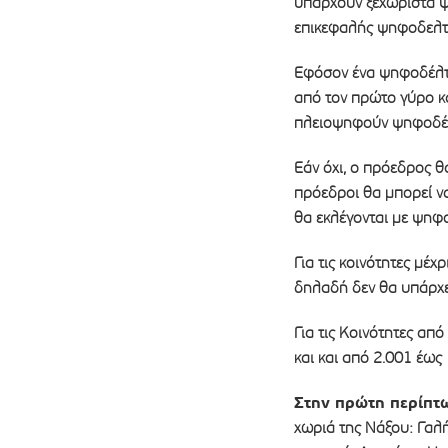
υπάρχουν ξεχωριστά ψ
επικεφαλής ψηφοδελτ
Εφόσον ένα ψηφοδέλτι
από τον πρώτο γύρο κ
πλειοψηφούν ψηφοδέλ
Εάν όχι, ο πρόεδρος θ
πρόεδροι θα μπορεί ν
θα εκλέγονται με ψηφ
Για τις κοινότητες μέχ
δηλαδή δεν θα υπάρχε
Για τις Κοινότητες απ
και και από 2.001 έως
Στην πρώτη περίπτ
χωριά της Νάξου: Γαλή