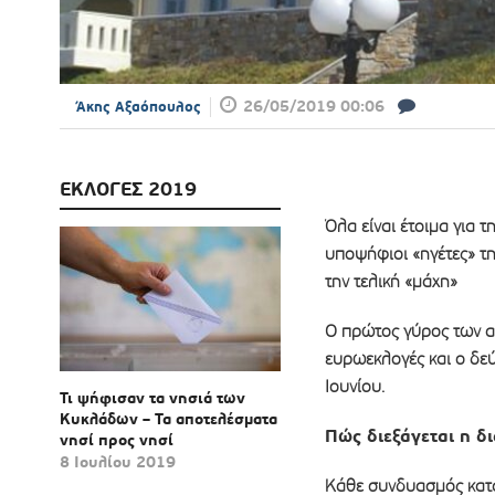
26/05/2019 00:06
Άκης Αξαόπουλος
ΕΚΛΟΓΕΣ 2019
Όλα είναι έτοιμα για 
υποψήφιοι «ηγέτες» τη
την τελική «μάχη»
Ο πρώτος γύρος των αυ
ευρωεκλογές και ο δεύ
Ιουνίου.
Τι ψήφισαν τα νησιά των
Κυκλάδων – Τα αποτελέσματα
Πώς διεξάγεται η δ
νησί προς νησί
8 Ιουλίου 2019
Κάθε συνδυασμός κατα