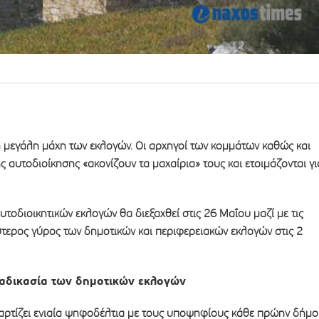
τη μεγάλη μάχη των εκλογών. Οι αρχηγοί των κομμάτων καθώς και
ς αυτοδιοίκησης «ακονίζουν τα μαχαίρια» τους και ετοιμάζονται γι
τοδιοικητικών εκλογών θα διεξαχθεί στις 26 Μαΐου μαζί με τις
τερος γύρος των δημοτικών και περιφερειακών εκλογών στις 2
ιαδικασία των δημοτικών εκλογών
ρτίζει ενιαία ψηφοδέλτια με τους υποψηφίους κάθε πρώην δήμ