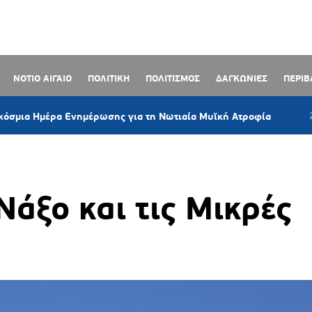
ΝΟΤΙΟ ΑΙΓΑΙΟ
ΠΟΛΙΤΙΚΗ
ΠΟΛΙΤΙΣΜΟΣ
ΔΑΓΚΩΝΙΕΣ
ΠΕΡΙ
2 ώρες πριν
ρα Ενημέρωσης για τη Νωτιαία Μυϊκή Ατροφία
άξο και τις Μικρές