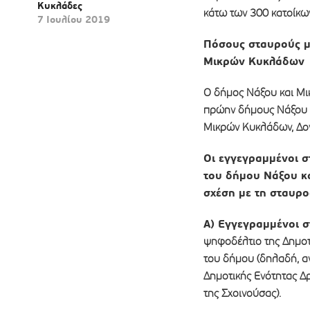
Κυκλάδες
κάτω των 300 κατοίκων
7 Ιουλίου 2019
Πόσους σταυρούς μπ
Μικρών Κυκλάδων
Ο δήμος Νάξου και Μικ
πρώην δήμους Νάξου κα
Μικρών Κυκλάδων, Δον
Οι εγγεγραμμένοι σ
του δήμου Νάξου κ
σχέση με τη σταυρο
Α) Εγγεγραμμένοι σ
ψηφοδέλτιο της Δημοτι
του δήμου (δηλαδή, 
Δημοτικής Ενότητας Δρ
της Σχοινούσας).