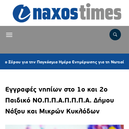
υ για την Παγκόσμια Ημέρα Ενημέρωσης για τη Νωτιαία Μυϊκή Ατ
Εγγραφές νηπίων στο 1ο και 2ο
Παιδικό ΝΟ.Π.Π.Α.Π.Π.Π.Α. Δήμου
Νάξου και Μικρών Κυκλάδων