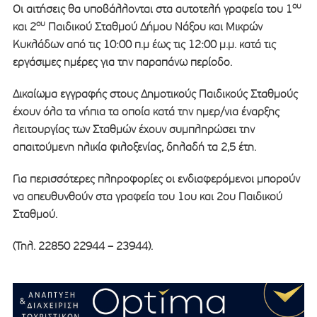
ου
Οι αιτήσεις θα υποβάλλονται στα αυτοτελή γραφεία του 1
ου
και 2
Παιδικού Σταθμού Δήμου Νάξου και Μικρών
Κυκλάδων από τις 10:00 π.μ έως τις 12:00 μ.μ. κατά τις
εργάσιμες ημέρες για την παραπάνω περίοδο.
Δικαίωμα εγγραφής στους Δημοτικούς Παιδικούς Σταθμούς
έχουν όλα τα νήπια τα οποία κατά την ημερ/νια έναρξης
λειτουργίας των Σταθμών έχουν συμπληρώσει την
απαιτούμενη ηλικία φιλοξενίας, δηλαδή τα 2,5 έτη.
Για περισσότερες πληροφορίες οι ενδιαφερόμενοι μπορούν
να απευθυνθούν στα γραφεία του 1ου και 2ου Παιδικού
Σταθμού.
(Τηλ. 22850 22944 – 23944).