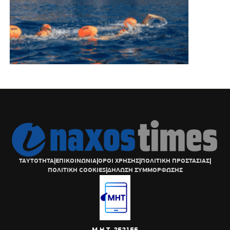
ΤΑΥΤΟΤΗΤΑ
|
ΕΠΙΚΟΙΝΩΝΙΑ
|
ΟΡΟΙ ΧΡΗΣΗΣ
|
ΠΟΛΙΤΙΚΗ ΠΡΟΣΤΑΣΙΑΣ
|
ΠΟΛΙΤΙΚΗ COOKIES
|
ΔΗΛΩΣΗ ΣΥΜΜΟΡΦΩΣΗΣ
Μ.Η.Τ. 252155