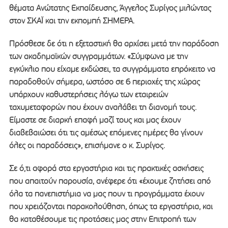
θέματα Ανώτατης Εκπαίδευσης, Άγγελος Συρίγος μιλώντας
στον ΣΚΑΪ και την εκπομπή ΣΗΜΕΡΑ.
Πρόσθεσε δε ότι η εξεταστική θα αρχίσει μετά την παράδοση
των ακαδημαϊκών συγγραμμάτων. «Σύμφωνα με την
εγκύκλιο που είχαμε εκδώσει, τα συγγράμματα επρόκειτο να
παραδοθούν σήμερα, ωστόσο σε 6 περιοχές της χώρας
υπάρχουν καθυστερήσεις λόγω των εταιρειών
ταχυμεταφορών που έχουν αναλάβει τη διανομή τους.
Είμαστε σε διαρκή επαφή μαζί τους και μας έχουν
διαβεβαιώσει ότι τις αμέσως επόμενες ημέρες θα γίνουν
όλες οι παραδόσεις», επισήμανε ο κ. Συρίγος.
Σε ό,τι αφορά στα εργαστήρια και τις πρακτικές ασκήσεις
που απαιτούν παρουσία, ανέφερε ότι «έχουμε ζητήσει από
όλα τα πανεπιστήμια να μας πουν τι προγράμματα έχουν
που χρειάζονται παρακολούθηση, όπως τα εργαστήρια, και
θα καταθέσουμε τις προτάσεις μας στην Επιτροπή των