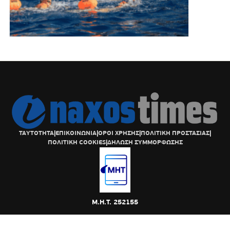
ΤΑΥΤΟΤΗΤΑ
|
ΕΠΙΚΟΙΝΩΝΙΑ
|
ΟΡΟΙ ΧΡΗΣΗΣ
|
ΠΟΛΙΤΙΚΗ ΠΡΟΣΤΑΣΙΑΣ
|
ΠΟΛΙΤΙΚΗ COOKIES
|
ΔΗΛΩΣΗ ΣΥΜΜΟΡΦΩΣΗΣ
Μ.Η.Τ. 252155