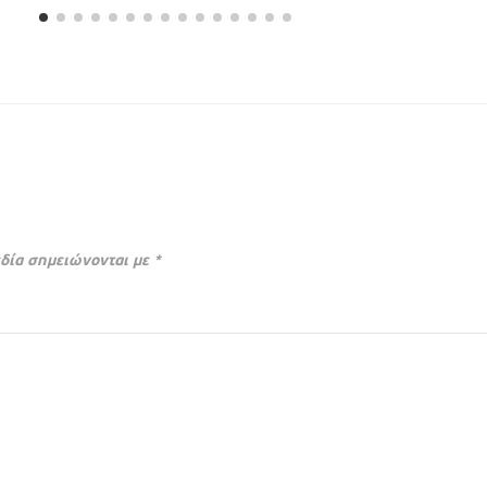
δία σημειώνονται με
*