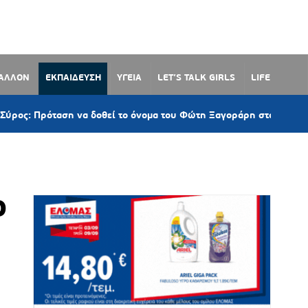
ΒΑΛΛΟΝ
ΕΚΠΑΙΔΕΥΣΗ
ΥΓΕΙΑ
LET’S TALK GIRLS
LIFE
αση να δοθεί το όνομα του Φώτη Ξαγοράρη στον παραλιακό δρόμο
ο