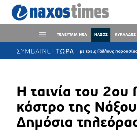
ΤΕΛΕΥΤΑΙΑ ΝΕΑ
ΝΑΞΟΣ
ΚΥΚΛΑΔΕΣ
ΣΥΜΒΑΙΝΕΙ ΤΩΡΑ
Κέα: Ιστιοφόρο με τρεις Γάλλους παρουσίασε μηχανική
Η ταινία του 2ου
κάστρο της Νάξου
Δημόσια τηλεόρα