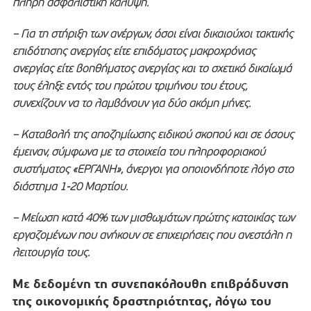
πλήρη ασφαλιστική κάλυψη.
– Για τη στήριξη των ανέργων, όσοι είναι δικαιούχοι τακτικής
επιδότησης ανεργίας είτε επιδόματος μακροχρόνιας
ανεργίας είτε βοηθήματος ανεργίας και το σχετικό δικαίωμά
τους έληξε εντός του πρώτου τριμήνου του έτους,
συνεχίζουν να το λαμβάνουν για δύο ακόμη μήνες.
– Καταβολή της αποζημίωσης ειδικού σκοπού και σε όσους
έμειναν, σύμφωνα με τα στοιχεία του πληροφοριακού
συστήματος «ΕΡΓΑΝΗ», άνεργοι για οποιονδήποτε λόγο στο
διάστημα 1-20 Μαρτίου.
– Μείωση κατά 40% των μισθωμάτων πρώτης κατοικίας των
εργαζομένων που ανήκουν σε επιχειρήσεις που ανεστάλη η
λειτουργία τους.
Με δεδομένη τη συνεπακόλουθη επιβράδυνση
της οικονομικής δραστηριότητας, λόγω του