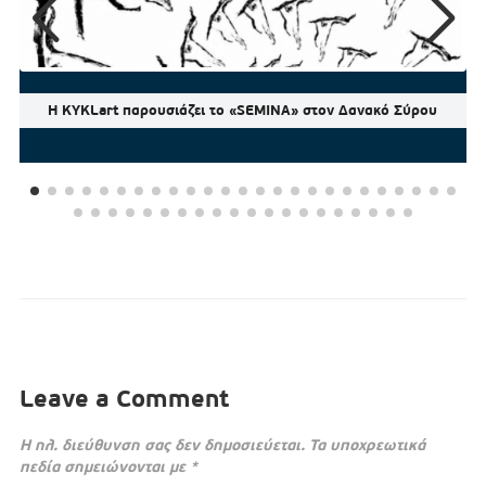
Η KYKLart παρουσιάζει το «SEMINA» στον Δανακό Σύρου
Leave a Comment
Η ηλ. διεύθυνση σας δεν δημοσιεύεται.
Τα υποχρεωτικά
πεδία σημειώνονται με
*