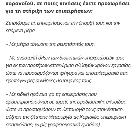
κορονοϊού, σε ποιες κινήσεις έχετε προχωρήσει
για τη στήριξη των επιχειρήσεων;
Στηρίζουμε τις επιχειρήσεις και την ύπαρξή τους και την
επόμενη μέρα:
– Με μέτρα τόνωσης της ρευστότητάς τους.
– Με αναστολή όλων των διοικητικών υποχρεώσεών τους
για εκ των προτέρων καταχώριση αλλαγών χρόνου εργασίας,
ώστε να προσαρμόζονται γρήγορα και αποτελεσματικά στις
πρωτόγνωρες συνθήκες λειτουργίας τους.
– Με ειδική πρόνοια για τις επιχειρήσεις που
δραστηριοποιούνται σε τομείς της εφοδιαστικής αλυσίδας,
ώστε να προσαρμόσουν τη λειτουργία τους στην έκτακτη
αύξηση της ζήτησης (λειτουργία τις Κυριακές, υπερωριακή
απασχόληση, χωρίς γραφειοκρατικά εμπόδια).