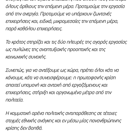
όλους όρθιους την επόμενη μέρα. Προτιμούμε την εργασία
από την ανεργία. Προτιμούμε να υπάρχουν ζωντανές
επιχειρήσεις και, ειδικά, μικρομεσαίες την επόμενη μέρα,
παρά καθόλου επιχειρήσεις.
Το κράτος στηρίζει και τις δύο πλευρές της αγοράς εργασίας
ως πυλώνες της αναπτυξιακής προοπτικής και της
κοινωνικής συνοχής.
Συνεπώς, για να αντέξουμε ως χώρα, πρέπει όλοι κάτι να
κάνουμε, κάτι να συνεισφέρουμε: η πρωτοφανής κρίση
απαιτεί υπομονή και αντοχή από εργαζόμενους και
επιχειρήσεις, στήριξη και οργανωμένα μέτρα από την
πολιτεία.
Η κομματική αρένα πολιτικής αντιπαράθεσης σε τέτοιες
στιγμές εθνικής ανάγκης και εν μέσω μίας πανανθρώπινης
κρίσης δεν βοηθά.