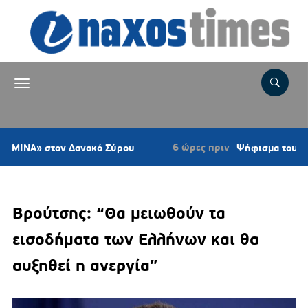
6 ώρες πριν
ον Δανακό Σύρου
Ψήφισμα του Κυνηγετικού Σ
Βρούτσης: “Θα μειωθούν τα
εισοδήματα των Ελλήνων και θα
αυξηθεί η ανεργία”