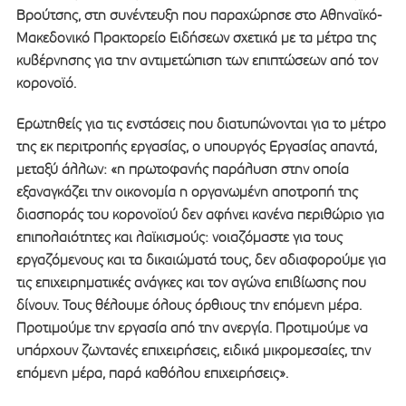
Βρούτσης, στη συνέντευξη που παραχώρησε στο Αθηναϊκό-
Μακεδονικό Πρακτορείο Ειδήσεων σχετικά με τα μέτρα της
κυβέρνησης για την αντιμετώπιση των επιπτώσεων από τον
κορονοϊό.
Ερωτηθείς για τις ενστάσεις που διατυπώνονται για το μέτρο
της εκ περιτροπής εργασίας, ο υπουργός Εργασίας απαντά,
μεταξύ άλλων: «η πρωτοφανής παράλυση στην οποία
εξαναγκάζει την οικονομία η οργανωμένη αποτροπή της
διασποράς του κορονοϊού δεν αφήνει κανένα περιθώριο για
επιπολαιότητες και λαϊκισμούς: νοιαζόμαστε για τους
εργαζόμενους και τα δικαιώματά τους, δεν αδιαφορούμε για
τις επιχειρηματικές ανάγκες και τον αγώνα επιβίωσης που
δίνουν. Τους θέλουμε όλους όρθιους την επόμενη μέρα.
Προτιμούμε την εργασία από την ανεργία. Προτιμούμε να
υπάρχουν ζωντανές επιχειρήσεις, ειδικά μικρομεσαίες, την
επόμενη μέρα, παρά καθόλου επιχειρήσεις».