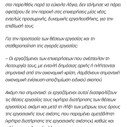
στο παρελθόν, παρά τα εύκολα λόγια, δεν τόλμησε να πάρει
αφετέρου δε την παροχή στις επιχειρήσεις μίας νέας,
εντελώς προσωρινής, δυναμικής εργαλειοθήκης, για την
επιβίωσή τους.
Για την προστασία των θέσεων εργασίας και τη
σταθεροποίηση της αγοράς εργασίας:
– Οι εργαζόμενοι των επιχειρήσεων που ανέστειλαν τη
λειτουργία τους, με εντολή δημόσιας αρχής ή πλήττονται
σημαντικά από την οικονομική κρίση, λαμβάνουν σημαντική
οικονομική ενίσχυση-αποζημίωση ειδικού σκοπού.
Ακόμη πιο σημαντικό: οι εργαζόμενοι αυτοί διασφαλίζουν
τις θέσεις εργασίας τους («ρήτρα διατήρησης των θέσεων
εργασίας»), ακόμη και μετά τη λήξη των μέτρων, τους όρους
της εργασιακής τους σχέσης, που παραμένει αμετάβλητη
(«ρήτρα διατήρησης της εργασιακής σχέσης»), καθώς και