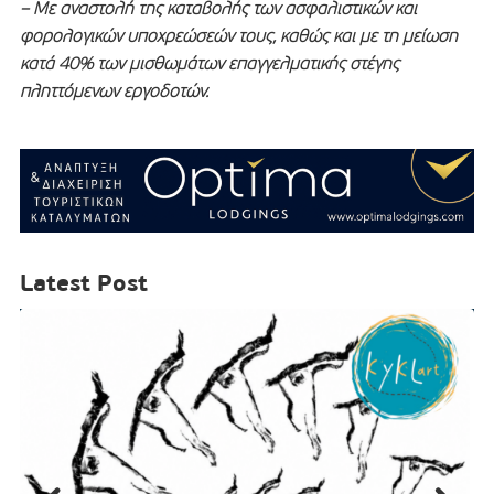
– Με αναστολή της καταβολής των ασφαλιστικών και
φορολογικών υποχρεώσεών τους, καθώς και με τη μείωση
κατά 40% των μισθωμάτων επαγγελματικής στέγης
πληττόμενων εργοδοτών.
Latest Post