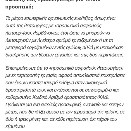
προοπτική;
Τα μέτρα εσωτερικής οργανωτικής ευελιξίας, όπως είναι
αυτό της λειτουργίας με «προσωπικό ασφαλούς
λειτουργίας», λαμβάνονται, έτσι ώστε να μπορούν να
λειτουργούν με λιγότερο αριθμό εργαζομένων ή με τη
μεταφορά εργαζομένων εντός ομίλων, αλλά με υποχρέωση
διατήρησης των θέσεων εργασίας και στις δύο περιπτώσεις.
Επισημαίνουμε ότι το «προσωπικό ασφαλούς λειτουργίας»,
με εκ περιτροπής εργασία, αφορά αποκλειστικά επιχειρήσεις
που έχουν υποστεί ισχυρό πλήγμα στην οικονομική
δραστηριότητά τους και εντάσσονται σε συγκεκριμένο και
καθορισμένο Κωδικό Αριθμό Δραστηριότητας (ΚΑΔ).
Πρόκειται για ένα εντελώς προσωρινό, αναγκαίο και επείγον
μέτρο, που θα λήξει άμεσα με τον τερματισμό της κρίσης, σε
δύο ή τρεις μήνες και, σε κάθε περίπτωση, όχι πέραν του
εξαμήνου.