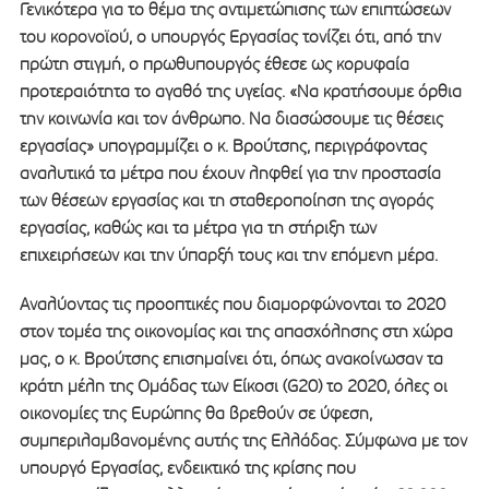
Γενικότερα για το θέμα της αντιμετώπισης των επιπτώσεων
του κορονοϊού, ο υπουργός Εργασίας τονίζει ότι, από την
πρώτη στιγμή, ο πρωθυπουργός έθεσε ως κορυφαία
προτεραιότητα το αγαθό της υγείας. «Να κρατήσουμε όρθια
την κοινωνία και τον άνθρωπο. Να διασώσουμε τις θέσεις
εργασίας» υπογραμμίζει ο κ. Βρούτσης, περιγράφοντας
αναλυτικά τα μέτρα που έχουν ληφθεί για την προστασία
των θέσεων εργασίας και τη σταθεροποίηση της αγοράς
εργασίας, καθώς και τα μέτρα για τη στήριξη των
επιχειρήσεων και την ύπαρξή τους και την επόμενη μέρα.
Αναλύοντας τις προοπτικές που διαμορφώνονται το 2020
στον τομέα της οικονομίας και της απασχόλησης στη χώρα
μας, ο κ. Βρούτσης επισημαίνει ότι, όπως ανακοίνωσαν τα
κράτη μέλη της Ομάδας των Είκοσι (G20) το 2020, όλες οι
οικονομίες της Ευρώπης θα βρεθούν σε ύφεση,
συμπεριλαμβανομένης αυτής της Ελλάδας. Σύμφωνα με τον
υπουργό Εργασίας, ενδεικτικό της κρίσης που