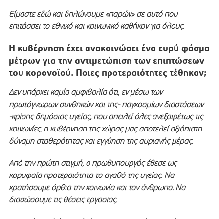
Είμαστε εδώ και δηλώνουμε «παρών» σε αυτό που
επιτάσσει το εθνικό και κοινωνικό καθήκον για όλους.
Η κυβέρνηση έχει ανακοινώσει ένα ευρύ φάσμα
μέτρων για την αντιμετώπιση των επιπτώσεων
του κορονοϊού. Ποιες προτεραιότητες τέθηκαν;
Δεν υπάρχει καμία αμφιβολία ότι, εν μέσω των
πρωτόγνωρων συνθηκών και της- παγκοσμίων διαστάσεων
-κρίσης δημόσιας υγείας, που απειλεί όλες ανεξαιρέτως τις
κοινωνίες, η κυβέρνηση της χώρας μας αποτελεί αξιόπιστη
δύναμη σταθερότητας και εγγύηση της αυριανής μέρας.
Από την πρώτη στιγμή, ο πρωθυπουργός έθεσε ως
κορυφαία προτεραιότητα το αγαθό της υγείας. Να
κρατήσουμε όρθια την κοινωνία και τον άνθρωπο. Να
διασώσουμε τις θέσεις εργασίας.