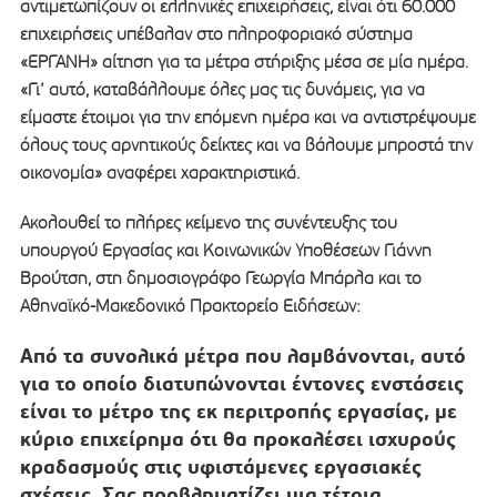
αντιμετωπίζουν οι ελληνικές επιχειρήσεις, είναι ότι 60.000
επιχειρήσεις υπέβαλαν στο πληροφοριακό σύστημα
«ΕΡΓΑΝΗ» αίτηση για τα μέτρα στήριξης μέσα σε μία ημέρα.
«Γι’ αυτό, καταβάλλουμε όλες μας τις δυνάμεις, για να
είμαστε έτοιμοι για την επόμενη ημέρα και να αντιστρέψουμε
όλους τους αρνητικούς δείκτες και να βάλουμε μπροστά την
οικονομία» αναφέρει χαρακτηριστικά.
Ακολουθεί το πλήρες κείμενο της συνέντευξης του
υπουργού Εργασίας και Κοινωνικών Υποθέσεων Γιάννη
Βρούτση, στη δημοσιογράφο Γεωργία Μπάρλα και το
Αθηναϊκό-Μακεδονικό Πρακτορείο Ειδήσεων:
Από τα συνολικά μέτρα που λαμβάνονται, αυτό
για το οποίο διατυπώνονται έντονες ενστάσεις
είναι το μέτρο της εκ περιτροπής εργασίας, με
κύριο επιχείρημα ότι θα προκαλέσει ισχυρούς
κραδασμούς στις υφιστάμενες εργασιακές
σχέσεις. Σας προβληματίζει μια τέτοια