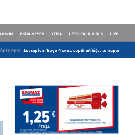
ΒΑΛΛΟΝ
ΕΚΠΑΙΔΕΥΣΗ
ΥΓΕΙΑ
LET’S TALK GIRLS
LIFE
Σαντορίνη: Έργο 4 εκατ. ευρώ αλλάζει το παραλιακό μέτωπο του Μ