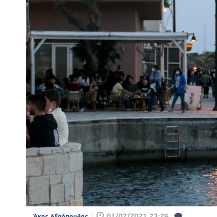
01/07/2021 23:26
Άκης Αξαόπουλος