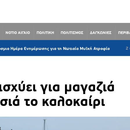
ΝΟΤΙΟ ΑΙΓΑΙΟ
ΠΟΛΙΤΙΚΗ
ΠΟΛΙΤΙΣΜΟΣ
ΔΑΓΚΩΝΙΕΣ
ΠΕΡΙ
2 ώρες πριν
α Ενημέρωσης για τη Νωτιαία Μυϊκή Ατροφία
ισχύει για μαγαζιά
ησιά το καλοκαίρι