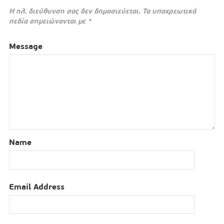
Η ηλ. διεύθυνση σας δεν δημοσιεύεται.
Τα υποχρεωτικά
πεδία σημειώνονται με
*
Message
Name
Email Address