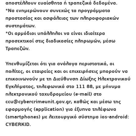
αποστέλλουν ευαίσθητα ή τραπεζικά δεδομένα.
*Να ενημερώνουν συνεχώς τα προγράμματα
προστασίας και ασφάλειας των πληροφοριακών
συστημάτων.
*Οι αρμόδιοι υπάλληλοι να είναι ιδιαίτερα
προσεκτικοί στις διαδικασίες πληρωμών, μέσω
Τραπεζών.
Υπενθυμίζεται ότι για ανάλογα περιστατικά, οι
πολίτες, οι εταιρείες και οι επιχειρήσεις μπορούν να
επικοινωνούν με τη Διεύθυνση Δίωξης Ηλεκτρονικού
Εγκλήματος, τηλεφωνικά στο 111 88, με μήνυμα
ηλεκτρονικού ταχυδρομείου (e-mail) στο
ccu@cybercrimeunit.gov.gr, καθώς και μέσω της
εφαρμογής (application) για έξυπνα τηλέφωνα
(smartphones) με λειτουργικό σύστημα ios-android:
CYBERKID.