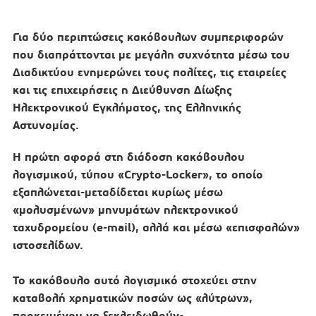
Για δύο περιπτώσεις κακόβουλων συμπεριφορών
που διαπράττονται με μεγάλη συχνότητα μέσω του
Διαδικτύου ενημερώνει τους πολίτες, τις εταιρείες
και τις επιχειρήσεις η Διεύθυνση Δίωξης
Ηλεκτρονικού Εγκλήματος, της Ελληνικής
Αστυνομίας.
Η πρώτη αφορά στη διάδοση κακόβουλου
λογισμικού, τύπου «Crypto-Locker», το οποίο
εξαπλώνεται-μεταδίδεται κυρίως μέσω
«μολυσμένων» μηνυμάτων ηλεκτρονικού
ταχυδρομείου (e-mail), αλλά και μέσω «επισφαλών»
ιστοσελίδων.
Το κακόβουλο αυτό λογισμικό στοχεύει στην
καταβολή χρηματικών ποσών ως «λύτρων»,
προκειμένου να ξεκλειδωθούν-