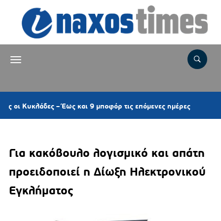
31 λεπτά πρ
άδες – Έως και 9 μποφόρ τις επόμενες ημέρες
Για κακόβουλο λογισμικό και απάτη
προειδοποιεί η Δίωξη Ηλεκτρονικού
Εγκλήματος