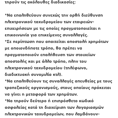
τηρούν τις ακόλουθες διαδικασίες:
*Να επαληθεύουν συνεχώς την ορθή διεύθυνση
ηλεκτρονικού ταχυδρομείου των εταιρειών-
επιχειρήσεων με τις οποίες πραγματοποιείται η
επικοινωνία για επικείμενες συναλλαγές.
*Σε περίπτωση που απαιτείται αποστολή χρημάτων
με οποιονδήποτε τρόπο, θα πρέπει να
πραγματοποιούν επαλήθευση των στοιχείων
αποστολής και με άλλο τρόπο, πλην του
ηλεκτρονικού ταχυδρομείου (τηλέφωνο,
διαδικτυακή συνομιλία κτλ).
*Να επαληθεύουν τις συναλλαγές απευθείας με τους
τραπεζικούς οργανισμούς, στους οποίους πρόκειται
να γίνει η μεταφορά των χρημάτων.
*Να τηρούν δεύτερο ή επιπρόσθετο κωδικό
ασφαλείας κατά τη διαχείριση των λογαριασμών
ηλεκτρονικών ταχυδρομείων, που λαμβάνουν-