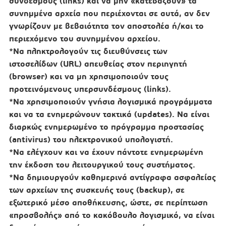
συνδέσμους (links) και να μην «κατεβάζουν» τα
συνημμένα αρχεία που περιέχονται σε αυτά, αν δεν
γνωρίζουν με βεβαιότητα τον αποστολέα ή/και το
περιεχόμενο του συνημμένου αρχείου.
*Να πληκτρολογούν τις διευθύνσεις των
ιστοσελίδων (URL) απευθείας στον περιηγητή
(browser) και να μη χρησιμοποιούν τους
προτεινόμενους υπερσυνδέσμους (links).
*Να χρησιμοποιούν γνήσια λογισμικά προγράμματα
και να τα ενημερώνουν τακτικά (updates). Να είναι
διαρκώς ενημερωμένο το πρόγραμμα προστασίας
(antivirus) του ηλεκτρονικού υπολογιστή.
*Να ελέγχουν και να έχουν πάντοτε ενημερωμένη
την έκδοση του λειτουργικού τους συστήματος.
*Να δημιουργούν καθημερινά αντίγραφα ασφαλείας
των αρχείων της συσκευής τους (backup), σε
εξωτερικό μέσο αποθήκευσης, ώστε, σε περίπτωση
«προσβολής» από το κακόβουλο λογισμικό, να είναι