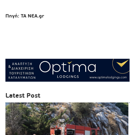
Πηγή: ΤΑ ΝΕΑ.gr
Latest Post