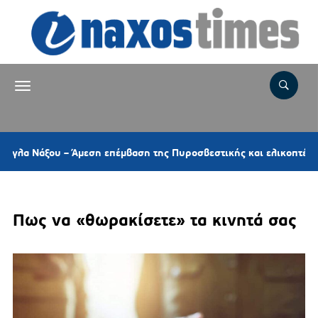
1
ου – Άμεση επέμβαση της Πυροσβεστικής και ελικοπτέρου
Πως να «θωρακίσετε» τα κινητά σας