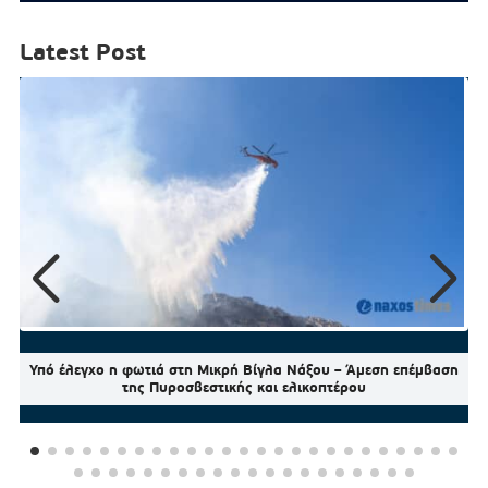
Latest Post
Υπό έλεγχο η φωτιά στη Μικρή Βίγλα Νάξου – Άμεση επέμβαση
της Πυροσβεστικής και ελικοπτέρου