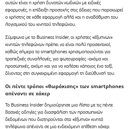
αυτών είναι η χρήση δυνατών κωδικών με ειδικές
εφαρμογές, η επίδειξη προσοχής στις άδειες που παραχωρεί
ο χρήστης σε κάθε εφαρμογή αλλά και η αναβάθμιση του
λογισμικού του κινητού τηλεφώνου.
Σύμφωνα με το Business Insider, οι χρήστες «έξυπνων»
κινητών τηλεφώνων πρέπει να είναι πολύ προσεκτικοί,
καθώς σήμερα τα smartphones χρησιμοποιούνται για
τραπεζικές συναλλαγές, για φωτογραφίες -ακόμα και
προσωπικές, ακόμη και για να καλέσει κάποιος ένα ταξί,
δίνοντας στη συγκεκριμένη εφαρμογή τη διεύθυνσή του.
Οι πέντε τρόποι «θωράκισης» των smartphones
απέναντι σε χάκερ
Το Business Insider δημιούργησε μια λίστα με τις πέντε
βασικές οδηγίες για διασφάλιση των προσωπικών
δεδομένων που διατηρούνται στα «έξυπνα» κινητά
τηλέφωνα απέναντι σε μια ενδεχόμενη επίθεση χάκερ.