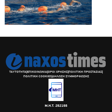
ΤΑΥΤΟΤΗΤΑ
|
ΕΠΙΚΟΙΝΩΝΙΑ
|
ΟΡΟΙ ΧΡΗΣΗΣ
|
ΠΟΛΙΤΙΚΗ ΠΡΟΣΤΑΣΙΑΣ
|
ΠΟΛΙΤΙΚΗ COOKIES
|
ΔΗΛΩΣΗ ΣΥΜΜΟΡΦΩΣΗΣ
Μ.Η.Τ. 252155