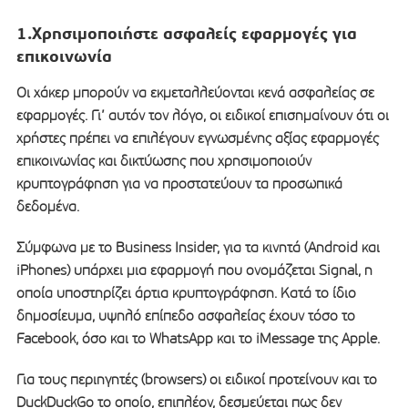
1.Χρησιμοποιήστε ασφαλείς εφαρμογές για
επικοινωνία
Οι χάκερ μπορούν να εκμεταλλεύονται κενά ασφαλείας σε
εφαρμογές. Γι’ αυτόν τον λόγο, οι ειδικοί επισημαίνουν ότι οι
χρήστες πρέπει να επιλέγουν εγνωσμένης αξίας εφαρμογές
επικοινωνίας και δικτύωσης που χρησιμοποιούν
κρυπτογράφηση για να προστατεύουν τα προσωπικά
δεδομένα.
Σύμφωνα με το Business Insider, για τα κινητά (Android και
iPhones) υπάρχει μια εφαρμογή που ονομάζεται Signal, η
οποία υποστηρίζει άρτια κρυπτογράφηση. Κατά το ίδιο
δημοσίευμα, υψηλό επίπεδο ασφαλείας έχουν τόσο το
Facebook, όσο και το WhatsApp και το iMessage της Apple.
Για τους περιηγητές (browsers) οι ειδικοί προτείνουν και το
DuckDuckGo το οποίο, επιπλέον, δεσμεύεται πως δεν