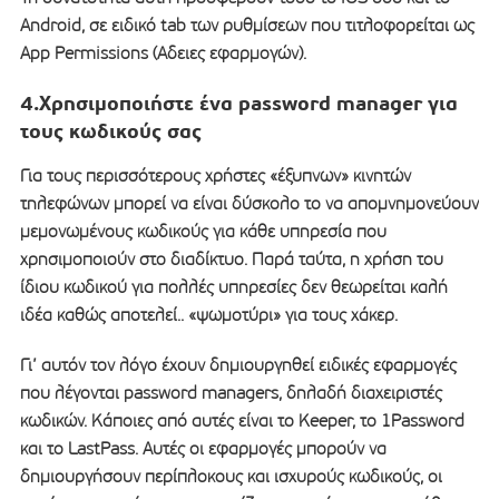
Android, σε ειδικό tab των ρυθμίσεων που τιτλοφορείται ως
App Permissions (Αδειες εφαρμογών).
4.Χρησιμοποιήστε ένα password manager για
τους κωδικούς σας
Για τους περισσότερους χρήστες «έξυπνων» κινητών
τηλεφώνων μπορεί να είναι δύσκολο το να απομνημονεύουν
μεμονωμένους κωδικούς για κάθε υπηρεσία που
χρησιμοποιούν στο διαδίκτυο. Παρά ταύτα, η χρήση του
ίδιου κωδικού για πολλές υπηρεσίες δεν θεωρείται καλή
ιδέα καθώς αποτελεί.. «ψωμοτύρι» για τους χάκερ.
Γι’ αυτόν τον λόγο έχουν δημιουργηθεί ειδικές εφαρμογές
που λέγονται password managers, δηλαδή διαχειριστές
κωδικών. Κάποιες από αυτές είναι το Keeper, το 1Password
και το LastPass. Αυτές οι εφαρμογές μπορούν να
δημιουργήσουν περίπλοκους και ισχυρούς κωδικούς, οι