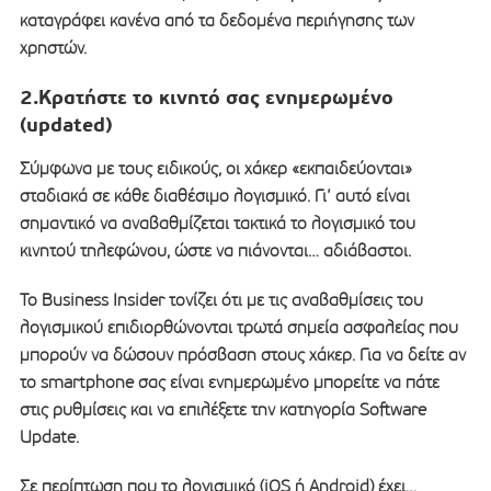
καταγράφει κανένα από τα δεδομένα περιήγησης των
χρηστών.
2.Κρατήστε το κινητό σας ενημερωμένο
(updated)
Σύμφωνα με τους ειδικούς, οι χάκερ «εκπαιδεύονται»
σταδιακά σε κάθε διαθέσιμο λογισμικό. Γι’ αυτό είναι
σημαντικό να αναβαθμίζεται τακτικά το λογισμικό του
κινητού τηλεφώνου, ώστε να πιάνονται… αδιάβαστοι.
Το Business Insider τονίζει ότι με τις αναβαθμίσεις του
λογισμικού επιδιορθώνονται τρωτά σημεία ασφαλείας που
μπορούν να δώσουν πρόσβαση στους χάκερ. Για να δείτε αν
το smartphone σας είναι ενημερωμένο μπορείτε να πάτε
στις ρυθμίσεις και να επιλέξετε την κατηγορία Software
Update.
Σε περίπτωση που το λογισμικό (iOS ή Android) έχει…