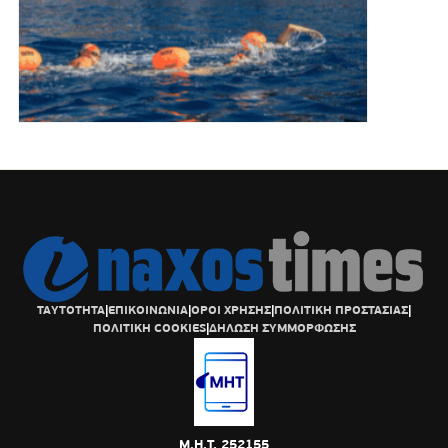
ΤΑΥΤΟΤΗΤΑ
|
ΕΠΙΚΟΙΝΩΝΙΑ
|
ΟΡΟΙ ΧΡΗΣΗΣ
|
ΠΟΛΙΤΙΚΗ ΠΡΟΣΤΑΣΙΑΣ
|
ΠΟΛΙΤΙΚΗ COOKIES
|
ΔΗΛΩΣΗ ΣΥΜΜΟΡΦΩΣΗΣ
Μ.Η.Τ. 252155