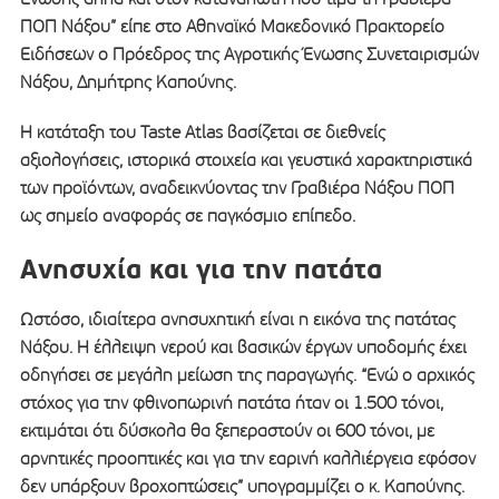
ΠΟΠ Νάξου” είπε στο Αθηναϊκό Μακεδονικό Πρακτορείο
Ειδήσεων ο Πρόεδρος της Αγροτικής Ένωσης Συνεταιρισμών
Νάξου, Δημήτρης Καπούνης.
Η κατάταξη του Taste Atlas βασίζεται σε διεθνείς
αξιολογήσεις, ιστορικά στοιχεία και γευστικά χαρακτηριστικά
των προϊόντων, αναδεικνύοντας την Γραβιέρα Νάξου ΠΟΠ
ως σημείο αναφοράς σε παγκόσμιο επίπεδο.
Ανησυχία και για την πατάτα
Ωστόσο, ιδιαίτερα ανησυχητική είναι η εικόνα της πατάτας
Νάξου. Η έλλειψη νερού και βασικών έργων υποδομής έχει
οδηγήσει σε μεγάλη μείωση της παραγωγής. “Ενώ ο αρχικός
στόχος για την φθινοπωρινή πατάτα ήταν οι 1.500 τόνοι,
εκτιμάται ότι δύσκολα θα ξεπεραστούν οι 600 τόνοι, με
αρνητικές προοπτικές και για την εαρινή καλλιέργεια εφόσον
δεν υπάρξουν βροχοπτώσεις” υπογραμμίζει ο κ. Καπούνης.