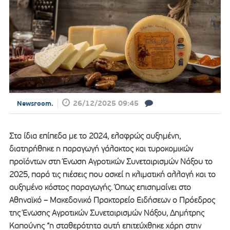
26/12/2025 09:45
Newsroom.
Στα ίδια επίπεδα με το 2024, ελαφρώς αυξημένη,
διατηρήθηκε η παραγωγή γάλακτος και τυροκομικών
προϊόντων στη Ένωση Αγροτικών Συνεταιρισμών Νάξου το
2025, παρά τις πιέσεις που ασκεί η κλιματική αλλαγή και το
αυξημένο κόστος παραγωγής. Όπως επισημαίνει στο
Αθηναϊκό – Μακεδονικό Πρακτορείο Ειδήσεων ο Πρόεδρος
της Ένωσης Αγροτικών Συνεταιρισμών Νάξου, Δημήτρης
Καπούνης “η σταθερότητα αυτή επιτεύχθηκε χάρη στην