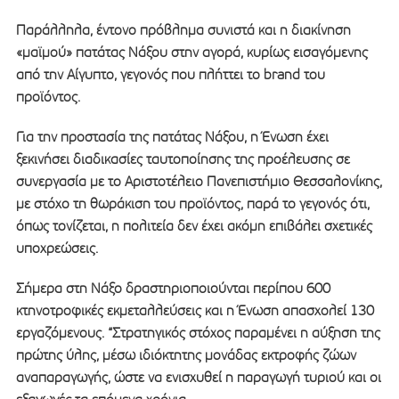
Παράλληλα, έντονο πρόβλημα συνιστά και η διακίνηση
«μαϊμού» πατάτας Νάξου στην αγορά, κυρίως εισαγόμενης
από την Αίγυπτο, γεγονός που πλήττει το brand του
προϊόντος.
Για την προστασία της πατάτας Νάξου, η Ένωση έχει
ξεκινήσει διαδικασίες ταυτοποίησης της προέλευσης σε
συνεργασία με το Αριστοτέλειο Πανεπιστήμιο Θεσσαλονίκης,
με στόχο τη θωράκιση του προϊόντος, παρά το γεγονός ότι,
όπως τονίζεται, η πολιτεία δεν έχει ακόμη επιβάλει σχετικές
υποχρεώσεις.
Σήμερα στη Νάξο δραστηριοποιούνται περίπου 600
κτηνοτροφικές εκμεταλλεύσεις και η Ένωση απασχολεί 130
εργαζόμενους. “Στρατηγικός στόχος παραμένει η αύξηση της
πρώτης ύλης, μέσω ιδιόκτητης μονάδας εκτροφής ζώων
αναπαραγωγής, ώστε να ενισχυθεί η παραγωγή τυριού και οι