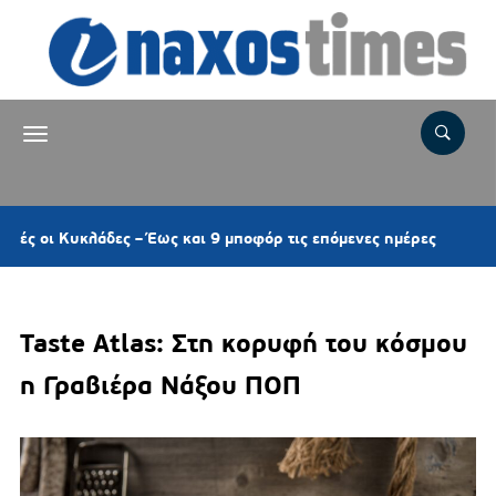
2 ώρες πρ
κλάδες – Έως και 9 μποφόρ τις επόμενες ημέρες
Taste Atlas: Στη κορυφή του κόσμου
η Γραβιέρα Νάξου ΠΟΠ