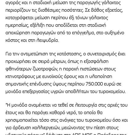
αγοράς και η σταδιακή μείωση της παραγωγής γάλακτος
περιορίζουν τις διαθέσιμες ποσότητες. Σε βάθος εξαετίας,
καταγράφεται μείωση περίπου έξι τόνων γάλακτος
ημερησίως, εξέλιξη που αποδίδεται στη σταδιακή
αποχώρηση παραγωγών από το επάγγελμα, στο αυξημένο
κόστος και στη λειψυδρία.
Για την αντιμετώπιση της κατάστασης, ο συνεταιρισμός έχει
προχωρήσει σε σειρά μέτρων, όπως η εξασφάλιση
φθηνότερων ζωοτροφών, η παροχή πιστώσεων στους
κτηνοτρόφους με ευνοϊκούς όρους και η υλοποίηση
σημαντικής επένδυσης ύψους περίπου 750.000 ευρώ σε
μονάδα επεξεργασίας υγρών αποβλήτων του τυροκομείου.
“Η μονάδα αναμένεται να τεθεί σε λειτουργία στις αρχές του
έτους και θα παράγει καθαρό νερό, το οποίο θα
χρησιμοποιείται τόσο στις ανάγκες του τυροκομείου όσο και
για άρδευση καλλιεργειών, μειώνοντας την πίεση στους