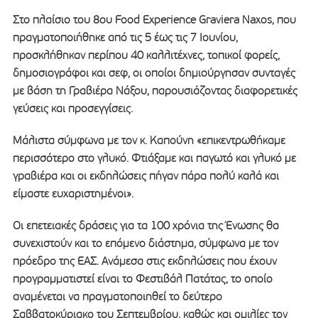
Στο πλαίσιο του 8ου Food Experience Graviera Naxos, που
πραγματοποιήθηκε από τις 5 έως τις 7 Ιουνίου,
προσκλήθηκαν περίπου 40 καλλιτέχνες, τοπικοί φορείς,
δημοσιογράφοι και σεφ, οι οποίοι δημιούργησαν συνταγές
με βάση τη Γραβιέρα Νάξου, παρουσιάζοντας διαφορετικές
γεύσεις και προσεγγίσεις.
Μάλιστα σύμφωνα με τον κ. Καπούνη «επικεντρωθήκαμε
περισσότερο στο γλυκό. Φτιάξαμε και παγωτό και γλυκό με
γραβιέρα και οι εκδηλώσεις πήγαν πάρα πολύ καλά και
είμαστε ευχαριστημένοι».
Οι επετειακές δράσεις για τα 100 χρόνια της Ένωσης θα
συνεχιστούν και το επόμενο διάστημα, σύμφωνα με τον
πρόεδρο της ΕΑΣ. Ανάμεσα στις εκδηλώσεις που έχουν
προγραμματιστεί είναι το Φεστιβάλ Πατάτας, το οποίο
αναμένεται να πραγματοποιηθεί το δεύτερο
Σαββατοκύριακο του Σεπτεμβρίου, καθώς και ομιλίες τον