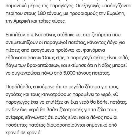
σημαντικό μέρος της παραγωγής. Οι εξαγωγές υπολογίζονται
περίπου στους 180 τόνους, με προορισμούς την Ευρώπη,
την Αμερική και τρίτες χώρες.
Επιπλέον, ο κ. Καπούνης στάθηκε και στα ζητήματα που
αντιμετωπίζουν οι παραγωγοί πατάτας, κάνοντας λόγο για
πιέσεις από εισαγόμενα προϊόντα και φαινόμενα
ελληνοποιήσεων. Όπως είπε, η παραγωγή φέτος είναι καλή,
λόγω των βροχοπτώσεων, και εκτίμησε ότι η Νάξος μπορεί
να συγκεντρώσει πάνω από 5.000 τόνους πατάτας.
Παράλληλα, επισήμανε ότι το μεγάλο ζήτημα για τους
αγρότες και τους κτηνοτρόφους παραμένει το νερό. «Ο
παραγωγός έχει να επιλέξει: αν έχει νερό θα βάλει πατάτες,
αν δεν έχει νερό θα βάλει ζωοτροφές για τα ζώα του»,
ανέφερε, εξηγώντας ότι αυτός είναι και ο λόγος που οι
ποσότητες πατάτας διαφοροποιούνται σημαντικά από
χρονιά σε χρονιά.