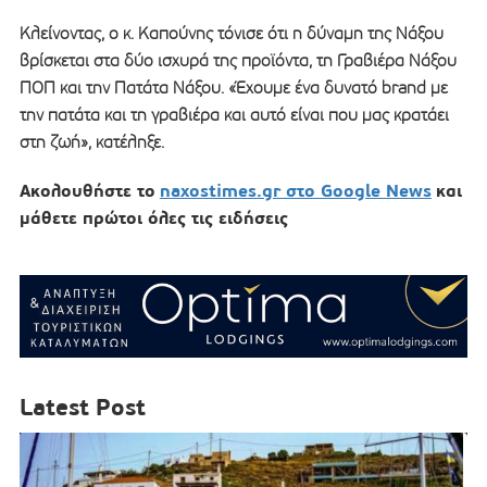
Κλείνοντας, ο κ. Καπούνης τόνισε ότι η δύναμη της Νάξου
βρίσκεται στα δύο ισχυρά της προϊόντα, τη Γραβιέρα Νάξου
ΠΟΠ και την Πατάτα Νάξου. «Έχουμε ένα δυνατό brand με
την πατάτα και τη γραβιέρα και αυτό είναι που μας κρατάει
στη ζωή», κατέληξε.
Ακολουθήστε το
naxostimes.gr στο Google News
και
μάθετε πρώτοι όλες τις ειδήσεις
Latest Post