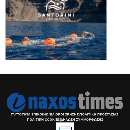
ΤΑΥΤΟΤΗΤΑ
|
ΕΠΙΚΟΙΝΩΝΙΑ
|
ΟΡΟΙ ΧΡΗΣΗΣ
|
ΠΟΛΙΤΙΚΗ ΠΡΟΣΤΑΣΙΑΣ
|
ΠΟΛΙΤΙΚΗ COOKIES
|
ΔΗΛΩΣΗ ΣΥΜΜΟΡΦΩΣΗΣ