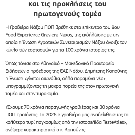
και τις προκλήσεις του
πρωτογενούς τομέα
Η Γραβιέρα Νάξου ΠΟΠ βρέθηκε στο επίκεντρο του 8ου
Food Experience Graviera Naxos, της εκδήλωσης με την
οποία η Ένωση Αγροτικών Συνεταιρισμών Νάξου άνοιξε τον
κύκλο των εορτασμών για τα 100 χρόνια ιστορίας της.
Όπως τόνισε στο Αθηναϊκό – Μακεδονικό Πρακτορείο
Ειδήσεων ο πρόεδρος της ΕΑΣ Νάξου, Δημήτρης Καπούνης
η Ένωση «γίνεται αιωνόβια, αλλά παραμένει νέα»,
υπογραμμίζοντας τη μακρά πορεία της στον πρωτογενή
τομέα και στην τυροκομία.
«Έχουμε 70 χρόνια παραγωγής γραβιέρας και 30 χρόνια
ΠΟΠ προϊόντος. Το 2026 η γραβιέρα μας αναδείχθηκε ως το
καλύτερο τυρί παγκοσμίως από την ιστοσελίδα TasteAtlas»,
ανέφερε χαρακτηριστικά ο κ. Καπούνης.