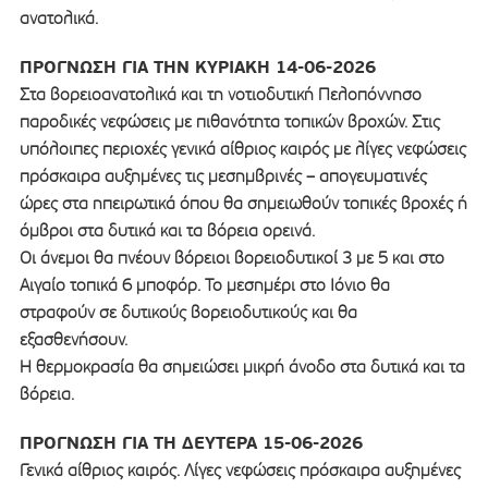
ανατολικά.
ΠΡΟΓΝΩΣΗ ΓΙΑ ΤΗΝ ΚΥΡΙΑΚΗ 14-06-2026
Στα βορειοανατολικά και τη νοτιοδυτική Πελοπόννησο
παροδικές νεφώσεις με πιθανότητα τοπικών βροχών. Στις
υπόλοιπες περιοχές γενικά αίθριος καιρός με λίγες νεφώσεις
πρόσκαιρα αυξημένες τις μεσημβρινές – απογευματινές
ώρες στα ηπειρωτικά όπου θα σημειωθούν τοπικές βροχές ή
όμβροι στα δυτικά και τα βόρεια ορεινά.
Οι άνεμοι θα πνέουν βόρειοι βορειοδυτικοί 3 με 5 και στο
Αιγαίο τοπικά 6 μποφόρ. Το μεσημέρι στο Ιόνιο θα
στραφούν σε δυτικούς βορειοδυτικούς και θα
εξασθενήσουν.
Η θερμοκρασία θα σημειώσει μικρή άνοδο στα δυτικά και τα
βόρεια.
ΠΡΟΓΝΩΣΗ ΓΙΑ ΤΗ ΔΕΥΤΕΡΑ 15-06-2026
Γενικά αίθριος καιρός. Λίγες νεφώσεις πρόσκαιρα αυξημένες