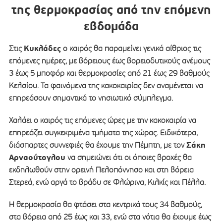
της θερμοκρασίας από την επόμενη
εβδομάδα
Κυκλάδες
Στις
ο καιρός θα παραμείνει γενικά αίθριος τις
επόμενες ημέρες, με βόρειους έως βορειοδυτικούς ανέμους
3 έως 5 μποφόρ και θερμοκρασίες από 21 έως 29 βαθμούς
Κελσίου. Τα φαινόμενα της κακοκαιρίας δεν αναμένεται να
επηρεάσουν σημαντικά το νησιωτικό σύμπλεγμα.
Χαλάει ο καιρός τις επόμενες ώρες με την κακοκαιρία να
επηρεάζει συγκεκριμένα τμήματα της χώρας. Ειδικότερα,
Σάκη
διάσπαρτες συννεφιές θα έχουμε την Πέμπτη, με τον
Αρναούτογλου
να σημειώνει ότι οι όποιες βροχές θα
εκδηλωθούν στην ορεινή Πελοπόννησο και στη βόρεια
Στερεά, ενώ αργά το βράδυ σε Φλώρινα, Κιλκίς και Πέλλα.
Η θερμοκρασία θα φτάσει στα κεντρικά τους 34 βαθμούς,
στα βόρεια από 25 έως και 33, ενώ στα νότια θα έχουμε έως