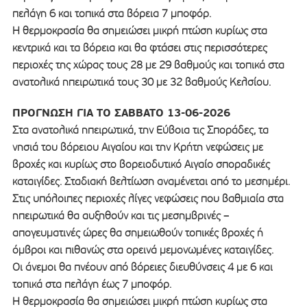
πελάγη 6 και τοπικά στα βόρεια 7 μποφόρ.
Η θερμοκρασία θα σημειώσει μικρή πτώση κυρίως στα
κεντρικά και τα βόρεια και θα φτάσει στις περισσότερες
περιοχές της χώρας τους 28 με 29 βαθμούς και τοπικά στα
ανατολικά ηπειρωτικά τους 30 με 32 βαθμούς Κελσίου.
ΠΡΟΓΝΩΣΗ ΓΙΑ ΤΟ ΣΑΒΒΑΤΟ 13-06-2026
Στα ανατολικά ηπειρωτικά, την Εύβοια τις Σποράδες, τα
νησιά του βόρειου Αιγαίου και την Κρήτη νεφώσεις με
βροχές και κυρίως στο βορειοδυτικό Αιγαίο σποραδικές
καταιγίδες. Σταδιακή βελτίωση αναμένεται από το μεσημέρι.
Στις υπόλοιπες περιοχές λίγες νεφώσεις που βαθμιαία στα
ηπειρωτικά θα αυξηθούν και τις μεσημβρινές –
απογευματινές ώρες θα σημειωθούν τοπικές βροχές ή
όμβροι και πιθανώς στα ορεινά μεμονωμένες καταιγίδες.
Οι άνεμοι θα πνέουν από βόρειες διευθύνσεις 4 με 6 και
τοπικά στα πελάγη έως 7 μποφόρ.
Η θερμοκρασία θα σημειώσει μικρή πτώση κυρίως στα