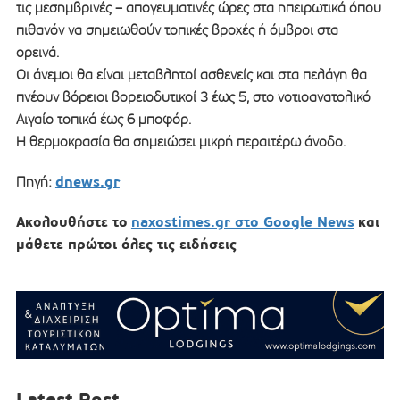
τις μεσημβρινές – απογευματινές ώρες στα ηπειρωτικά όπου
πιθανόν να σημειωθούν τοπικές βροχές ή όμβροι στα
ορεινά.
Οι άνεμοι θα είναι μεταβλητοί ασθενείς και στα πελάγη θα
πνέουν βόρειοι βορειοδυτικοί 3 έως 5, στο νοτιοανατολικό
Αιγαίο τοπικά έως 6 μποφόρ.
Η θερμοκρασία θα σημειώσει μικρή περαιτέρω άνοδο.
dnews.gr
Πηγή:
Ακολουθήστε το
naxostimes.gr στο Google News
και
μάθετε πρώτοι όλες τις ειδήσεις
Latest Post