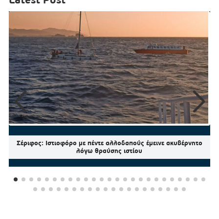
Σέριφος: Ιστιοφόρο με πέντε αλλοδαπούς έμεινε ακυβέρνητο
λόγω θραύσης ιστίου