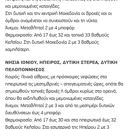
και μεμονωμένες καταιγίδες.
Στη δυτική και την κεντρική Μακεδονία οι βροχές και οι
όμβροι αναμένεται να συνεχιστούν και τη νύχτα.
Άνεμοι: Μεταβλητοί 2 με 4 μποφόρ.
Θερμοκρασία: Από 17 έως 32 και τοπικά 33 βαθμούς
Κελσίου. Στη δυτική Μακεδονία 2 με 3 βαθμούς
χαμηλότερη.
ΝΗΣΙΑ ΙΟΝΙΟΥ, ΗΠΕΙΡΟΣ, ΔΥΤΙΚΗ ΣΤΕΡΕΑ, ΔΥΤΙΚΗ
ΠΕΛΟΠΟΝΝΗΣΟΣ
Καιρός: Γενικά αίθριος, με πρόσκαιρες νεφώσεις στα
ηπειρωτικά τις μεσημβρινές – απογευματινές ώρες, οπότε θα
σημειωθούν τοπικές βροχές ή όμβροι κυρίως στα ορεινά,
όπου θα εκδηλωθούν και μεμονωμένες καταιγίδες.
Άνεμοι: Μεταβλητοί 2 με 3 και από το μεσημέρι δυτικών
διευθύνσεων έως 4 μποφόρ.
Θερμοκρασία: Από 17 έως 30 και στα ηπειρωτικά έως 32
βαθμούς Κελσίου. Στο εσωτερικό της Ηπείρου 2 με 3