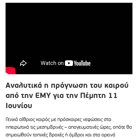
Αναλυτικά η πρόγνωση του καιρού
από την ΕΜΥ για την Πέμπτη 11
Ιουνίου
Γενικά αίθριος καιρός με πρόσκαιρες νεφώσεις στα
ηπειρωτικά τις μεσημβρινές – απογευματινές ώρες, οπότε θα
σημειωθούν τοπικές βροχές ή όμβροι και στα ορεινά