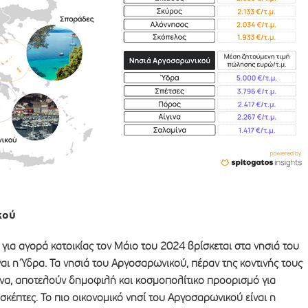
κού
 για αγορά κατοικίας τον Μάιο του 2024 βρίσκεται στα νησιά του
αι η Ύδρα. Τα νησιά του Αργοσαρωνικού, πέραν της κοντινής τους
να, αποτελούν δημοφιλή και κοσμοπολίτικο προορισμό για
ισκέπτες. Το πιο οικονομικό νησί του Αργοσαρωνικού είναι η