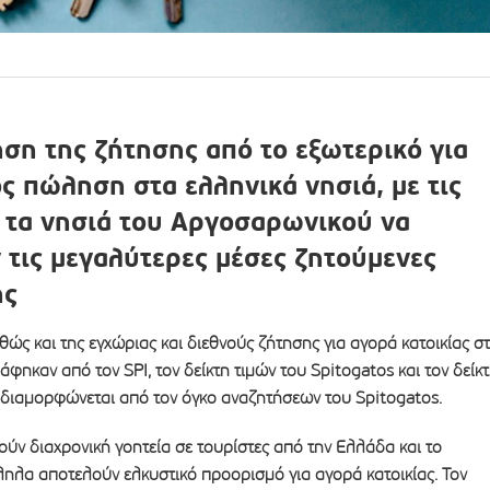
ση της ζήτησης από το εξωτερικό για
ος πώληση στα ελληνικά νησιά, με τις
 τα νησιά του Αργοσαρωνικού να
τις μεγαλύτερες μέσες ζητούμενες
ης
θώς και της εγχώριας και διεθνούς ζήτησης για αγορά κατοικίας σ
άφηκαν από τον SPI, τον δείκτη τιμών του Spitogatos και τον δείκ
 διαμορφώνεται από τον όγκο αναζητήσεων του Spitogatos.
ούν διαχρονική γοητεία σε τουρίστες από την Ελλάδα και το
ληλα αποτελούν ελκυστικό προορισμό για αγορά κατοικίας. Τον