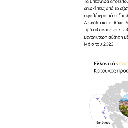
Τα Επτάνησα αποτελού
επισκέπτες από το εξω
υψηλότερη μέση ζητού
Λευκάδα και η Ιθάκη. 
τιμή πώλησης κατοικιώ
μεγαλύτερη αύξηση μέ
Μάιο του 2023.