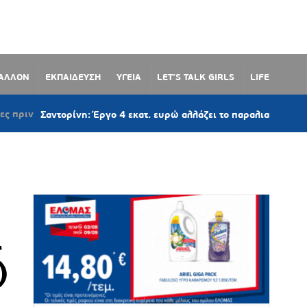
ΒΑΛΛΟΝ
ΕΚΠΑΙΔΕΥΣΗ
ΥΓΕΙΑ
LET’S TALK GIRLS
LIFE
τορίνη: Έργο 4 εκατ. ευρώ αλλάζει το παραλιακό μέτωπο του Μονο
ι
)