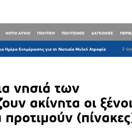
ΝΟΤΙΟ ΑΙΓΑΙΟ
ΠΟΛΙΤΙΚΗ
ΠΟΛΙΤΙΣΜΟΣ
ΔΑΓΚΩΝΙΕΣ
ΠΕΡΙ
2 ώρες πριν
ημέρωσης για τη Νωτιαία Μυϊκή Ατροφία
Σαν
ια νησιά των
υν ακίνητα οι ξένο
 προτιμούν (πίνακες