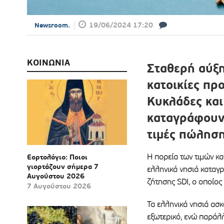
19/06/2024 17:20
Newsroom.
ΚΟΙΝΩΝΙΑ
Σταθερή αύξη
κατοικίες πρ
Κυκλάδες και
καταγράφουν 
τιμές πώλησ
Η πορεία των τιμών κα
Εορτολόγιο: Ποιοι
γιορτάζουν σήμερα 7
ελληνικά νησιά καταγρ
Αυγούστου 2026
ζήτησης SDI, ο οποίος
7 Αυγούστου 2026
Τα ελληνικά νησιά ασκ
εξωτερικό, ενώ παράλ