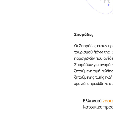
Σποράδες
Οι Σποράδες έχουν προ
τουρισμού λόγω της φ
παραγωγών που ανέδειξ
Σποράδων για αγορά κα
ζητούμενη τιμή πώλησ
ζητούμενης τιμής πώλη
χρονιά, σημειώθηκε σ