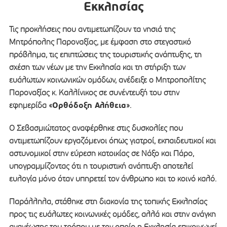
Εκκλησίας
Τις προκλήσεις που αντιμετωπίζουν τα νησιά της
Μητρόπολης Παροναξίας, με έμφαση στο στεγαστικό
πρόβλημα, τις επιπτώσεις της τουριστικής ανάπτυξης, τη
σχέση των νέων με την Εκκλησία και τη στήριξη των
ευάλωτων κοινωνικών ομάδων, ανέδειξε ο Μητροπολίτης
Παροναξίας κ. Καλλίνικος σε συνέντευξή του στην
Ορθόδοξη Αλήθεια
εφημερίδα «
».
Ο Σεβασμιώτατος αναφέρθηκε στις δυσκολίες που
αντιμετωπίζουν εργαζόμενοι όπως γιατροί, εκπαιδευτικοί και
αστυνομικοί στην εύρεση κατοικίας σε Νάξο και Πάρο,
υπογραμμίζοντας ότι η τουριστική ανάπτυξη αποτελεί
ευλογία μόνο όταν υπηρετεί τον άνθρωπο και το κοινό καλό.
Παράλληλα, στάθηκε στη διακονία της τοπικής Εκκλησίας
προς τις ευάλωτες κοινωνικές ομάδες, αλλά και στην ανάγκη
ανανέωσης του τρόπου με τον οποίο η Εκκλησία επικοινωνεί