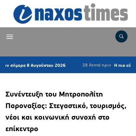
28 λεπτά πριν
α 8 Αυγούστου 2026
Η πιο εύκολη μελιτζανοσ
Συνέντευξη του Μητροπολίτη
Παροναξίας: Στεγαστικό, τουρισμός,
νέοι και κοινωνική συνοχή στο
επίκεντρο