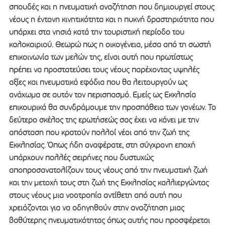
σπουδές και η πνευματική αναζήτηση που δημιουργεί στους
νέους η έντονη κινητικότητα και η πυκνή δραστηριότητα που
υπάρχει στα νησιά κατά την τουριστική περίοδο του
καλοκαιριού. Θεωρώ πως η οικογένεια, μέσα από τη σωστή
επικοινωνία των μελών της, είναι αυτή που πρωτίστως
πρέπει να προστατεύσει τους νέους παρέχοντας υψηλές
αξίες και πνευματικά εφόδια που θα λειτουργούν ως
ανάχωμα σε αυτόν τον περισπασμό. Εμείς ως Εκκλησία
επικουρικά θα συνδράμουμε την προσπάθεια των γονέων. Το
δεύτερο σκέλος της ερωτήσεώς σας έχει να κάνει με την
απόσταση που κρατούν πολλοί νέοι από την ζωή της
Εκκλησίας. Όπως ήδη αναφέρατε, στη σύγχρονη εποχή
υπάρχουν πολλές σειρήνες που δυστυχώς
αποπροσανατολίζουν τους νέους από την πνευματική ζωή
και την μετοχή τους στη ζωή της Εκκλησίας καλλιεργώντας
στους νέους μια νοοτροπία αντίθετη από αυτή που
χρειάζονται για να οδηγηθούν στην αναζήτηση μιας
βαθύτερης πνευματικότητας όπως αυτής που προσφέρεται