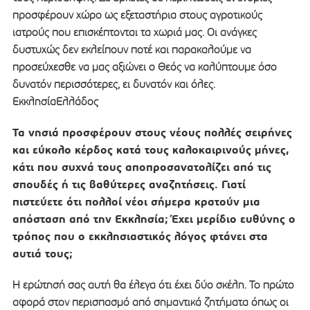
προσφέρουν χώρο ως εξεταστήρια στους αγροτικούς
ιατρούς που επισκέπτονται τα χωριά μας. Οι ανάγκες
δυστυχώς δεν εκλείπουν ποτέ και παρακαλούμε να
προσεύχεσθε να μας αξιώνει ο Θεός να καλύπτουμε όσο
δυνατόν περισσότερες, ει δυνατόν και όλες.
ΕκκλησίαΕλλάδος
Τα νησιά προσφέρουν στους νέους πολλές σειρήνες
και εύκολο κέρδος κατά τους καλοκαιρινούς μήνες,
κάτι που συχνά τους αποπροσανατολίζει από τις
σπουδές ή τις βαθύτερες αναζητήσεις. Γιατί
πιστεύετε ότι πολλοί νέοι σήμερα κρατούν μια
απόσταση από την Εκκλησία; Έχει μερίδιο ευθύνης ο
τρόπος που ο εκκλησιαστικός λόγος φτάνει στα
αυτιά τους;
Η ερώτησή σας αυτή θα έλεγα ότι έχει δύο σκέλη. Το πρώτο
αφορά στον περισπασμό από σημαντικά ζητήματα όπως οι