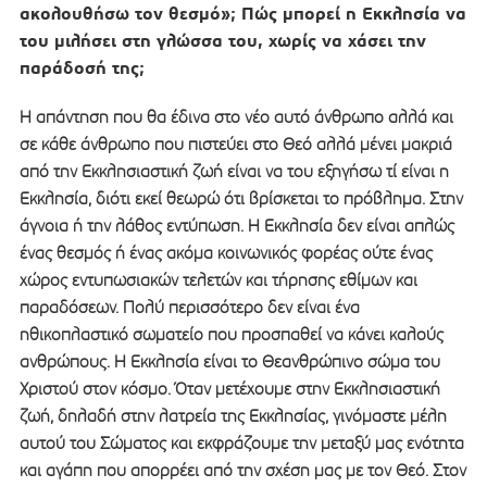
ακολουθήσω τον θεσμό»; Πώς μπορεί η Εκκλησία να
του μιλήσει στη γλώσσα του, χωρίς να χάσει την
παράδοσή της;
Η απάντηση που θα έδινα στο νέο αυτό άνθρωπο αλλά και
σε κάθε άνθρωπο που πιστεύει στο Θεό αλλά μένει μακριά
από την Εκκλησιαστική ζωή είναι να του εξηγήσω τί είναι η
Εκκλησία, διότι εκεί θεωρώ ότι βρίσκεται το πρόβλημα. Στην
άγνοια ή την λάθος εντύπωση. Η Εκκλησία δεν είναι απλώς
ένας θεσμός ή ένας ακόμα κοινωνικός φορέας ούτε ένας
χώρος εντυπωσιακών τελετών και τήρησης εθίμων και
παραδόσεων. Πολύ περισσότερο δεν είναι ένα
ηθικοπλαστικό σωματείο που προσπαθεί να κάνει καλούς
ανθρώπους. Η Εκκλησία είναι το Θεανθρώπινο σώμα του
Χριστού στον κόσμο. Όταν μετέχουμε στην Εκκλησιαστική
ζωή, δηλαδή στην λατρεία της Εκκλησίας, γινόμαστε μέλη
αυτού του Σώματος και εκφράζουμε την μεταξύ μας ενότητα
και αγάπη που απορρέει από την σχέση μας με τον Θεό. Στον