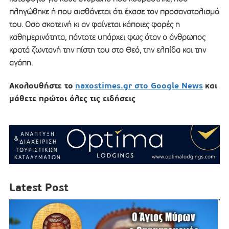
πληγώθηκε ή που αισθάνεται ότι έχασε τον προσανατολισμό
του. Οσο σκοτεινή κι αν φαίνεται κάποιες φορές η
καθημερινότητα, πάντοτε υπάρχει φως όταν ο άνθρωπος
κρατά ζωντανή την πίστη του στο Θεό, την ελπίδα και την
αγάπη.
Ακολουθήστε το
naxostimes.gr στο Google News
και
μάθετε πρώτοι όλες τις ειδήσεις
Latest Post