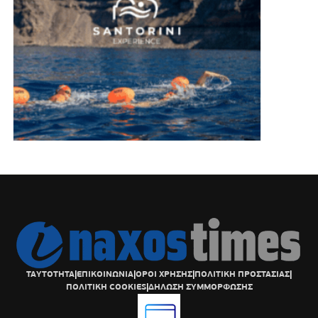
ΤΑΥΤΟΤΗΤΑ
|
ΕΠΙΚΟΙΝΩΝΙΑ
|
ΟΡΟΙ ΧΡΗΣΗΣ
|
ΠΟΛΙΤΙΚΗ ΠΡΟΣΤΑΣΙΑΣ
|
ΠΟΛΙΤΙΚΗ COOKIES
|
ΔΗΛΩΣΗ ΣΥΜΜΟΡΦΩΣΗΣ