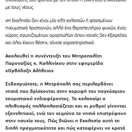
με τους νέους.
«Η Εκκλησία δεν είναι μία ελίτ εκλεκτών ή φτασμένων
πνευματικά Χριστιανών, αλλά ένα θεραπευτήριο ψυχών, ένας
χώρος αγωνιζομένων αμαρτωλών όπου κανείς δεν εξαιρείται
και όλοι έχουν θέση», τόνισε χαρακτηριστικά.
Ακολουθεί η συνέντευξη του Μητροπολίτη
Παροναξίας κ. Καλλινίκου στην εφημερίδα
«Ορθόδοξη Αλήθεια»
Σεβασμιώτατε, η Μητρόπολή σας περιλαμβάνει
νησιά που βρίσκονται στην κορυφή του παγκόσμιου
τουριστικού ενδιαφέροντος. Το καλοκαίρι ο
πληθυσμός πολλαπλασιάζεται και οι ρυθμοί γίνονται
εξαντλητικοί, ενώ τον χειμώνα τα νησιά επιστρέφουν
στην ησυχία τους. Πώς βιώνει η Εκκλησία αυτή τη
διπλή πραγματικότητα και πώς καταφέρνει να κρατά