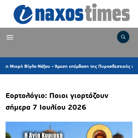
ρή Βίγλα Νάξου – Άμεση επέμβαση της Πυροσβεστικής και ελικοπτ
Εορτολόγιο: Ποιοι γιορτάζουν
σήμερα 7 Ιουλίου 2026