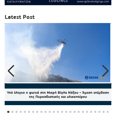
Latest Post
Υπό έλεγχο η φωτιά στη Μικρή Βίγλα Νάξου – Άμεση επέμβαση
της Πυροσβεστικής και ελικοπτέρου