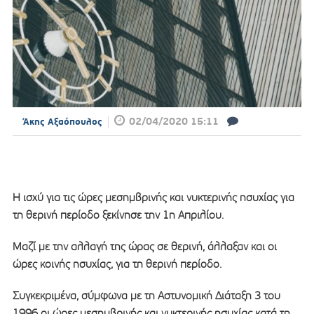
02/04/2020 15:11
Άκης Αξαόπουλος
Η ισχύ για τις ώρες μεσημβρινής και νυκτερινής ησυχίας για
τη θερινή περίοδο ξεκίνησε την 1η Απριλίου.
Μαζί με την αλλαγή της ώρας σε θερινή, άλλαξαν και οι
ώρες κοινής ησυχίας, για τη θερινή περίοδο.
Συγκεκριμένα, σύμφωνα με τη Αστυνομική Διάταξη 3 του
1996 οι ώρες μεσημβρινής και νυκτερινής ησυχίας κατά τη