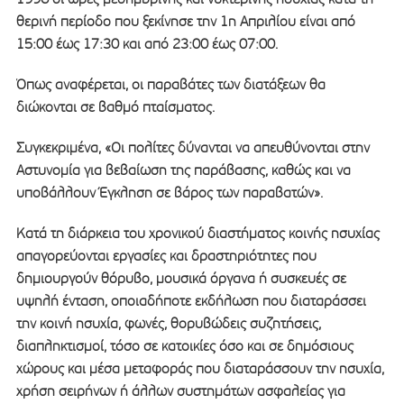
θερινή περίοδο που ξεκίνησε την 1η Απριλίου είναι από
15:00 έως 17:30 και από 23:00 έως 07:00.
Όπως αναφέρεται, οι παραβάτες των διατάξεων θα
διώκονται σε βαθμό πταίσματος.
Συγκεκριμένα, «Οι πολίτες δύνανται να απευθύνονται στην
Αστυνομία για βεβαίωση της παράβασης, καθώς και να
υποβάλλουν Έγκληση σε βάρος των παραβατών».
Κατά τη διάρκεια του χρονικού διαστήματος κοινής ησυχίας
απαγορεύονται εργασίες και δραστηριότητες που
δημιουργούν θόρυβο, μουσικά όργανα ή συσκευές σε
υψηλή ένταση, οποιαδήποτε εκδήλωση που διαταράσσει
την κοινή ησυχία, φωνές, θορυβώδεις συζητήσεις,
διαπληκτισμοί, τόσο σε κατοικίες όσο και σε δημόσιους
χώρους και μέσα μεταφοράς που διαταράσσουν την ησυχία,
χρήση σειρήνων ή άλλων συστημάτων ασφαλείας για