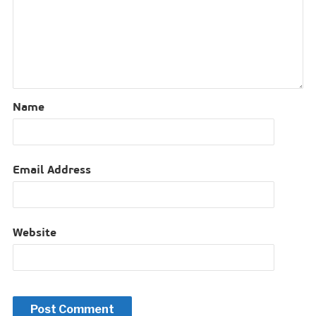
Name
Email Address
Website