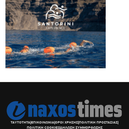
ΤΑΥΤΟΤΗΤΑ
|
ΕΠΙΚΟΙΝΩΝΙΑ
|
ΟΡΟΙ ΧΡΗΣΗΣ
|
ΠΟΛΙΤΙΚΗ ΠΡΟΣΤΑΣΙΑΣ
|
ΠΟΛΙΤΙΚΗ COOKIES
|
ΔΗΛΩΣΗ ΣΥΜΜΟΡΦΩΣΗΣ