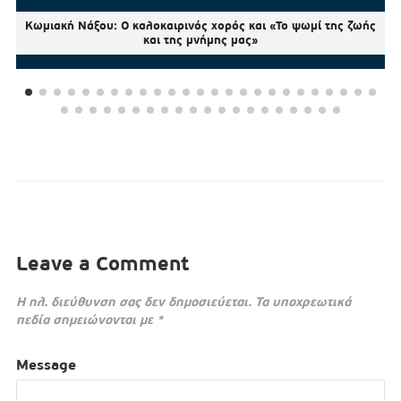
Κωμιακή Νάξου: Ο καλοκαιρινός χορός και «Το ψωμί της ζωής
και της μνήμης μας»
Leave a Comment
Η ηλ. διεύθυνση σας δεν δημοσιεύεται.
Τα υποχρεωτικά
πεδία σημειώνονται με
*
Message