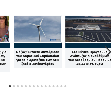
 για
Νάξος: Έκτακτη συνεδρίαση
Στο Εθνικό Πρόγραμμα
Katy
του Δημοτικού Συμβουλίου
Ανάπτυξης η αναβάθμιση
 και
για το Χωροταξικό των ΑΠΕ
του Αεροδρομίου Πάρου με
 των
ζητά ο Χατζηανδρέου
45,44 εκατ. ευρώ