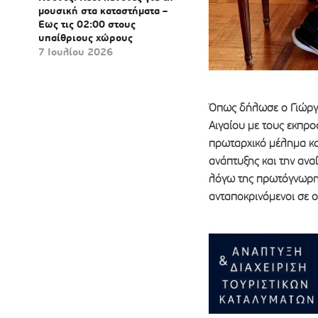
μουσική στα καταστήματα –
Έως τις 02:00 στους
υπαίθριους χώρους
7 Ιουλίου 2026
Όπως δήλωσε ο Γιώργο
Αιγαίου με τους εκπρ
πρωταρχικό μέλημα καθ
ανάπτυξης και την ανα
λόγω της πρωτόγνωρης
ανταποκρινόμενοι σε ο