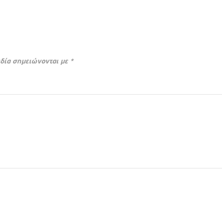
δία σημειώνονται με
*