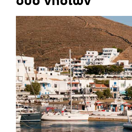
δύο νησιών