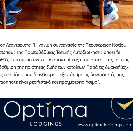
ς Λεονταρίτης: “Η γόνιμη συνεργασία της Περιφέρειας Νοτίου
οσώπους της Πρωτοβάθμιας Τοπικής Αυτοδιοίκησης αποτελεί
ώς έχει άμεσο αντίκτυπο στην επίτευξη του στόχου της τοπικής
βάθμιση της ποιότητας ζωής των κατοίκων. Παρά τις δυσκολίες,-
 περιόδου που διανύουμε – εξαντλούμε τις δυνατότητές μας
τιδήποτε είναι ρεαλιστικό και πραγματοποιήσιμο”.