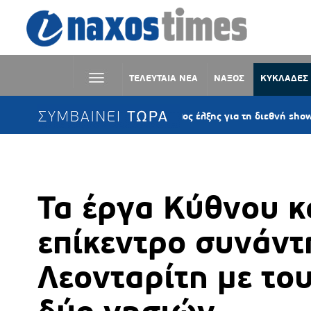
ΤΕΛΕΥΤΑΙΑ ΝΕΑ
ΝΑΞΟΣ
ΚΥΚΛΑΔΕΣ
ΣΥΜΒΑΙΝΕΙ ΤΩΡΑ
Μύκονος: Πόλος έλξης για τη διεθνή showbiz – Katy Pe
Τα έργα Κύθνου κ
επίκεντρο συνάν
Λεονταρίτη με το