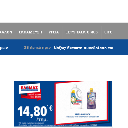
ΒΑΛΛΟΝ
ΕΚΠΑΙΔΕΥΣΗ
ΥΓΕΙΑ
LET’S TALK GIRLS
LIFE
8 λεπτά πριν
Νάξος: Έκτακτη συνεδρίαση του Δημοτικού Συμβουλί