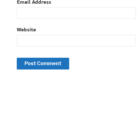
Email Address
Website