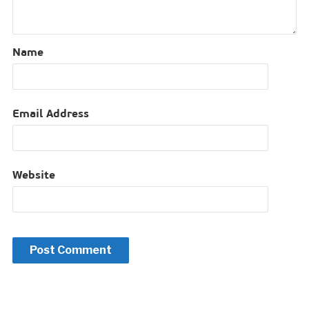
Name
Email Address
Website