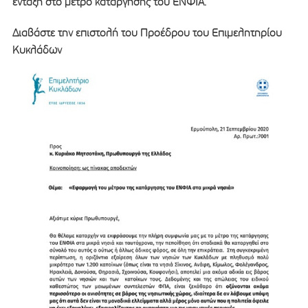
ένταξη στο μέτρο κατάργησης του ΕΝΦΙΑ.
Διαβάστε την επιστολή του Προέδρου του Επιμελητηρίου
Κυκλάδων