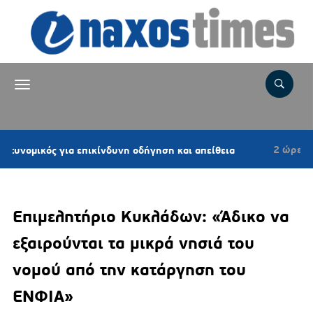
2 ώρες πριν
 για επικίνδυνη οδήγηση και απείθεια
Έξοδο
Επιμελητήριο Κυκλάδων: «Άδικο να
εξαιρούνται τα μικρά νησιά του
νομού από την κατάργηση του
ΕΝΦΙΑ»