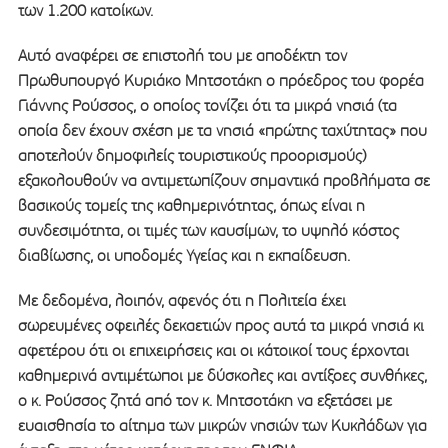
των 1.200 κατοίκων.
Αυτό αναφέρει σε επιστολή του με αποδέκτη τον
Πρωθυπουργό Κυριάκο Μητσοτάκη ο πρόεδρος του φορέα
Γιάννης Ρούσσος, ο οποίος τονίζει ότι τα μικρά νησιά (τα
οποία δεν έχουν σχέση με τα νησιά «πρώτης ταχύτητας» που
αποτελούν δημοφιλείς τουριστικούς προορισμούς)
εξακολουθούν να αντιμετωπίζουν σημαντικά προβλήματα σε
βασικούς τομείς της καθημερινότητας, όπως είναι η
συνδεσιμότητα, οι τιμές των καυσίμων, το υψηλό κόστος
διαβίωσης, οι υποδομές Υγείας και η εκπαίδευση.
Με δεδομένα, λοιπόν, αφενός ότι η Πολιτεία έχει
σωρευμένες οφειλές δεκαετιών προς αυτά τα μικρά νησιά κι
αφετέρου ότι οι επιχειρήσεις και οι κάτοικοί τους έρχονται
καθημερινά αντιμέτωποι με δύσκολες και αντίξοες συνθήκες,
ο κ. Ρούσσος ζητά από τον κ. Μητσοτάκη να εξετάσει με
ευαισθησία το αίτημα των μικρών νησιών των Κυκλάδων για