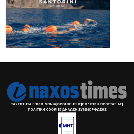
ΤΑΥΤΟΤΗΤΑ
|
ΕΠΙΚΟΙΝΩΝΙΑ
|
ΟΡΟΙ ΧΡΗΣΗΣ
|
ΠΟΛΙΤΙΚΗ ΠΡΟΣΤΑΣΙΑΣ
|
ΠΟΛΙΤΙΚΗ COOKIES
|
ΔΗΛΩΣΗ ΣΥΜΜΟΡΦΩΣΗΣ