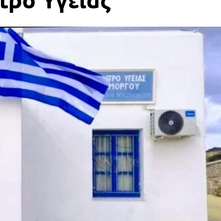
τρο Υγείας