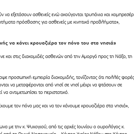
ν να εξετάσουν ασθενείς ενώ ακούγονται τρυπάνια και κομπρεσέρ
ητήματα πρόσβασης για ασθενείς με κινητικά προβλήματα»,
ενής να κάνει κρουαζιέρα τον πόνο του στα νησιά»
νε και στις διακομιδές ασθενών από την Αμοργό προς τη Νάξο, τη
αψε προσωπική εμπειρία διακομιδής, τονίζοντας ότι πολλές φορέ
νται να μεταφέρονται από νησί σε νησί μέχρι να φτάσουν σε
 να αντιμετωπίσει το περιστατικό.
 έχουμε τον πόνο μας και να τον κάνουμε κρουαζιέρα στα νησιά»,
ωνα με την κ. Ψυχογιού, από τις αρχές Ιουνίου ο ουρολόγος κ.