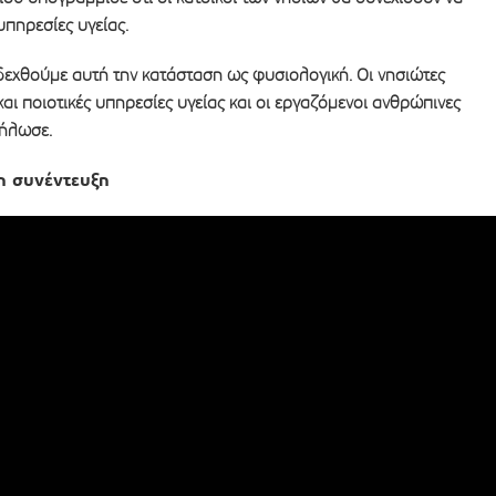
υπηρεσίες υγείας.
δεχθούμε αυτή την κατάσταση ως φυσιολογική. Οι νησιώτες
και ποιοτικές υπηρεσίες υγείας και οι εργαζόμενοι ανθρώπινες
δήλωσε.
η συνέντευξη