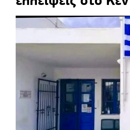
ελλείψεις στο Κέν