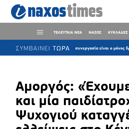
ΤΕΛΕΥΤΑΙΑ ΝΕΑ
ΝΑΞΟΣ
ΚΥΚΛΑΔΕΣ
ΣΥΜΒΑΙΝΕΙ ΤΩΡΑ
ναγιώτης Κροντηράς: «Η συνεργασία είναι ο μόνος δρόμος» – Τι ε
Αμοργός: «Έχουμε
και μία παιδίατρο
Ψυχογιού καταγγ