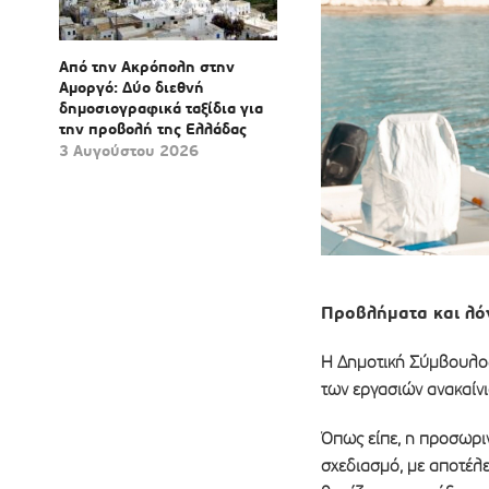
Από την Ακρόπολη στην
Αμοργό: Δύο διεθνή
δημοσιογραφικά ταξίδια για
την προβολή της Ελλάδας
3 Αυγούστου 2026
Προβλήματα και λό
Η Δημοτική Σύμβουλος 
των εργασιών ανακαίνι
Όπως είπε, η προσωρι
σχεδιασμό, με αποτέλε