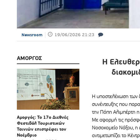
19/06/2026 21:23
Newsroom
ΑΜΟΡΓΟΣ
Η Ελευθερ
διακομι
Η υποστελέχωση των δ
συνέντευξης που παρα
την Πόπη Αλιμπέρτη η
Αμοργός: Το 17ο Διεθνές
Με αφορμή τις πρόσφα
Φεστιβάλ Τουριστικών
Νοσοκομείο Νάξου, η 
Ταινιών επιστρέφει τον
Νοέμβριο
αντιμετωπίζει το Κέντ