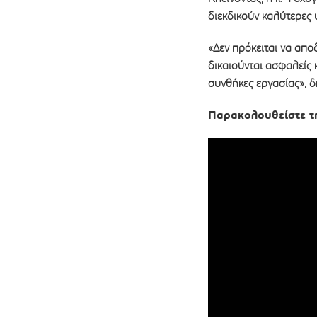
διεκδικούν καλύτερες 
«Δεν πρόκειται να απο
δικαιούνται ασφαλείς 
συνθήκες εργασίας», 
Παρακολουθείστε τ