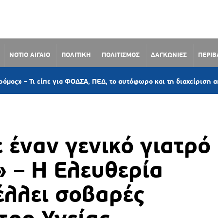
ΝΟΤΙΟ ΑΙΓΑΙΟ
ΠΟΛΙΤΙΚΗ
ΠΟΛΙΤΙΣΜΟΣ
ΔΑΓΚΩΝΙΕΣ
ΠΕΡΙ
ίπε για ΦΟΔΣΑ, ΠΕΔ, το αυτόφωρο και τη διαχείριση απορριμμάτων
 έναν γενικό γιατρό
» – Η Ελευθερία
έλλει σοβαρές