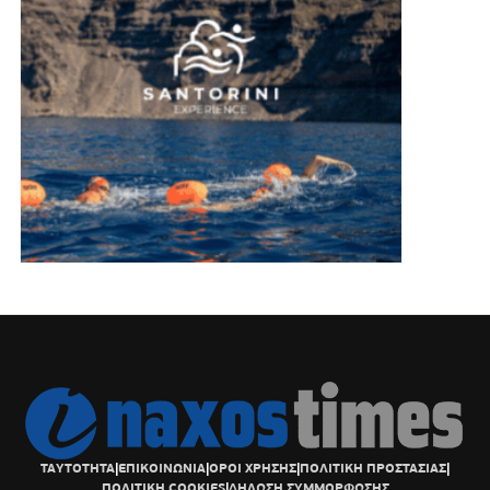
ΤΑΥΤΟΤΗΤΑ
|
ΕΠΙΚΟΙΝΩΝΙΑ
|
ΟΡΟΙ ΧΡΗΣΗΣ
|
ΠΟΛΙΤΙΚΗ ΠΡΟΣΤΑΣΙΑΣ
|
ΠΟΛΙΤΙΚΗ COOKIES
|
ΔΗΛΩΣΗ ΣΥΜΜΟΡΦΩΣΗΣ