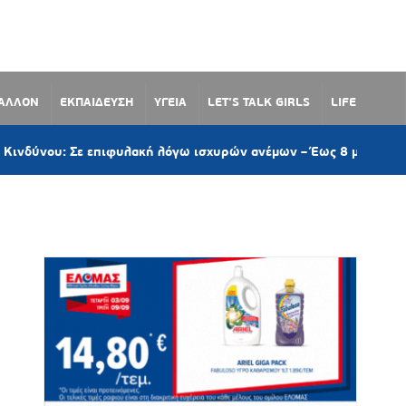
ΒΑΛΛΟΝ
ΕΚΠΑΙΔΕΥΣΗ
ΥΓΕΙΑ
LET’S TALK GIRLS
LIFE
 Σε επιφυλακή λόγω ισχυρών ανέμων – Έως 8 μποφόρ στις Κυκλάδ