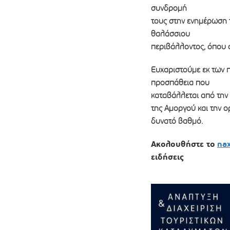
συνδρομή
τους στην ενημέρωση 
θαλάσσιου
περιβάλλοντος, όπου α
Ευχαριστούμε εκ των π
προσπάθεια που
καταβάλλεται από την 
της Αμοργού και την 
δυνατό βαθμό.
Ακολουθήστε το
na
ειδήσεις