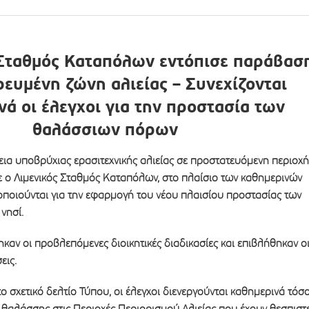
 Σταθμός Καταπόλων εντόπισε παράβασ
ευμένη ζώνη αλιείας – Συνεχίζονται
νά οι έλεγχοι για την προστασία των
θαλάσσιων πόρων
ια υποβρύχιας ερασιτεχνικής αλιείας σε προστατευόμενη περιοχή
 ο Λιμενικός Σταθμός Καταπόλων, στο πλαίσιο των καθημερινών
ποιούνται για την εφαρμογή του νέου πλαισίου προστασίας των
νησί.
ηκαν οι προβλεπόμενες διοικητικές διαδικασίες και επιβλήθηκαν ο
εις.
ο σχετικό δελτίο Τύπου, οι έλεγχοι διενεργούνται καθημερινά τόσ
 θαλάσσης στις Περιοχές Περιορισμού Αλιείας που έχουν θεσπιστε