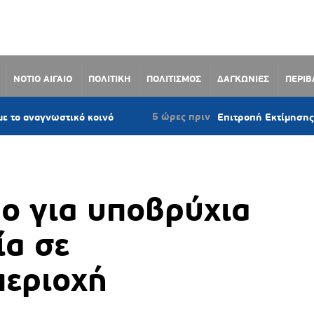
ΝΟΤΙΟ ΑΙΓΑΙΟ
ΠΟΛΙΤΙΚΗ
ΠΟΛΙΤΙΣΜΟΣ
ΔΑΓΚΩΝΙΕΣ
ΠΕΡΙ
5 ώρες πριν
ωστικό κοινό
Επιτροπή Εκτίμησης Κινδύνου:
ο για υποβρύχια
ία σε
περιοχή