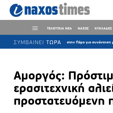
ΤΕΛΕΥΤΑΙΑ ΝΕΑ
ΝΑΞΟΣ
ΚΥΚΛΑΔΕΣ
ΣΥΜΒΑΙΝΕΙ ΤΩΡΑ
Ο Μάκης Τσίτας στην Πάρο για συνάντηση με το αναγν
Αμοργός: Πρόστιμ
ερασιτεχνική αλιε
προστατευόμενη 