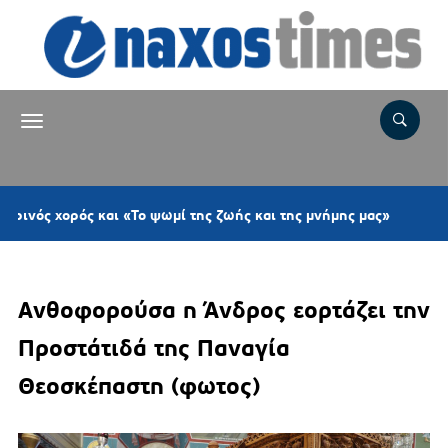
6 ώρες πριν
 ψωμί της ζωής και της μνήμης μας»
Νάξος: 
Ανθοφορούσα η Άνδρος εορτάζει την
Προστάτιδά της Παναγία
Θεοσκέπαστη (φωτος)