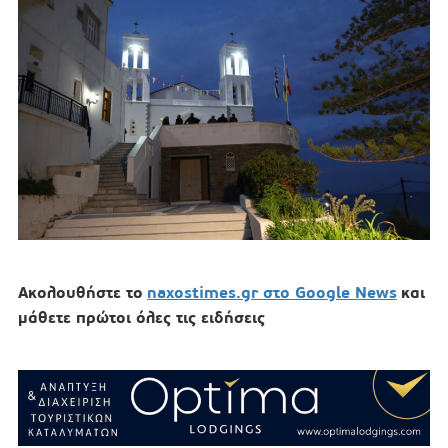
Ακολουθήστε το
naxostimes.gr στο Google News
και
μάθετε πρώτοι όλες τις ειδήσεις