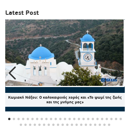
Latest Post
Κωμιακή Νάξου: Ο καλοκαιρινός χορός και «Το ψωμί της ζωής
και της μνήμης μας»