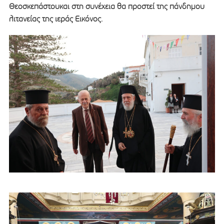
Θεοσκεπάστουκαι στη συνέχεια θα προστεί της πάνδημου
λιτανείας της ιεράς Εικόνος.