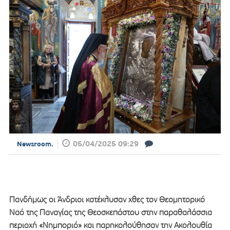
05/04/2025 09:29
Newsroom.
Πανδήμως οι Άνδριοι κατέκλυσαν χθες τον Θεομητορικό
Ναό της Παναγίας της Θεοσκεπάστου στην παραθαλάσσια
περιοχή «Νημποριό» και παρηκολούθησαν την Ακολουθία