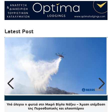
Latest Post
Υπό έλεγχο η φωτιά στη Μικρή Βίγλα Νάξου – Άμεση επέμβαση
της Πυροσβεστικής και ελικοπτέρου