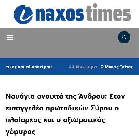
13 ώρες πριν
αι ελικοπτέρου
Ο Μάκης Τσίτας στην Πάρο 
Ναυάγιο ανοιχτά της Άνδρου: Στον
εισαγγελέα πρωτοδικών Σύρου ο
πλοίαρχος και ο αξιωματικός
γέφυρας