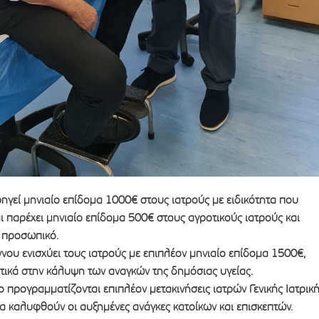
ηγεί μηνιαίο επίδομα 1000€ στους ιατρούς με ειδικότητα που
ι παρέχει μηνιαίο επίδομα 500€ στους αγροτικούς ιατρούς και
 προσωπικό.
νου ενισχύει τους ιατρούς με επιπλέον μηνιαίο επίδομα 1500€,
ικά στην κάλυψη των αναγκών της δημόσιας υγείας.
δο προγραμματίζονται επιπλέον μετακινήσεις ιατρών Γενικής Ιατρικ
να καλυφθούν οι αυξημένες ανάγκες κατοίκων και επισκεπτών.