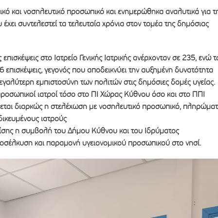
ικό και νοσηλευτικό προσωπικό και ενημερώθηκα αναλυτικά για τ
έχει συντελεστεί τα τελευταία χρόνια στον τομέα της δημόσιας
 επισκέψεις στο Ιατρείο Γενικής Ιατρικής ανέρχονταν σε 235, ενώ τ
6 επισκέψεις, γεγονός που αποδεικνύει την αυξημένη δυνατότητα
εγαλύτερη εμπιστοσύνη των πολιτών στις δημόσιες δομές υγείας.
ροσωπικοί ιατροί τόσο στο ΠΙ Χώρας Κύθνου όσο και στο ΠΠΙ
ύεται διαρκώς η στελέχωση με νοσηλευτικό προσωπικό, πληρώμα
δικευμένους ιατρούς
επίσης η συμβολή του Δήμου Κύθνου και του Ιδρύματος
οσέλκυση και παραμονή υγειονομικού προσωπικού στο νησί.