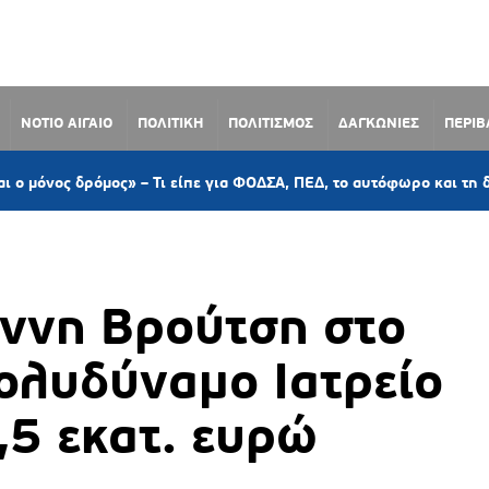
ΝΟΤΙΟ ΑΙΓΑΙΟ
ΠΟΛΙΤΙΚΗ
ΠΟΛΙΤΙΣΜΟΣ
ΔΑΓΚΩΝΙΕΣ
ΠΕΡΙ
ς» – Τι είπε για ΦΟΔΣΑ, ΠΕΔ, το αυτόφωρο και τη διαχείριση απο
άννη Βρούτση στο
ολυδύναμο Ιατρείο
,5 εκατ. ευρώ