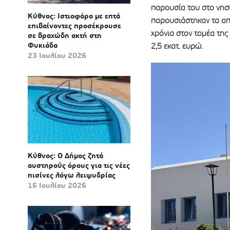
παρουσία του στο νησί
Κύθνος: Ιστιοφόρο με επτά
παρουσιάστηκαν τα απ
επιβαίνοντες προσέκρουσε
χρόνια στον τομέα της
σε βραχώδη ακτή στη
Φυκιάδα
2,5 εκατ. ευρώ.
23 Ιουλίου 2026
Κύθνος: Ο Δήμος ζητά
αυστηρούς όρους για τις νέες
πισίνες λόγω λειψυδρίας
15 Ιουλίου 2026