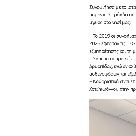
Συνομίλησα με το ιατρ
σημαντική πρόοδο που 
υγείας στο νησί μας.
– Το 2019 οι συνολικές
2025 έφτασαν τις 1.07
εξυπηρέτησης και τη μ
– Σήμερα υπηρετούν π
Δρυοπίδας, ενώ ενισχ
ασθενοφόρων και εξει
– Καθοριστική είναι 
Χατζηιωάννου στην πρ