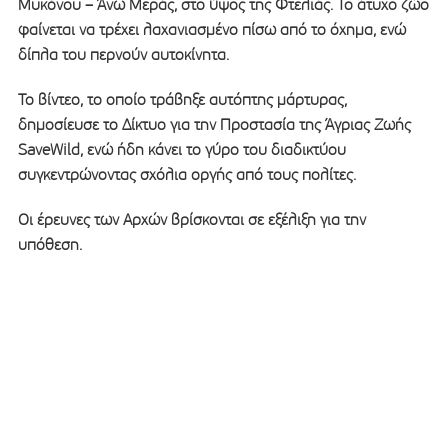
Μυκόνου – Άνω Μεράς, στο ύψος της Φτελιάς. Το άτυχο ζώο
φαίνεται να τρέχει λαχανιασμένο πίσω από το όχημα, ενώ
δίπλα του περνούν αυτοκίνητα.
Το βίντεο, το οποίο τράβηξε αυτόπτης μάρτυρας,
δημοσίευσε το Δίκτυο για την Προστασία της Άγριας Ζωής
SaveWild, ενώ ήδη κάνει το γύρο του διαδικτύου
συγκεντρώνοντας σχόλια οργής από τους πολίτες.
Οι έρευνες των Αρχών βρίσκονται σε εξέλιξη για την
υπόθεση.