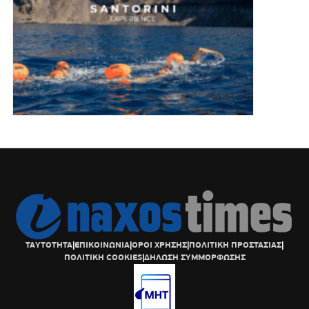
ΤΑΥΤΟΤΗΤΑ
|
ΕΠΙΚΟΙΝΩΝΙΑ
|
ΟΡΟΙ ΧΡΗΣΗΣ
|
ΠΟΛΙΤΙΚΗ ΠΡΟΣΤΑΣΙΑΣ
|
ΠΟΛΙΤΙΚΗ COOKIES
|
ΔΗΛΩΣΗ ΣΥΜΜΟΡΦΩΣΗΣ