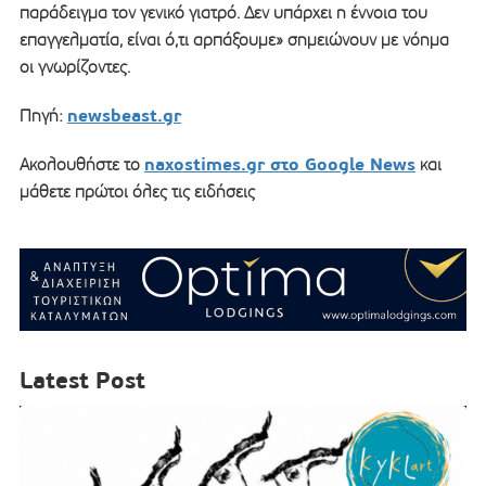
παράδειγμα τον γενικό γιατρό. Δεν υπάρχει η έννοια του
επαγγελματία, είναι ό,τι αρπάξουμε» σημειώνουν με νόημα
οι γνωρίζοντες.
newsbeast.gr
Πηγή:
naxostimes.gr στο Google News
Ακολουθήστε το
και
μάθετε πρώτοι όλες τις ειδήσεις
Latest Post