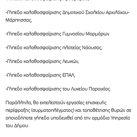
-Γήπεδο καλαθοσφαίρισης Δημοτικού Σχολείου Αρχιλόχου-
Μάρπησσας,
-Γήπεδο καλαθοσφαίρισης Γυμνασίου Μαρμάρων
-Γήπεδο καλαθοσφαίρισης πλατείας Νάουσας,
-Γήπεδο καλαθοσφαίρισης Λευκών,
-Γήπεδο καλαθοσφαίρισης ΕΠΑΛ,
-Γήπεδο καλαθοσφαίρισης του Λυκείου Παροικίας.
Παράλληλα, θα εκτελεστούν εργασίες επισκευής
περίφραξης (συρματοπλέγματος) και τοποθέτησης θυρών σε
οποιοδήποτε γήπεδο υποδειχθεί από την αρμόδια Υπηρεσία
του Δήμου.