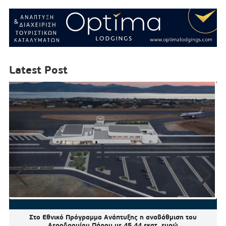
Latest Post
Στο Εθνικό Πρόγραμμα Ανάπτυξης η αναβάθμιση του
Αεροδρομίου Πάρου με 45,44 εκατ. ευρώ