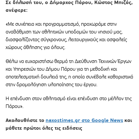
Σε δήλωσή του, ο Δήμαρχος Πάρου, Κώστας Μπιζάς,
ανέφερε:
«Με συνέπεια και προγραμματισμό, προχωράμε στην
αναβάθμιση των αθλητικών υποδομών του νησιού μας,
διασφαλίζοντας σύγχρονους, λειτουργικούς και ασφαλείς
χώρους άθλησης για όλους.
Θέλω να ευχαριστήσω θερμά τη Διεύθυνση Τεχνικών Έργων
και Υπηρεσιών του Δήμου Πάρου για τη μεθοδική και
αποτελεσματική δουλειά της, η οποία συνέβαλε καθοριστικά
στην δρομολόγηση υλοποίησης του έργου.
Η επένδυση στον αθλητισμό είναι επένδυση στο μέλλον της
Πάρου».
Ακολουθήστε το
naxostimes.gr στο Google News
και
μάθετε πρώτοι όλες τις ειδήσεις