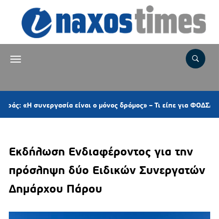
συνεργασία είναι ο μόνος δρόμος» – Τι είπε για ΦΟΔΣΑ, ΠΕΔ, το 
Εκδήλωση Ενδιαφέροντος για την
πρόσληψη δύο Ειδικών Συνεργατών
Δημάρχου Πάρου