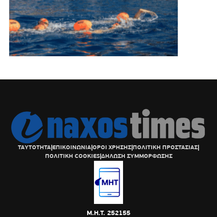
ΤΑΥΤΟΤΗΤΑ
|
ΕΠΙΚΟΙΝΩΝΙΑ
|
ΟΡΟΙ ΧΡΗΣΗΣ
|
ΠΟΛΙΤΙΚΗ ΠΡΟΣΤΑΣΙΑΣ
|
ΠΟΛΙΤΙΚΗ COOKIES
|
ΔΗΛΩΣΗ ΣΥΜΜΟΡΦΩΣΗΣ
Μ.Η.Τ. 252155