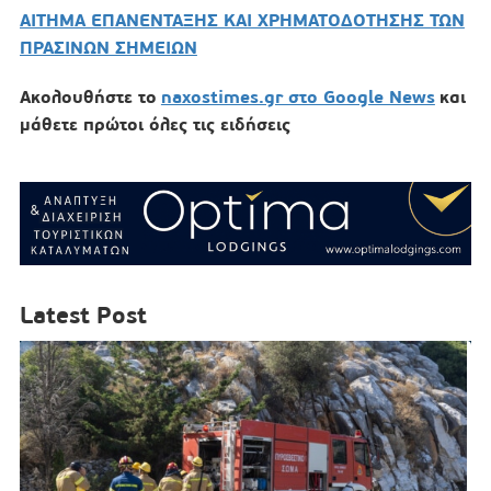
ΑΙΤΗΜΑ ΕΠΑΝΕΝΤΑΞΗΣ ΚΑΙ ΧΡΗΜΑΤΟΔΟΤΗΣΗΣ ΤΩΝ
ΠΡΑΣΙΝΩΝ ΣΗΜΕΙΩΝ
Ακολουθήστε το
naxostimes.gr στο Google News
και
μάθετε πρώτοι όλες τις ειδήσεις
Latest Post