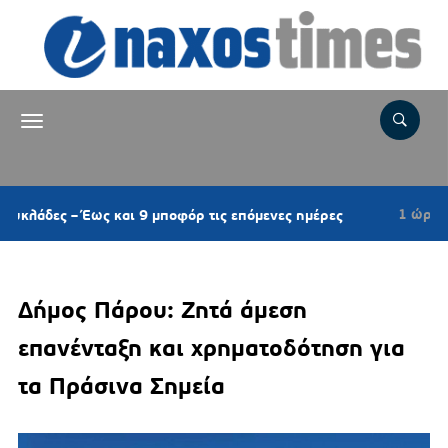
1 ώρα πριν
 – Έως και 9 μποφόρ τις επόμενες ημέρες
NAXO
Δήμος Πάρου: Ζητά άμεση
επανένταξη και χρηματοδότηση για
τα Πράσινα Σημεία