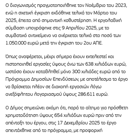
Ο διαγωνισμός πραγματοποιήθηκε τον Νοέμβριο του 2023,
ενώ η σχετική έγκριση εκδόθηκε τελικά τον Μάρτιο του
2025, έπειτα από σημαντική καθυστέρηση. Η εργολαβική
σύμβαση υπογράφηκε στις 9 Απριλίου 2025, με το
συμβατικό αντικείμενο να ανέρχεται τελικά στο ποσό των
1.050.000 ευρώ μετά την έγκριση του 2ου ΑΠΕ.
Όπως αναφέρεται, μέχρι σήμερα έχουν εκτελεστεί και
πιστοποιηθεί εργασίες ύψους άνω των 638 χιλιάδων ευρώ,
ωστόσο έχουν καταβληθεί μόνο 300 χιλιάδες ευρώ από το
Πρόγραμμα Δημοσίων Επενδύσεων, με αποτέλεσμα το έργο
να βρίσκεται πλέον σε διακοπή εργασιών λόγω
ανεξόφλητου λογαριασμού ύψους 286.611 ευρώ.
Ο Δήμος σημειώνει ακόμη ότι, παρά το αίτημα για πρόσθετη
χρηματοδότηση ύψους 654 χιλιάδων ευρώ πριν από την
απένταξη του έργου, στις 17 Δεκεμβρίου 2025 το έργο
απεντάχθηκε από το πρόγραμμα, με προφορική