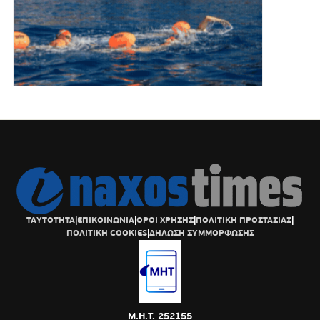
ΤΑΥΤΟΤΗΤΑ
|
ΕΠΙΚΟΙΝΩΝΙΑ
|
ΟΡΟΙ ΧΡΗΣΗΣ
|
ΠΟΛΙΤΙΚΗ ΠΡΟΣΤΑΣΙΑΣ
|
ΠΟΛΙΤΙΚΗ COOKIES
|
ΔΗΛΩΣΗ ΣΥΜΜΟΡΦΩΣΗΣ
Μ.Η.Τ. 252155