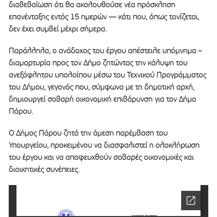
διαβεβαίωση ότι θα ακολουθούσε νέα πρόσκληση
επανένταξης εντός 15 ημερών — κάτι που, όπως τονίζεται,
δεν έχει συμβεί μέχρι σήμερα.
Παράλληλα, ο ανάδοχος του έργου απέστειλε υπόμνημα –
διαμαρτυρία προς τον Δήμο ζητώντας την κάλυψη του
ανεξόφλητου υπολοίπου μέσω του Τεχνικού Προγράμματος
του Δήμου, γεγονός που, σύμφωνα με τη δημοτική αρχή,
δημιουργεί σοβαρή οικονομική επιβάρυνση για τον Δήμο
Πάρου.
Ο Δήμος Πάρου ζητά την άμεση παρέμβαση του
Υπουργείου, προκειμένου να διασφαλιστεί η ολοκλήρωση
του έργου και να αποφευχθούν σοβαρές οικονομικές και
διοικητικές συνέπειες.