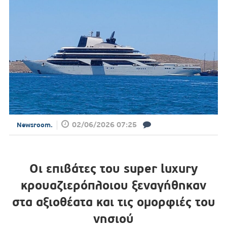
02/06/2026 07:25
Newsroom.
Οι επιβάτες του super luxury
κρουαζιερόπλοιου ξεναγήθηκαν
στα αξιοθέατα και τις ομορφιές του
νησιού