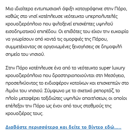
Μια ιδιαίτερα εντυπωσιακή άφιξη καταγράφηκε στην Πάρο,
καθώς στο νησί κατέπλευσε νεότευκτο υπερπολυτελές
κρουαζιερόπλοιο που φιλοξενεί επισκέπτες υψηλού
εισοδηματικού επιπέδου. Οι επιβάτες του είχαν την ευκαιρία
να γνωρίσουν από κοντά τις ομορφιές της Πάρου,
συμμετέχοντας σε οργανωμένες ξεναγήσεις σε δημοφιλή
σημεία του νησιού.
Στην Πάρο κατέπλευσε ένα από τα νεότευκτα super luxury
κρουαζιερόπλοια που δραστηριοποιούνται στη Μεσόγειο,
προσελκύοντας το ενδιαφέρον κατοίκων και επισκεπτών στο
λιμάνι του νησιού. Σύμφωνα με το σχετικό ρεπορτάζ, το
πλοίο μεταφέρει ταξιδιώτες υψηλών απαιτήσεων, οι οποίοι
επέλεξαν την Πάρο ως έναν από τους σταθμούς της
κρουαζιέρας τους.
Διαβάστε περισσότερα και δείτε το βίντεο εδώ…..