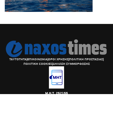
ΤΑΥΤΟΤΗΤΑ
|
ΕΠΙΚΟΙΝΩΝΙΑ
|
ΟΡΟΙ ΧΡΗΣΗΣ
|
ΠΟΛΙΤΙΚΗ ΠΡΟΣΤΑΣΙΑΣ
|
ΠΟΛΙΤΙΚΗ COOKIES
|
ΔΗΛΩΣΗ ΣΥΜΜΟΡΦΩΣΗΣ
Μ.Η.Τ. 252155