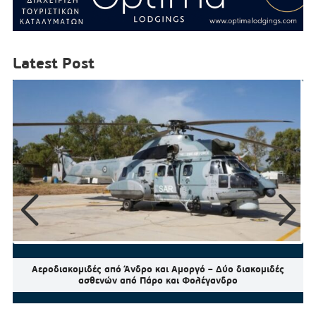
Latest Post
Αεροδιακομιδές από Άνδρο και Αμοργό – Δύο διακομιδές
ασθενών από Πάρο και Φολέγανδρο