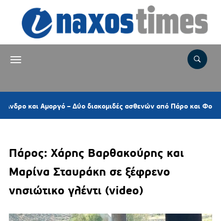
και Αμοργό – Δύο διακομιδές ασθενών από Πάρο και Φολέγανδρο
Πάρος: Χάρης Βαρθακούρης και
Μαρίνα Σταυράκη σε ξέφρενο
νησιώτικο γλέντι (video)