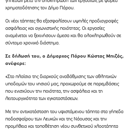
γηπέδων μετά την ολοκλήρωση των εργασιών, με φορέα
χρηματοδότησης τον Δήμο Πάρου.
Οι νέοι τάπητες θα εξασφαλίσουν υψηλές προδιαγραφές
ασφάλειας και αγωνιστικής ποιότητας. Οι εργασίες
αναμένεται να ξεκινήσουν άμεσα και θα ολοκληρωθούν σε
σύντομο χρονικό διάστημα.
Σε δήλωσή του, ο Δήμαρχος Πάρου Κώστας Μπιζάς,
ανέφερε:
«Στο πλαίσιο της διαρκούς αναβάθμισης των αθλητικών
υποδομών του νησιού μας, προχωρούμε σε παρεμβάσεις
που ενισχύουν την ποιότητα, την ασφάλεια και τη
λειτουργικότητα των εγκαταστάσεων.
Με την αντικατάσταση του υφιστάμενου τάπητα στα γήπεδα
ποδοσφαίρου των Λευκών και της Νάουσας και την
προμήθεια και τοποθέτηση νέου συνθετικού χλοοτάπητα