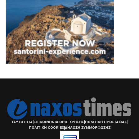
ΤΑΥΤΟΤΗΤΑ
|
ΕΠΙΚΟΙΝΩΝΙΑ
|
ΟΡΟΙ ΧΡΗΣΗΣ
|
ΠΟΛΙΤΙΚΗ ΠΡΟΣΤΑΣΙΑΣ
|
ΠΟΛΙΤΙΚΗ COOKIES
|
ΔΗΛΩΣΗ ΣΥΜΜΟΡΦΩΣΗΣ